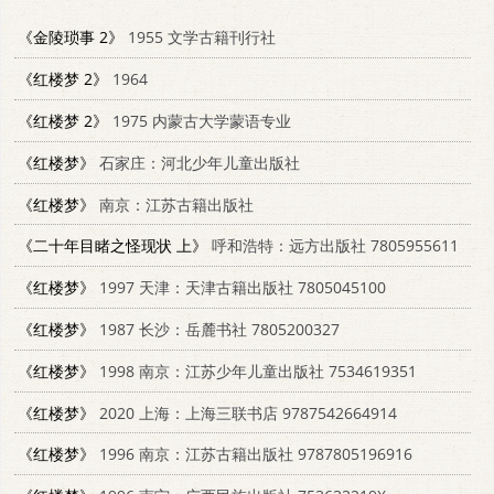
《金陵琐事 2》
1955 文学古籍刊行社
《红楼梦 2》
1964
《红楼梦 2》
1975 内蒙古大学蒙语专业
《红楼梦》
石家庄：河北少年儿童出版社
《红楼梦》
南京：江苏古籍出版社
《二十年目睹之怪现状 上》
呼和浩特：远方出版社 7805955611
《红楼梦》
1997 天津：天津古籍出版社 7805045100
《红楼梦》
1987 长沙：岳麓书社 7805200327
《红楼梦》
1998 南京：江苏少年儿童出版社 7534619351
《红楼梦》
2020 上海：上海三联书店 9787542664914
《红楼梦》
1996 南京：江苏古籍出版社 9787805196916