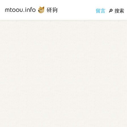
留言
搜索