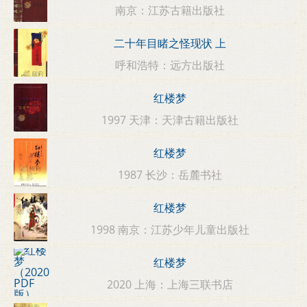
南京：江苏古籍出版社
二十年目睹之怪现状 上
呼和浩特：远方出版社
红楼梦
1997 天津：天津古籍出版社
红楼梦
1987 长沙：岳麓书社
红楼梦
1998 南京：江苏少年儿童出版社
红楼梦
2020 上海：上海三联书店