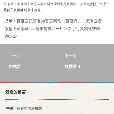
➑ 条款：雇佣博主为您从事资料处理服务是收费的，其设定参照了北京市
最低工资标准
时薪来推算。
提示：百度云已更名为百度网盘（百度盘），天翼云盘、
微盘下载地址……暂未提供。
➥ PDF文字可复制化或转
WORD
上一页
下一页
李约瑟
红楼梦 4
最近的留言
持清
：感谢您的法布施