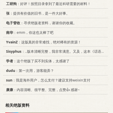
工研狗
：好评！按照目录拿到了最近科研需要的材料！
张
：提供有价值的旧书，是一件大好事。
电子管收
：寻求绝版老资料，谢谢你的收藏。
南华
：emm，你这也太棒了吧
YvainZ
：这版真的非常难找，绝对稀有的资源！
Sisyphus
：..版本清晰完整，我非常满意。又及，这本《话语的真相》...
学者
：这个绝版了买不到实体，太感谢了
dudu
：第一次用，游客能弄？
sun
：我是海外用户，怎么支付？建议支持weixin支付
康康
：内容清晰、很平整、完整，点赞👍 感谢~
相关绝版资料