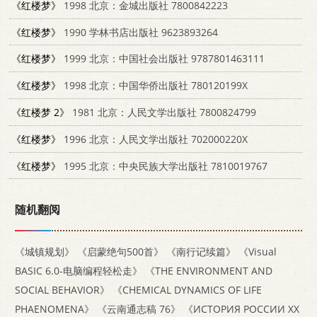
《红楼梦》
1998 北京：金城出版社 7800842223
《红楼梦》
1990 学林书店出版社 9623893264
《红楼梦》
1999 北京：中国社会出版社 9787801463111
《红楼梦》
1998 北京：中国华侨出版社 780120199X
《红楼梦 2》
1981 北京：人民文学出版社 7800824799
《红楼梦》
1996 北京：人民文学出版社 702000220X
《红楼梦》
1995 北京：中央民族大学出版社 7810019767
随机翻阅
《城镇规划》
《启蒙绝句500首》
《南行记续篇》
《Visual
BASIC 6.0-电脑编程轻松走》
《THE ENVIRONMENT AND
SOCIAL BEHAVIOR》
《CHEMICAL DYNAMICS OF LIFE
PHAENOMENA》
《云南通志稿 76》
《ИСТОРИЯ РОССИИ ХХ