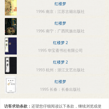
红楼梦
1996 南京：江苏古籍出版社
红楼梦
1996 南宁：广西民族出版社
红楼梦 2
1995 华宝斋书社有限公司
红楼梦 2
1993 杭州：浙江文艺出版社
红楼梦
1995 长春：长春出版社
访客求助条款：
还望您仔细阅读以下条款，继续浏览或使