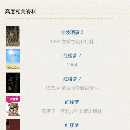
高度相关资料
金陵琐事 2
1955 文学古籍刊行社
红楼梦 2
1964
红楼梦 2
1975 内蒙古大学蒙语专业
红楼梦
石家庄：河北少年儿童出版社
红楼梦