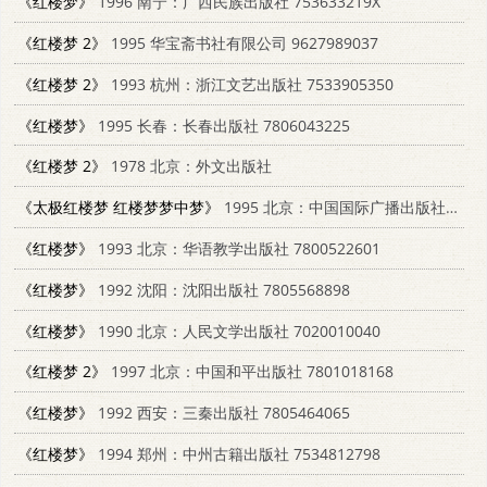
《红楼梦》
1996 南宁：广西民族出版社 753633219X
《红楼梦 2》
1995 华宝斋书社有限公司 9627989037
《红楼梦 2》
1993 杭州：浙江文艺出版社 7533905350
《红楼梦》
1995 长春：长春出版社 7806043225
《红楼梦 2》
1978 北京：外文出版社
《太极红楼梦 红楼梦梦中梦》
1995 北京：中国国际广播出版社 750781257X
《红楼梦》
1993 北京：华语教学出版社 7800522601
《红楼梦》
1992 沈阳：沈阳出版社 7805568898
《红楼梦》
1990 北京：人民文学出版社 7020010040
《红楼梦 2》
1997 北京：中国和平出版社 7801018168
《红楼梦》
1992 西安：三秦出版社 7805464065
《红楼梦》
1994 郑州：中州古籍出版社 7534812798