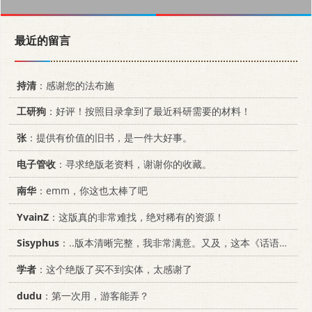
最近的留言
持清
：感谢您的法布施
工研狗
：好评！按照目录拿到了最近科研需要的材料！
张
：提供有价值的旧书，是一件大好事。
电子管收
：寻求绝版老资料，谢谢你的收藏。
南华
：emm，你这也太棒了吧
YvainZ
：这版真的非常难找，绝对稀有的资源！
Sisyphus
：..版本清晰完整，我非常满意。又及，这本《话语的真相》...
学者
：这个绝版了买不到实体，太感谢了
dudu
：第一次用，游客能弄？