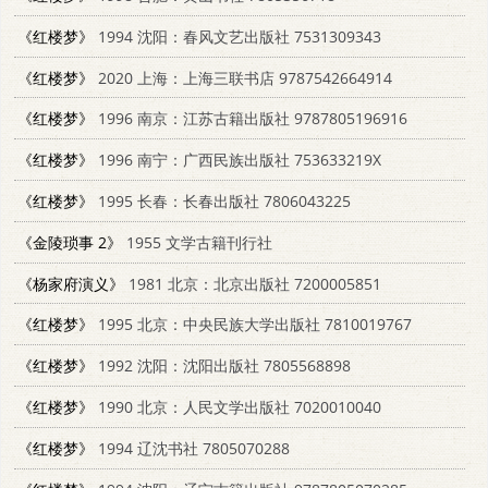
《红楼梦》
1994 沈阳：春风文艺出版社 7531309343
《红楼梦》
2020 上海：上海三联书店 9787542664914
《红楼梦》
1996 南京：江苏古籍出版社 9787805196916
《红楼梦》
1996 南宁：广西民族出版社 753633219X
《红楼梦》
1995 长春：长春出版社 7806043225
《金陵琐事 2》
1955 文学古籍刊行社
《杨家府演义》
1981 北京：北京出版社 7200005851
《红楼梦》
1995 北京：中央民族大学出版社 7810019767
《红楼梦》
1992 沈阳：沈阳出版社 7805568898
《红楼梦》
1990 北京：人民文学出版社 7020010040
《红楼梦》
1994 辽沈书社 7805070288