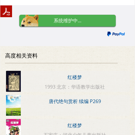
系统维护中...
高度相关资料
红楼梦
1993 北京：华语教学出版社
唐代绝句赏析 续编 P269
红楼梦
石家庄：河北少年儿童出版社