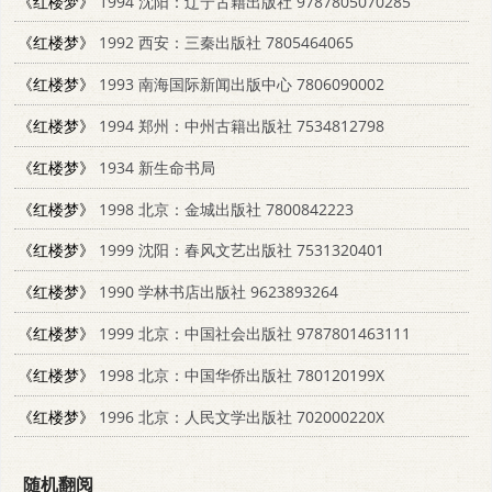
《红楼梦》
1994 沈阳：辽宁古籍出版社 9787805070285
《红楼梦》
1992 西安：三秦出版社 7805464065
《红楼梦》
1993 南海国际新闻出版中心 7806090002
《红楼梦》
1994 郑州：中州古籍出版社 7534812798
《红楼梦》
1934 新生命书局
《红楼梦》
1998 北京：金城出版社 7800842223
《红楼梦》
1999 沈阳：春风文艺出版社 7531320401
《红楼梦》
1990 学林书店出版社 9623893264
《红楼梦》
1999 北京：中国社会出版社 9787801463111
《红楼梦》
1998 北京：中国华侨出版社 780120199X
《红楼梦》
1996 北京：人民文学出版社 702000220X
随机翻阅