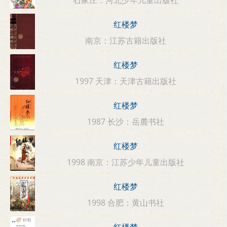
红楼梦
南京：江苏古籍出版社
红楼梦
1997 天津：天津古籍出版社
红楼梦
1987 长沙：岳麓书社
红楼梦
1998 南京：江苏少年儿童出版社
红楼梦
1998 合肥：黄山书社