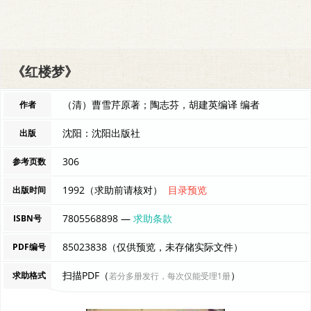
《红楼梦》
（清）曹雪芹原著；陶志芬，胡建英编译 编者
作者
沈阳：沈阳出版社
出版
306
参考页数
1992（求助前请核对）
目录预览
出版时间
7805568898 —
求助条款
ISBN号
85023838（仅供预览，未存储实际文件）
PDF编号
扫描PDF（
）
求助格式
若分多册发行，每次仅能受理1册