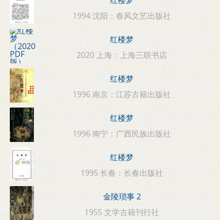
红楼梦
1994 沈阳：春风文艺出版社
红楼梦
2020 上海：上海三联书店
红楼梦
1996 南京：江苏古籍出版社
红楼梦
1996 南宁：广西民族出版社
红楼梦
1995 长春：长春出版社
金陵琐事 2
1955 文学古籍刊行社