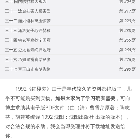
三十 闹内哄抄检大观园
204
三十一 泼金桂害人反害己
217
三十二 潇湘馆林黛玉惊梦
229
三十三 潇湘妃子心碎焚稿
238
三十四 锦衣军查抄宁国府
255
三十五 史太君寿终归地府
268
三十六 巧姐避祸喜结良缘
276
三十七 宝玉出走奇梦告终
290
1992《红楼梦》由于是年代较久的资料都绝版了，几
乎不可能购买到实物。
如果大家为了学习确实需要
，可向
博主求助其电子版PDF文件（由（清）曹雪芹原著；陶志
芬，胡建英编译 1992 沈阳：沈阳出版社 出版的版本） 。
对合法合规的求助，我会当即受理并将下载地址发送给
你。