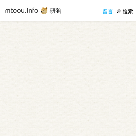
留言
搜索