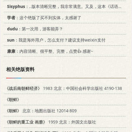
Sisyphus
：..版本清晰完整，我非常满意。又及，这本《话语的真相》...
学者
：这个绝版了买不到实体，太感谢了
dudu
：第一次用，游客能弄？
sun
：我是海外用户，怎么支付？建议支持weixin支付
康康
：内容清晰、很平整、完整，点赞👍 感谢~
相关绝版资料
《战后南朝鲜经济》
1983 北京：中国社会科学出版社 4190·138
《朝鲜》
《朝鲜》
北京：地图出版社 12014·809
《朝鲜的重工业 画册》
1959 北京：外国文出版社