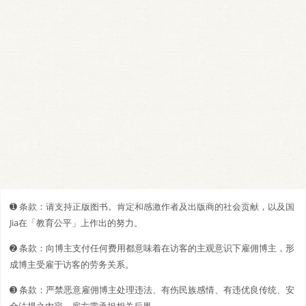
➊️ 条款：请支持正版图书。肯定和感激作者及出版商的社会贡献，以及国
Jia在「教育公平」上作出的努力。
➋️️ 条款：向博主支付任何费用都意味着在访客的主观意识下雇佣博主，形
成博主受雇于访客的劳务关系。
➌ 条款：严禁恶意雇佣博主处理违法、有伤民族感情、有违优良传统、安
全法规之内容，雇方需承担相关后果。