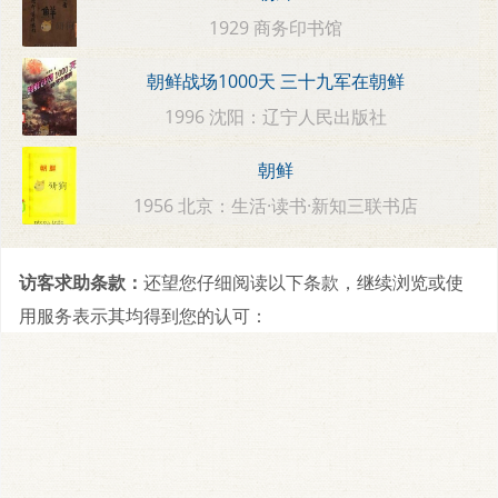
1929 商务印书馆
朝鲜战场1000天 三十九军在朝鲜
1996 沈阳：辽宁人民出版社
朝鲜
1956 北京：生活·读书·新知三联书店
访客求助条款：
还望您仔细阅读以下条款，继续浏览或使
用服务表示其均得到您的认可：