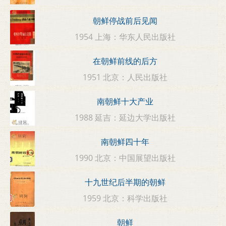
朝鲜停战前后见闻
1954 上海：华东人民出版社
在朝鲜前线的后方
1951 北京：人民出版社
南朝鲜十大产业
1988 延吉：延边大学出版社
南朝鲜四十年
1990 北京：中国展望出版社
十九世纪后半期的朝鲜
1959 北京：科学出版社
朝鲜