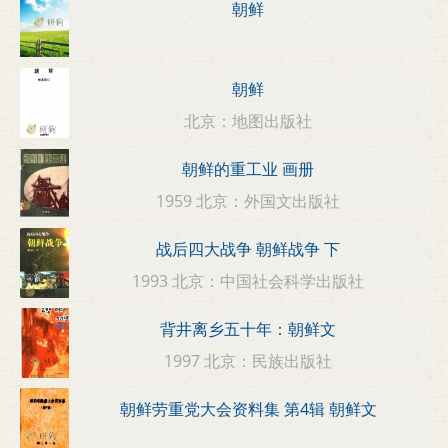
朝鲜
朝鲜
北京：地图出版社
朝鲜的重工业 画册
1959 北京：外国文出版社
战后四大战争 朝鲜战争 下
1993 北京：中国社会科学出版社
背井离乡五十年：朝鲜文
1997 北京：民族出版社
朝鲜劳重党大会资料集 第4辑 朝鲜文