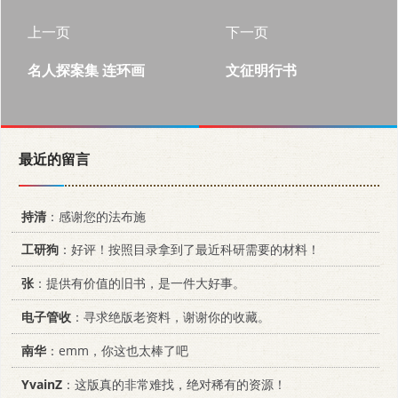
上一页
下一页
名人探案集 连环画
文征明行书
最近的留言
持清
：感谢您的法布施
工研狗
：好评！按照目录拿到了最近科研需要的材料！
张
：提供有价值的旧书，是一件大好事。
电子管收
：寻求绝版老资料，谢谢你的收藏。
南华
：emm，你这也太棒了吧
YvainZ
：这版真的非常难找，绝对稀有的资源！