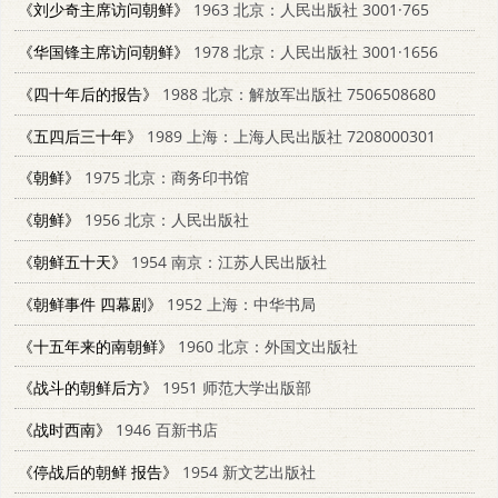
《刘少奇主席访问朝鲜》
1963 北京：人民出版社 3001·765
《华国锋主席访问朝鲜》
1978 北京：人民出版社 3001·1656
《四十年后的报告》
1988 北京：解放军出版社 7506508680
《五四后三十年》
1989 上海：上海人民出版社 7208000301
《朝鲜》
1975 北京：商务印书馆
《朝鲜》
1956 北京：人民出版社
《朝鲜五十天》
1954 南京：江苏人民出版社
《朝鲜事件 四幕剧》
1952 上海：中华书局
《十五年来的南朝鲜》
1960 北京：外国文出版社
《战斗的朝鲜后方》
1951 师范大学出版部
《战时西南》
1946 百新书店
《停战后的朝鲜 报告》
1954 新文艺出版社