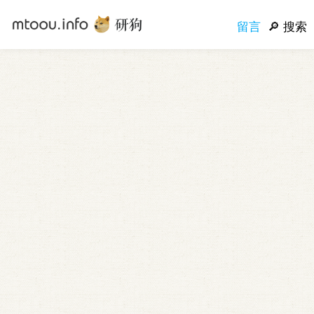
留言
搜索