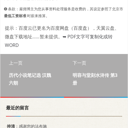
➑ 条款：雇佣博主为您从事资料处理服务是收费的，其设定参照了北京市
最低工资标准
时薪来推算。
提示：百度云已更名为百度网盘（百度盘），天翼云盘、
微盘下载地址……暂未提供。
➥ PDF文字可复制化或转
WORD
上一页
下一页
历代小说笔记选 汉魏
明容与堂刻水浒传 第3
六朝
册
最近的留言
持清
：感谢您的法布施