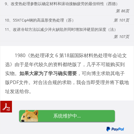
9、改变热处理参数以确定材料和滚动接触疲劳的最佳特性（西德）
86
10、55ХГСφА钢的高温形变热处理（苏）
101
11、改讲冷却方法以减少淬火缺陷并同时增加淬硬层的深度（法）
107
1980《热处理译文 6 第18届国际材料热处理年会论文
选》由于是年代较久的资料都绝版了，几乎不可能购买到
实物。
如果大家为了学习确实需要
，可向博主求助其电子
版PDF文件。对合法合规的求助，我会当即受理并将下载地
址发送给你。
系统维护中...