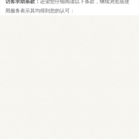
访客求助条款：
还望您仔细阅读以下条款，继续浏览或使
用服务表示其均得到您的认可：