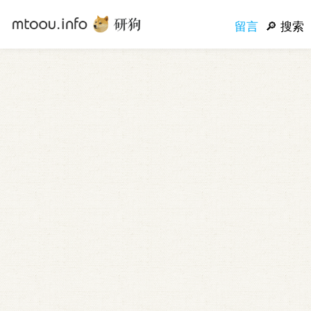
留言
搜索