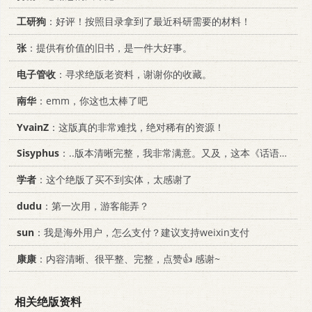
工研狗
：好评！按照目录拿到了最近科研需要的材料！
张
：提供有价值的旧书，是一件大好事。
电子管收
：寻求绝版老资料，谢谢你的收藏。
南华
：emm，你这也太棒了吧
YvainZ
：这版真的非常难找，绝对稀有的资源！
Sisyphus
：..版本清晰完整，我非常满意。又及，这本《话语的真相》...
学者
：这个绝版了买不到实体，太感谢了
dudu
：第一次用，游客能弄？
sun
：我是海外用户，怎么支付？建议支持weixin支付
康康
：内容清晰、很平整、完整，点赞👍 感谢~
相关绝版资料