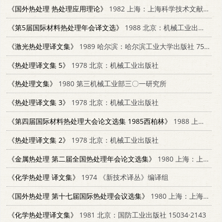
《国外热处理 热处理应用理论》
1982 上海：上海科学技术文献出版社
《第5届国际材料热处理年会译文选》
1988 北京：机械工业出版社 7111000870
《激光热处理译文集》
1989 哈尔滨：哈尔滨工业大学出版社 7560301630
《热处理译文集 5》
1978 北京：机械工业出版社
《热处理文集》
1980 第三机械工业部三〇一研究所
《热处理译文集 3》
1978 北京：机械工业出版社
《第四届国际材料热处理大会论文选集 1985西柏林》
1988 上海：上海科学技术文献出版社 7805133034
《热处理译文集 2》
1978 北京：机械工业出版社
《金属热处理 第二届全国热处理年会论文选集》
1980 上海：上海科学技术文献出版社 15192·116
《化学热处理 译文集》
1974 《新技术译丛》编译组
《国外热处理 第十七届国际热处理会议选集》
1980 上海：上海科学技术文献出版社 15192·91
《化学热处理译文集》
1981 北京：国防工业出版社 15034·2143