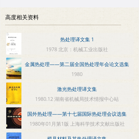
高度相关资料
热处理译文集 1
1978 北京：机械工业出版社
金属热处理——第二届全国热处理年会论文选集
1980
激光热处理译文集
1980.12 湖南省机械局技术情报中心站
国外热处理——第十七届国际热处理会议选集
1980年01月第1版 上海科学技术文献出版社
模具材料及其热处理译文集