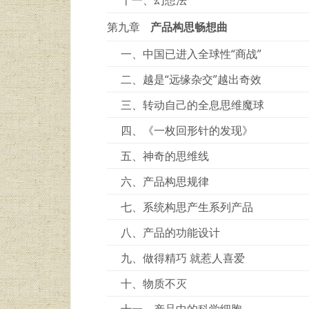
第九章
产品构思畅想曲
一、中国已进入全球性“商战”
二、越是“远缘杂交”越出奇效
三、转动自己的全息思维魔球
四、《一枚回形针的发现》
五、神奇的思维线
六、产品构思规律
七、系统构思产生系列产品
八、产品的功能设计
九、做得精巧 就惹人喜爱
十、物质不灭
十一、产品中的科学细胞