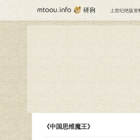
上世纪绝版资
《中国思维魔王》