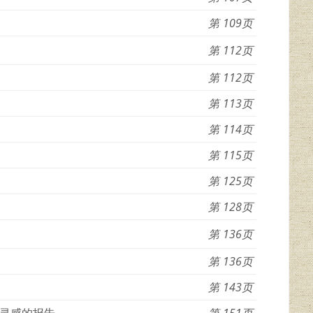
109
112
112
113
114
115
125
128
136
136
143
灵感的报告
151