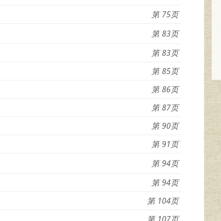
75
83
83
85
86
87
90
91
94
94
104
107