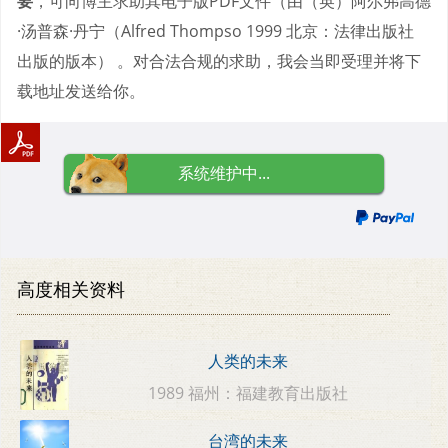
要
，可向博主求助其电子版PDF文件（由（英）阿尔弗高德
·汤普森·丹宁（Alfred Thompso 1999 北京：法律出版社
出版的版本） 。对合法合规的求助，我会当即受理并将下
载地址发送给你。
系统维护中...
高度相关资料
人类的未来
1989 福州：福建教育出版社
台湾的未来