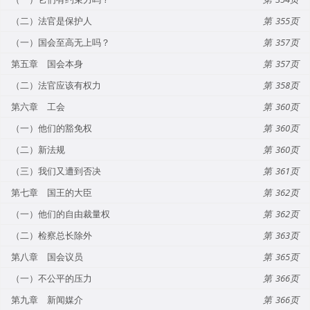
（二）法官是保护人
355
（一）国会至高无上吗？
357
第五章 国会本身
357
（二）法官应该有权力
358
第六章 工会
360
（一）他们的豁免权
360
（二）新法规
360
（三）我们又遭到否决
361
第七章 国王的大臣
362
（一）他们的自由裁量权
362
（二）检察总长除外
363
第八章 国会议员
365
（一）不公平的压力
366
第九章 新闻媒介
366