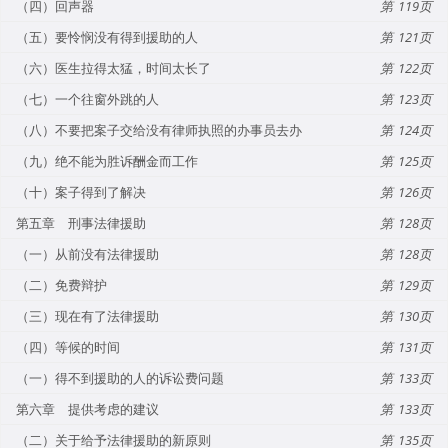
（四）回声器
119
（五）要怜悯没有得到援助的人
121
（六）医生拉得太猛，时间太长了
122
（七）一个往窗外跳的人
123
（八）不要把案子交给没有律师执照的办事员去办
124
（九）绝不能为胜诉酬金而工作
125
（十）案子得到了解决
126
第五章 刑事法律援助
128
（一）从前没有法律援助
128
（二）免费辩护
129
（三）现在有了法律援助
130
（四）等候的时间
131
（一）得不到援助的人的诉讼费问题
133
第六章 提供考虑的建议
133
（二）关于给予法律援助的新原则
135