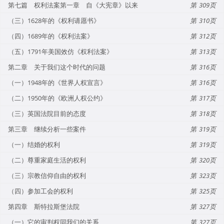
第七篇 权利法案第一章 自《大宪章》以来
309
（三）1628年的《权利请愿书》
310
（四）1689年的《权利法案》
312
（五）1791年美国效仿《权利法案》
313
第二章 关于我们这个时代的问题
316
（一）1948年的《世界人权宣言》
316
（二）1950年的《欧洲人权公约》
317
（三）英国法院目前的态度
318
第三章 继续分析一些案件
319
（一）结婚的权利
319
（二）尊重家庭生活的权利
320
（三）宗教信仰自由的权利
323
（四）参加工会的权利
325
第四章 斯特拉斯堡法院
327
（一）它的审判权同我们的关系
327