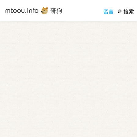
留言
搜索