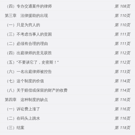
（四）专办交通案件的律师
108
第三章 法律援助的出现
110
（一）只是为穷人的
110
（三）不考虑当事人的贫困
111
（二）必须有合理的理由
111
（四）出庭律师的意见获胜
112
（五）“不要谈它了，史密斯！”
112
（六）一名出庭律师被控告
113
（七）这个制度的价值
114
（八）关于赔偿或保留的财产的收费
114
第四章 这种制度的缺点
116
（一）诉讼费上涨了
116
（二）在码头上跳水
116
（三）结案
118