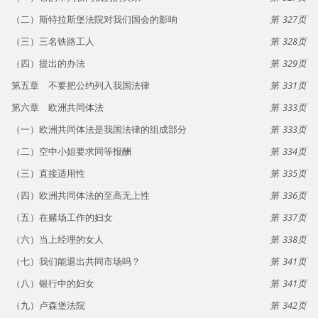
（二）斯特拉斯堡法院对我们国会的影响
327
（三）三名铁路工人
328
（四）提出的办法
329
第五章 不要把公约列入我国法律
331
第六章 欧洲共同体法
333
（一）欧洲共同体法是我国法律的组成部分
333
（二）空中小姐要求同等报酬
334
（三）直接适用性
335
（四）欧洲共同体法的至高无上性
336
（五）在赌场工作的妇女
337
（六）当上经理的女人
338
（七）我们能退出共同市场吗？
341
（八）银行中的妇女
341
（九）卢森堡法院
342