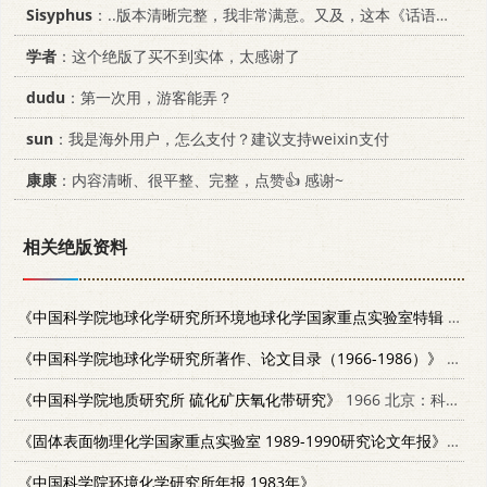
Sisyphus
：..版本清晰完整，我非常满意。又及，这本《话语的真相》...
学者
：这个绝版了买不到实体，太感谢了
dudu
：第一次用，游客能弄？
sun
：我是海外用户，怎么支付？建议支持weixin支付
康康
：内容清晰、很平整、完整，点赞👍 感谢~
相关绝版资料
《中国科学院地球化学研究所环境地球化学国家重点实验室特辑 1988-1994》
《中国科学院地球化学研究所著作、论文目录（1966-1986）》
1986
《中国科学院地质研究所 硫化矿庆氧化带研究》
1966 北京：科学出版社
《固体表面物理化学国家重点实验室 1989-1990研究论文年报》
厦门
《中国科学院环境化学研究所年报 1983年》