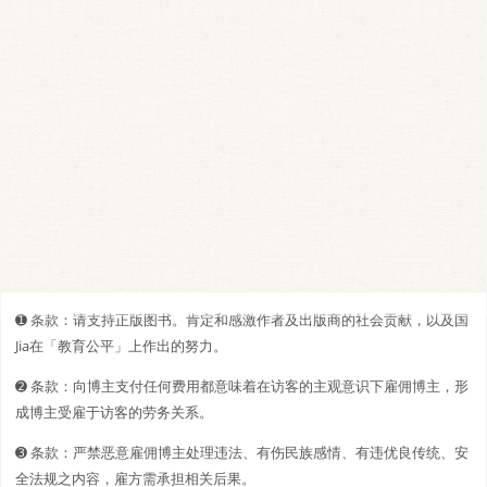
➊️ 条款：请支持正版图书。肯定和感激作者及出版商的社会贡献，以及国
Jia在「教育公平」上作出的努力。
➋️️ 条款：向博主支付任何费用都意味着在访客的主观意识下雇佣博主，形
成博主受雇于访客的劳务关系。
➌ 条款：严禁恶意雇佣博主处理违法、有伤民族感情、有违优良传统、安
全法规之内容，雇方需承担相关后果。