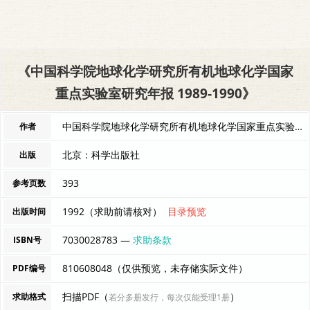
《中国科学院地球化学研究所有机地球化学国家
重点实验室研究年报 1989-1990》
中国科学院地球化学研究所有机地球化学国家重点实验室编辑 编者
作者
北京：科学出版社
出版
393
参考页数
1992（求助前请核对）
目录预览
出版时间
7030028783 —
求助条款
ISBN号
810608048（仅供预览，未存储实际文件）
PDF编号
扫描PDF（
）
求助格式
若分多册发行，每次仅能受理1册