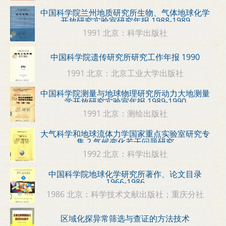
中国科学院兰州地质研究所生物、气体地球化学
开放研究实验室研究年报 1988-1989
1991 北京：科学出版社
中国科学院遗传研究所研究工作年报 1990
1991 北京：北京工业大学出版社
中国科学院测量与地球物理研究所动力大地测量
学开放研究实验室年报 1989-1990
1991 北京：测绘出版社
大气科学和地球流体力学国家重点实验室研究专
集 2 气候变化若干问题研究
1992 北京：科学出版社
中国科学院地球化学研究所著作、论文目录
1966-1986
1986 北京：科学技术文献出版社；重庆分社
区域化探异常筛选与查证的方法技术