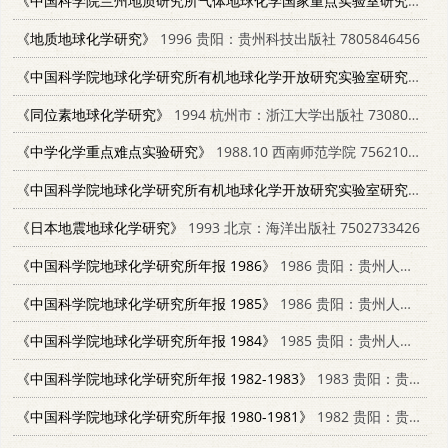
《中国科学院兰州地质研究所气体地球化学国家重点实验室研究年报 1990-1992》
《地质地球化学研究》
1996 贵阳：贵州科技出版社 7805846456
《中国科学院地球化学研究所有机地球化学开放研究实验室研究年报 1988》
《同位素地球化学研究》
1994 杭州市：浙江大学出版社 7308014452
《中学化学重点难点实验研究》
1988.10 西南师范学院 7562101582
《中国科学院地球化学研究所有机地球化学开放研究实验室研究年报 1986 生物标志物和干酪根 1986.6.7-6.14学术会议》
《日本地震地球化学研究》
1993 北京：海洋出版社 7502733426
《中国科学院地球化学研究所年报 1986》
1986 贵阳：贵州人民出版社 13115·75
《中国科学院地球化学研究所年报 1985》
1986 贵阳：贵州人民出版社 13115·76
《中国科学院地球化学研究所年报 1984》
1985 贵阳：贵州人民出版社 13115·59
《中国科学院地球化学研究所年报 1982-1983》
1983 贵阳：贵州人民出版社 13115·46
《中国科学院地球化学研究所年报 1980-1981》
1982 贵阳：贵州人民出版社 13115·39