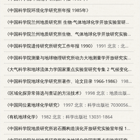
《中国科学院环境化学研究所年报 1985年》
《中国科学院兰州地质研究所 生物·气体地球化学开放实验室研究年报 1986》
《中国科学院兰州地质研究所生物、气体地球化学开放研究实验室研究年报 1988-1989》
《中国科学院遗传研究所研究工作年报 1990》
1991 北京：北京工业大学出版社 7563901892
《中国科学院测量与地球物理研究所动力大地测量学开放研究实验室年报 1989-1990》
《大气科学和地球流体力学国家重点实验室研究专集 2 气候变化若干问题研究》
《中国科学院地球化学研究所著作、论文目录 1966-1986》
1986 北京：科学技术文献出版社；重庆分社 17176·435
《区域化探异常筛选与查证的方法技术》
1998 北京：地质出版社 7116026339
《中国同位素地球化学研究》
1997 北京：科学出版社 7030056531
《有机地球化学》
1982 北京：科学出版社 13031·1864
《中国科学院地质研究所岩石圈构造演化开放研究实验室年报 1989-1990》