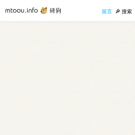
留言
搜索