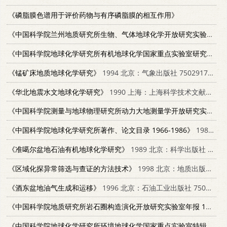
《磷脂膜色谱用于评价药物与有序磷脂膜的相互作用》
《中国科学院兰州地质研究所生物、气体地球化学开放研究实验室研究年报 1988-1989》
《中国科学院地球化学研究所有机地球化学国家重点实验室研究年报 1989-1990》
《锰矿床地质地球化学研究》
1994 北京：气象出版社 7502917454
《华北地震水文地球化学研究》
1990 上海：上海科学技术文献出版社 7805136100
《中国科学院测量与地球物理研究所动力大地测量学开放研究实验室年报 1989-1990》
《中国科学院地球化学研究所著作、论文目录 1966-1986》
1986 北京：科学技术文献出版社；重庆分社 17176·435
《准噶尔盆地石油有机地球化学研究》
1989 北京：科学出版社 703001006X
《区域化探异常筛选与查证的方法技术》
1998 北京：地质出版社 7116026339
《酒东盆地油气生成和运移》
1996 北京：石油工业出版社 7502117083
《中国科学院地质研究所岩石圈构造演化开放研究实验室年报 1989-1990》
《中国科学院地球化学研究所环境地球化学国家重点实验室特辑 1988-1994》