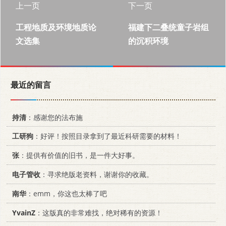
上一页
下一页
工程地质及环境地质论
福建下二叠统童子岩组
文选集
的沉积环境
最近的留言
持清
：感谢您的法布施
工研狗
：好评！按照目录拿到了最近科研需要的材料！
张
：提供有价值的旧书，是一件大好事。
电子管收
：寻求绝版老资料，谢谢你的收藏。
南华
：emm，你这也太棒了吧
YvainZ
：这版真的非常难找，绝对稀有的资源！