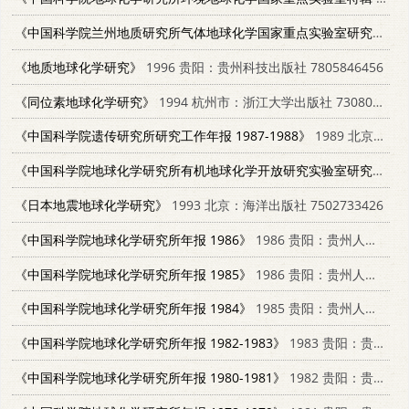
《中国科学院兰州地质研究所气体地球化学国家重点实验室研究年报 1990-1992》
《地质地球化学研究》
1996 贵阳：贵州科技出版社 7805846456
《同位素地球化学研究》
1994 杭州市：浙江大学出版社 7308014452
《中国科学院遗传研究所研究工作年报 1987-1988》
1989 北京：科学出版社 703001474X
《中国科学院地球化学研究所有机地球化学开放研究实验室研究年报 1986 生物标志物和干酪根 1986.6.7-6.14学术会议》
《日本地震地球化学研究》
1993 北京：海洋出版社 7502733426
《中国科学院地球化学研究所年报 1986》
1986 贵阳：贵州人民出版社 13115·75
《中国科学院地球化学研究所年报 1985》
1986 贵阳：贵州人民出版社 13115·76
《中国科学院地球化学研究所年报 1984》
1985 贵阳：贵州人民出版社 13115·59
《中国科学院地球化学研究所年报 1982-1983》
1983 贵阳：贵州人民出版社 13115·46
《中国科学院地球化学研究所年报 1980-1981》
1982 贵阳：贵州人民出版社 13115·39