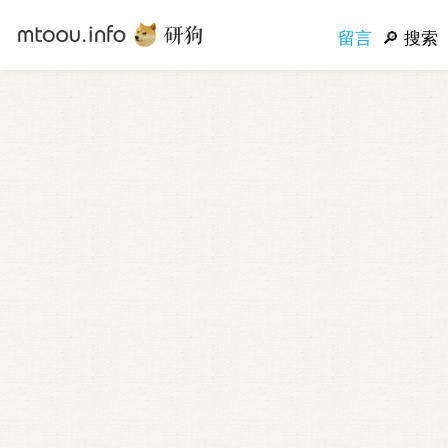
留言
搜索