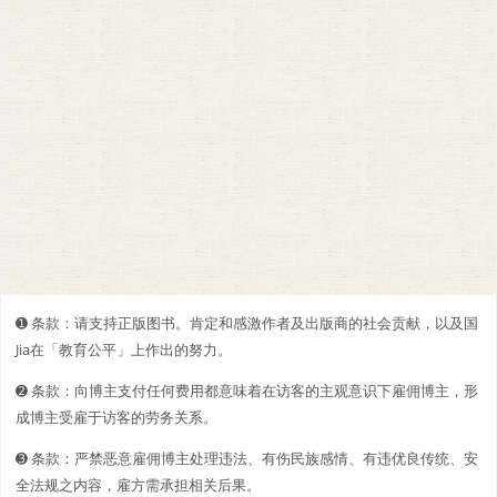
➊️ 条款：请支持正版图书。肯定和感激作者及出版商的社会贡献，以及国
Jia在「教育公平」上作出的努力。
➋️️ 条款：向博主支付任何费用都意味着在访客的主观意识下雇佣博主，形
成博主受雇于访客的劳务关系。
➌ 条款：严禁恶意雇佣博主处理违法、有伤民族感情、有违优良传统、安
全法规之内容，雇方需承担相关后果。