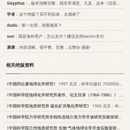
Sisyphus
：..版本清晰完整，我非常满意。又及，这本《话语的真相》...
学者
：这个绝版了买不到实体，太感谢了
dudu
：第一次用，游客能弄？
sun
：我是海外用户，怎么支付？建议支持weixin支付
康康
：内容清晰、很平整、完整，点赞👍 感谢~
相关绝版资料
《中国同位素地球化学研究》
1997 北京：科学出版社 7030056531
《中国科学院地球化学研究所著作、论文目录（1966-1986）》
1986
《中国科学院地质研究所 硫化矿庆氧化带研究》
1966 北京：科学出版社
《中国科学院力学研究所非线性连续介质力学开放研究实验室研究论文集 1988-1990》
《中国科学院兰州地质研究所 生物·气体地球化学开放实验室研究年报 1986》