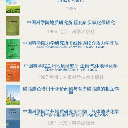
（1966-1986）
1986
中国科学院地质研究所 硫化矿庆氧化带研究
1966 北京：科学出版社
中国科学院力学研究所非线性连续介质力学开放
研究实验室研究论文集 1988-1990
中国科学院兰州地质研究所 生物·气体地球化学
开放实验室研究年报 1986
1987 兰州：甘肃科学技术出版社
磷脂膜色谱用于评价药物与有序磷脂膜的相互作
用
中国科学院兰州地质研究所生物、气体地球化学
开放研究实验室研究年报 1988-1989
1991 北京：科学出版社