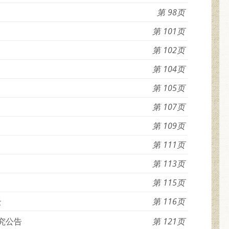
98
101
102
104
105
107
109
111
113
115
云
116
究公告
121