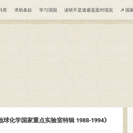
料库
求助条款
学习强国
读研不是逃避是面对现实
☭ 国
化学国家重点实验室特辑 1988-1994》