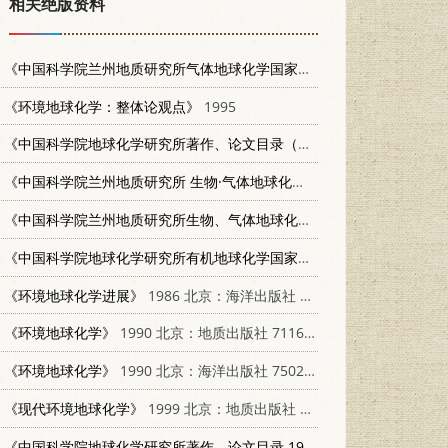
相关绝版资料
《中国科学院兰州地质研究所气体地球化学国家重点实验室研究年报 1990-1992》
《环境地球化学：整体论观点》
1995
《中国科学院地球化学研究所著作、论文目录（1966-1986）》
1986
《中国科学院兰州地质研究所 生物·气体地球化学开放实验室研究年报 1986》
《中国科学院兰州地质研究所生物、气体地球化学开放研究实验室研究年报 1988-1989》
《中国科学院地球化学研究所有机地球化学国家重点实验室研究年报 1989-1990》
《环境地球化学进展》
1986 北京：海洋出版社 13193·0881
《环境地球化学》
1990 北京：地质出版社 711600582X
《环境地球化学》
1990 北京：海洋出版社 7502706232
《现代环境地球化学》
1999 北京：地质出版社 7116026908
《中国科学院地球化学研究所著作、论文目录 1966-1986》
1986 北京