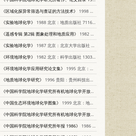
《区域化探异常筛选与查证的方法技术》
1998 北京：地质出版社 7116026339
《实验地球化学》
1988 北京：地质出版社 7116002766
《遥感专辑 第2辑 图象处理和地质应用》
1982 北京：地质出版社 15038·新856
《实验地球化学》
1987 北京：北京大学出版社 13209·161
《环境地球化学》
1982 北京：科学出版社 13031·2108
《环境地球化学应用研究论文集》
1995 北京：地质出版社 711601909X
《地质地球化学研究》
1996 贵阳：贵州科技出版社 7805846456
《中国科学院地球化学研究所有机地球化学开放研究实验室研究年报 1988》
《中国生态环境地球化学图集》
1999 北京：地质出版社 7116027343
《中国科学院地球化学研究所有机地球化学开放研究实验室研究年报 1986 生物标志物和干酪根 1986.6.7-6.14学术会议》
《中国科学院地球化学研究所年报 1986》
1986 贵阳：贵州人民出版社 13115·75