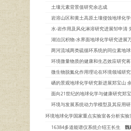
土壤元素背景值研究余志成
岩溶山区和黄土高原土壤侵蚀地球化学
水-岩作用及风化淋溶研究进展邹申清 
湖泊沉积物-水界面地球化学研究进展
两河流域两类硫循环系统的同位素地球
环境微量物质的健康和生态效应研究蒋九
微生物脱氮化作用理论在环境领域研究中
硒的景观地球化学研究新进展郑宝山 余
面向21世纪的地球化学与健康研究郑宝山
环境与发展系统动力学模型及其应用研究
环境地球化学国家重点实验室各分析实验
16384多道能谱仪系统介绍王长生
魏