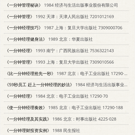
《一分钟管理秘诀》
1984 经济与生活出版事业股份有限公司
《一分钟管理》
1992 天津：天津人民出版社 7201012169
《一分钟经理技巧》
1987 上海：复旦大学出版社 7309000706
《一分钟经理健身法》
1989 北京：华夏出版社
《一分钟经理》
1993 南宁：广西民族出版社 7536322143
《一分钟管理》
1993 上海：复旦大学出版社 7309010566
《比一分钟经理抢先一秒》
1987 北京：电子工业出版社 17290·487
《59秒员工 赶上一分钟经理的妙法》
1984 经济与生活出版事业股份有限公司
《一分钟经理》
1984 北京：电子工业出版社 17290·70
《使一分钟经理奏效》
1985 北京：电子工业出版社 17290·188
《一分钟经理及其实践》
1986 北京：时事出版社 4225·028
《一分钟理财投资实例》
1988 民生报社