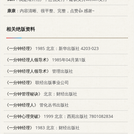
康康
：内容清晰、很平整、完整，点赞👍 感谢~
相关绝版资料
《一分钟经理》
1985 北京：新华出版社 4203·023
《一分钟经理人领导术》
1985年04月第1版
《一分钟经理人领导术》
管理出版社
《一分钟经理》
联经出版事业公司
《一分钟管理秘诀》
北京：财经出版社
《一分钟经理人》
管化丛书出版社
《一分钟心理突破》
1999 北京：西苑出版社 7801082834
《一分钟经理》
1983 北京：财经出版社