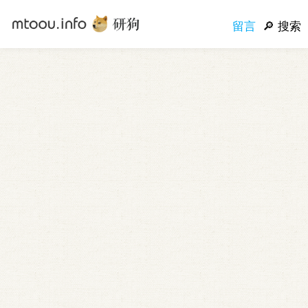
留言
搜索