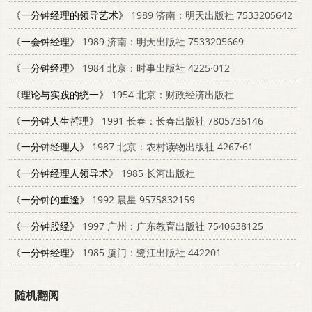
《一分钟经理的领导艺术》
1989 济南：明天出版社 7533205642
《一会钟经理》
1989 济南：明天出版社 7533205669
《一分钟经理》
1984 北京：时事出版社 4225·012
《理论与实践的统一》
1954 北京：财政经济出版社
《一分钟人生哲理》
1991 长春：长春出版社 7805736146
《一分钟经理人》
1987 北京：农村读物出版社 4267·61
《一分钟经理人领导术》
1985 长河出版社
《一分钟的重逢》
1992 晨星 9575832159
《一分钟股经》
1997 广州：广东教育出版社 7540638125
《一分钟经理》
1985 厦门：鹭江出版社 442201
随机翻阅