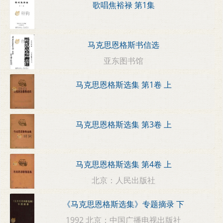
歌唱焦裕禄 第1集
马克思恩格斯书信选
亚东图书馆
马克思恩格斯选集 第1卷 上
马克思恩格斯选集 第3卷 上
马克思恩格斯选集 第4卷 上
北京：人民出版社
《马克思恩格斯选集》专题摘录 下
1992 北京：中国广播电视出版社