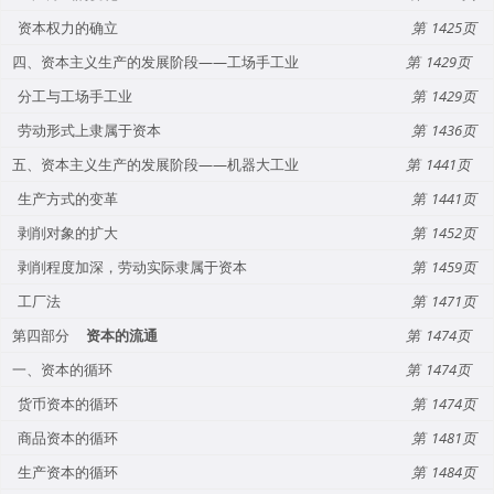
资本权力的确立
1425
四、资本主义生产的发展阶段——工场手工业
1429
分工与工场手工业
1429
劳动形式上隶属于资本
1436
五、资本主义生产的发展阶段——机器大工业
1441
生产方式的变革
1441
剥削对象的扩大
1452
剥削程度加深，劳动实际隶属于资本
1459
工厂法
1471
第四部分
资本的流通
1474
一、资本的循环
1474
货币资本的循环
1474
商品资本的循环
1481
生产资本的循环
1484