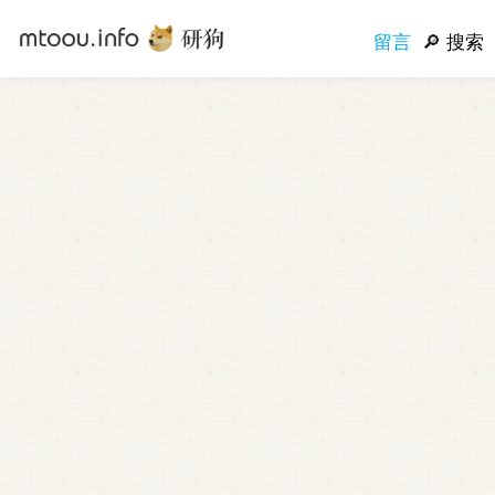
留言
搜索