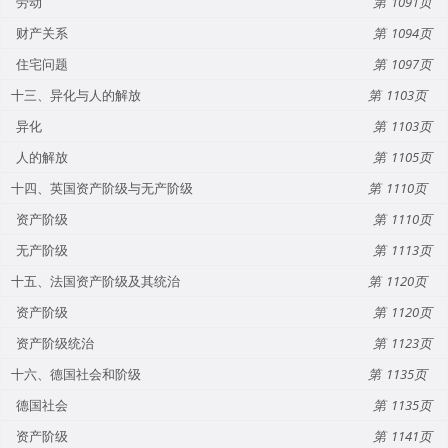
劳动
1091
财产关系
1094
住宅问题
1097
十三、异化与人的解放
1103
异化
1103
人的解放
1105
十四、英国资产阶级与无产阶级
1110
资产阶级
1110
无产阶级
1113
十五、法国资产阶级及其统治
1120
资产阶级
1120
资产阶级统治
1123
十六、德国社会和阶级
1135
德国社会
1135
资产阶级
1141