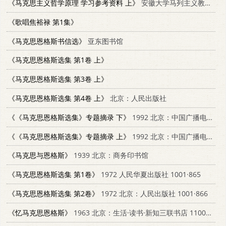
《马克思主义哲学原理 学习参考资料 上》
安徽大学马列主义教研室
《歌唱焦裕禄 第1集》
《马克思恩格斯书信选》
亚东图书馆
《马克思恩格斯选集 第1卷 上》
《马克思恩格斯选集 第3卷 上》
《马克思恩格斯选集 第4卷 上》
北京：人民出版社
《《马克思恩格斯选集》专题摘录 下》
1992 北京：中国广播电视出版社 7504316628
《《马克思恩格斯选集》专题摘录 上》
1992 北京：中国广播电视出版社 7504316628
《马克思与恩格斯》
1939 北京：商务印书馆
《马克思恩格斯选集 第1卷》
1972 人民华夏出版社 1001·865
《马克思恩格斯选集 第2卷》
1972 北京：人民出版社 1001·866
《忆马克思恩格斯》
1963 北京：生活·读书·新知三联书店 11002·356