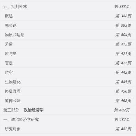
五、批判杜林
388
概述
388
先验论
393
物质和运动
404
矛盾
415
质与量
421
否定
427
时空
442
生物进化
445
终极真理
456
道德和法
468
第三部分
政治经济学
482
一、政治经济学研究
482
研究对象
482