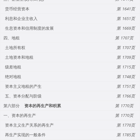
货币经营资本
1641
利息和企业主收入
1651
生息资本和信用制度的发展
1669
四、地租
1707
土地所有权
1707
土地资本和地租
1709
级差地租
1715
绝对地租
1748
资本主义地租的产生
1751
五、资本分配与阶级
1766
第六部分
资本的再生产和积累
1770
一、资本的再生产
1770
资本主义生产关系的再生产
1770
再生产实现的一般条件
1785