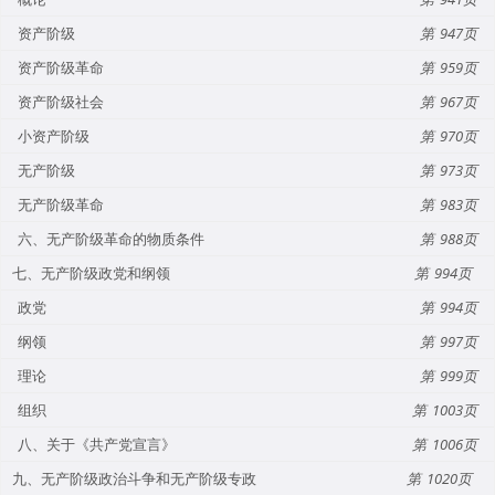
资产阶级
947
资产阶级革命
959
资产阶级社会
967
小资产阶级
970
无产阶级
973
无产阶级革命
983
六、无产阶级革命的物质条件
988
七、无产阶级政党和纲领
994
政党
994
纲领
997
理论
999
组织
1003
八、关于《共产党宣言》
1006
九、无产阶级政治斗争和无产阶级专政
1020