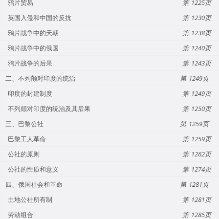
鸦片贸易
1225
英国入侵和中国的反抗
1230
鸦片战争中的天朝
1238
鸦片战争中的俄国
1240
鸦片战争的后果
1243
二、不列颠对印度的统治
1249
印度的封建制度
1249
不列颠对印度的统治及其后果
1250
三、巴黎公社
1259
巴黎工人革命
1259
公社的原则
1262
公社的性质和意义
1274
四、俄国社会和革命
1281
土地公社所有制
1281
劳动组合
1285