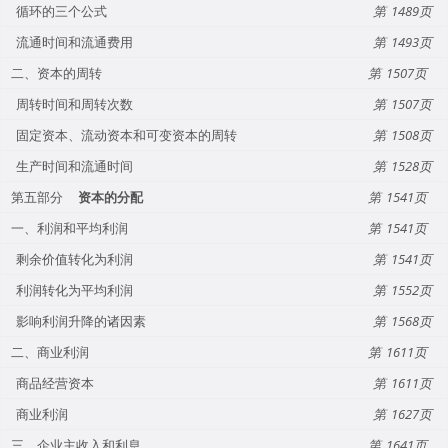
循环的三个公式
1489
流通时间和流通费用
1493
二、资本的周转
1507
周转时间和周转次数
1507
固定资本、流动资本和可变资本的周转
1508
生产时间和流通时间
1528
第五部分
资本的分配
1541
一、利润和平均利润
1541
剩余价值转化为利润
1541
利润转化为平均利润
1552
影响利润升降的诸因素
1568
二、商业利润
1611
商品经营资本
1611
商业利润
1627
三、企业主收入和利息
1641