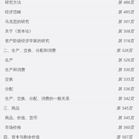
研究方法
486
经济范畴
495
马克思的研究
501
关于《资本论》
508
资产阶级经济学家的研究
518
二、生产、交换、分配和消费
526
生产
526
生产和消费
530
交换
535
分配
536
生产、交换、分配、消费的一般关系
542
三、商品
545
商品、价值、货币
545
市场价格
560
四、资本与剩余价值
567