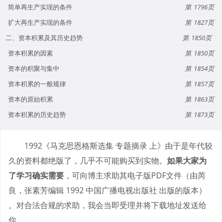
简单再生产实现的条件
1796
扩大再生产实现的条件
1827
二、资本积累及其历史趋势
1850
资本积累的因素
1850
资本的积聚与集中
1854
资本积累的一般规律
1857
资本的原始积累
1863
资本积累的历史趋势
1873
1992《马克思恩格斯选集 专题摘录 上》由于是年代较
久的资料都绝版了，几乎不可能购买到实物。
如果大家为
了学习确实需要
，可向博主求助其电子版PDF文件（由芮
良，张素芳编辑 1992 中国广播电视出版社 出版的版本）
。对合法合规的求助，我会当即受理并将下载地址发送给
你。