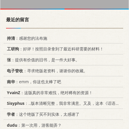
最近的留言
持清
：感谢您的法布施
工研狗
：好评！按照目录拿到了最近科研需要的材料！
张
：提供有价值的旧书，是一件大好事。
电子管收
：寻求绝版老资料，谢谢你的收藏。
南华
：emm，你这也太棒了吧
YvainZ
：这版真的非常难找，绝对稀有的资源！
Sisyphus
：..版本清晰完整，我非常满意。又及，这本《话语的真相》...
学者
：这个绝版了买不到实体，太感谢了
dudu
：第一次用，游客能弄？