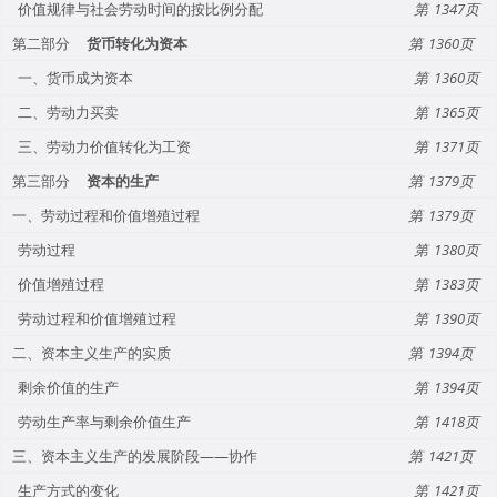
价值规律与社会劳动时间的按比例分配
1347
第二部分
货币转化为资本
1360
一、货币成为资本
1360
二、劳动力买卖
1365
三、劳动力价值转化为工资
1371
第三部分
资本的生产
1379
一、劳动过程和价值增殖过程
1379
劳动过程
1380
价值增殖过程
1383
劳动过程和价值增殖过程
1390
二、资本主义生产的实质
1394
剩余价值的生产
1394
劳动生产率与剩余价值生产
1418
三、资本主义生产的发展阶段——协作
1421
生产方式的变化
1421