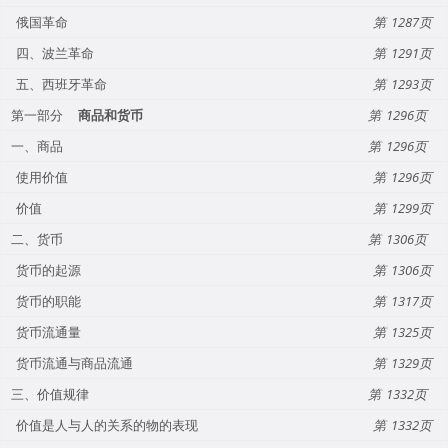
俄国革命
1287
四、波兰革命
1291
五、西班牙革命
1293
第一部分
商品和货币
1296
一、商品
1296
使用价值
1296
价值
1299
二、货币
1306
货币的起源
1306
货币的职能
1317
货币流通量
1325
货币流通与商品流通
1329
三、价值规律
1332
价值是人与人的关系的物的表现
1332