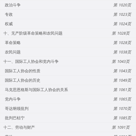
政治斗争
1020
专政
1023
权威
1024
十、无产阶级革命策略和农民问题
1028
革命策略
1028
农民问题
1038
十一、国际工人协会和党内斗争
1043
国际工人协会的性质
1043
国际工人协会的历史
1049
马克思恩格斯与国际工人协会的关系
1061
党内斗争
1065
哥达纲领批判
1070
批判巴枯宁
1085
十二、劳动与财产
1091