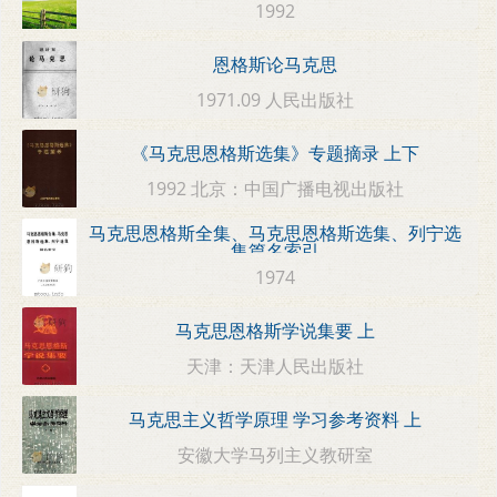
1992
恩格斯论马克思
1971.09 人民出版社
《马克思恩格斯选集》专题摘录 上下
1992 北京：中国广播电视出版社
马克思恩格斯全集、马克思恩格斯选集、列宁选
集篇名索引
1974
马克思恩格斯学说集要 上
天津：天津人民出版社
马克思主义哲学原理 学习参考资料 上
安徽大学马列主义教研室