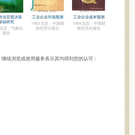
农业宏观决策
工业企业市场预测
工业企业成本预测
基础研究
1983 北京：中国财
1984 北京：中国财
8 北京：气象出
政经济出版社
政经济出版社
版社
，继续浏览或使用服务表示其均得到您的认可：