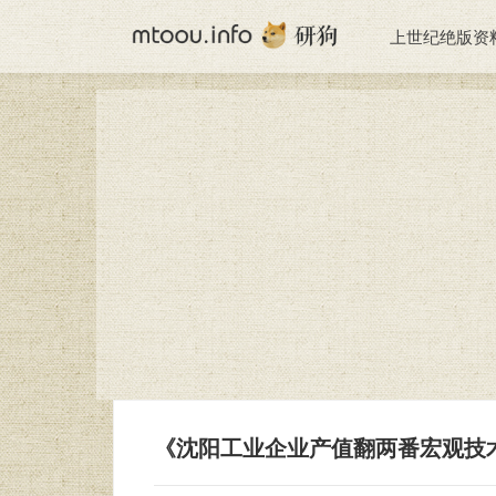
上世纪绝版资
《沈阳工业企业产值翻两番宏观技