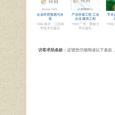
企业经营预测与决
产业价值工程 工业
节水
策
企业·建筑工程
1984 南京：江苏科
1999 广州：暨南大
199
学技术出版社
学出版社
访客求助条款：
还望您仔细阅读以下条款