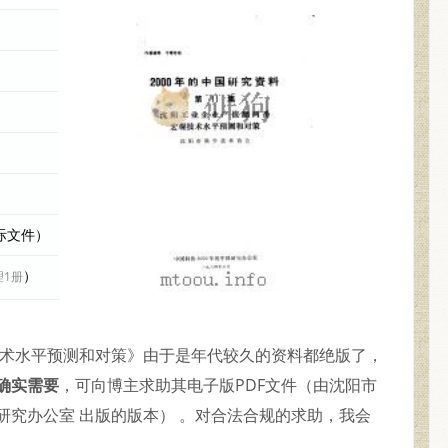
实际文件）
）
理1册
技术水平预测和对策》由于是年代较久的资料都绝版了，
确实需要
，可向博主求助其电子版PDF文件（由沈阳市
中国研究办公室 出版的版本） 。对合法合规的求助，我会