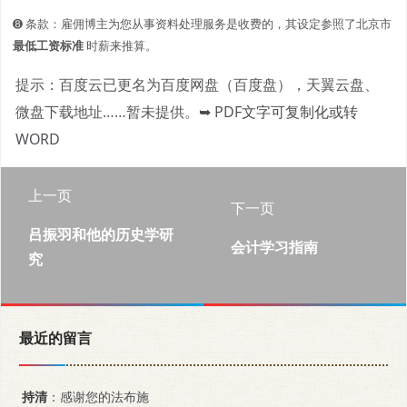
➑ 条款：雇佣博主为您从事资料处理服务是收费的，其设定参照了北京市
最低工资标准
时薪来推算。
提示：百度云已更名为百度网盘（百度盘），天翼云盘、
微盘下载地址……暂未提供。
➥ PDF文字可复制化或转
WORD
上一页
下一页
吕振羽和他的历史学研
会计学习指南
究
最近的留言
持清
：感谢您的法布施