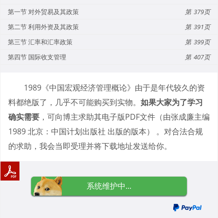
第一节 对外贸易及其政策
379
第二节 利用外资及其政策
391
第三节 汇率和汇率政策
399
第四节 国际收支管理
407
1989《中国宏观经济管理概论》由于是年代较久的资
料都绝版了，几乎不可能购买到实物。
如果大家为了学习
确实需要
，可向博主求助其电子版PDF文件（由张成廉主编
1989 北京：中国计划出版社 出版的版本） 。对合法合规
的求助，我会当即受理并将下载地址发送给你。
系统维护中...