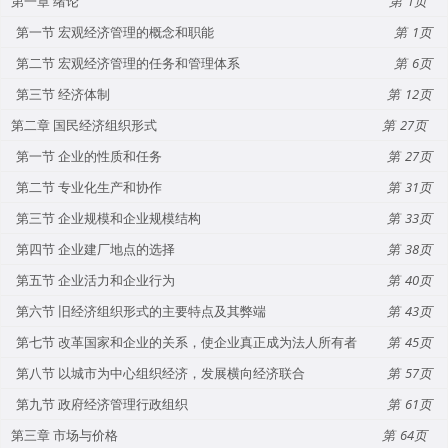
第一章 绪论
1
第一节 宏观经济管理的概念和职能
1
第二节 宏观经济管理的任务和管理体系
6
第三节 经济体制
12
第二章 国民经济组织形式
27
第一节 企业的性质和任务
27
第二节 专业化生产和协作
31
第三节 企业规模和企业规模结构
33
第四节 企业建厂地点的选择
38
第五节 企业活力和企业行为
40
第六节 旧经济组织形式的主要特点及其弊端
43
第七节 改革国家和企业的关系，使企业真正成为法人所有者
45
第八节 以城市为中心组织经济，发展横向经济联合
57
第九节 政府经济管理行政组织
61
第三章 市场与价格
64