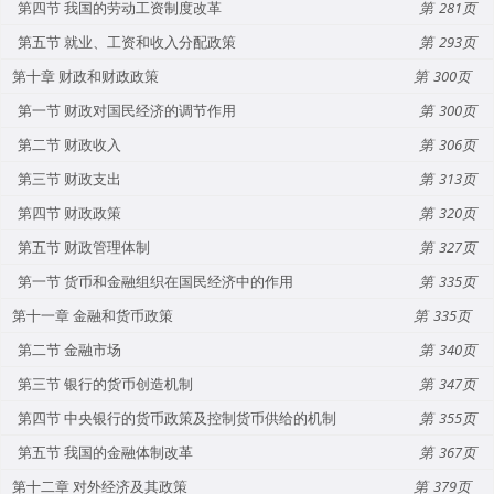
第四节 我国的劳动工资制度改革
281
第五节 就业、工资和收入分配政策
293
第十章 财政和财政政策
300
第一节 财政对国民经济的调节作用
300
第二节 财政收入
306
第三节 财政支出
313
第四节 财政政策
320
第五节 财政管理体制
327
第一节 货币和金融组织在国民经济中的作用
335
第十一章 金融和货币政策
335
第二节 金融市场
340
第三节 银行的货币创造机制
347
第四节 中央银行的货币政策及控制货币供给的机制
355
第五节 我国的金融体制改革
367
第十二章 对外经济及其政策
379