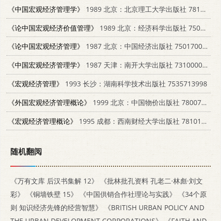
《中国宏观经济管理学》
1989 北京：北京理工大学出版社 7810132733
《论中国宏观经济价值管理》
1989 北京：经济科学出版社 7505802224
《论中国宏观经济管理》
1987 北京：中国经济出版社 7501700281
《中国宏观经济管理学》
1987 天津：南开大学出版社 7310000323
《宏观经济管理》
1993 长沙：湖南科学技术出版社 7535713998
《外国宏观经济管理概论》
1999 北京：中国物价出版社 7800708675
《宏观经济管理概论》
1995 成都：西南财经大学出版社 7810179128
随机翻阅
《万有文库 后汉书集解 12》
《批林批孔资料 孔老二·林彪·刘文
彩》
《铜墙铁壁 15》
《中国供销合作社理论与实践》
《34个原
则 知识经济先锋的经营智慧》
《BRITISH URBAN POLICY AND
THE URBAN DEVELOPMENT CORPORATIONS》
《FAITH AND