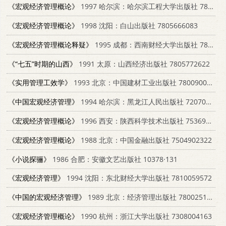
《宏观经济管理概论》
1997 哈尔滨：哈尔滨工程大学出版社 7810077716
《宏观经济管理概论》
1998 沈阳：白山出版社 7805666083
《宏观经济管理概论释疑》
1995 成都：西南财经大学出版社 781017939X
《“七五”时期的山西》
1991 太原：山西经济出版社 7805772622
《实用管理工效学》
1993 北京：中国建材工业出版社 7800900738
《中国宏观经济管理》
1994 哈尔滨：黑龙江人民出版社 7207029586
《宏观经济管理概论》
1996 西安：陕西科学技术出版社 7536925913
《宏观经济管理概论》
1988 北京：中国金融出版社 7504902322
《小说探骊》
1986 合肥：安徽文艺出版社 10378·131
《宏观经济管理》
1994 沈阳：东北财经大学出版社 7810059572
《中国的宏观经济管理》
1989 北京：经济管理出版社 7800251144
《宏观经济管理概论》
1990 杭州：浙江大学出版社 7308004163