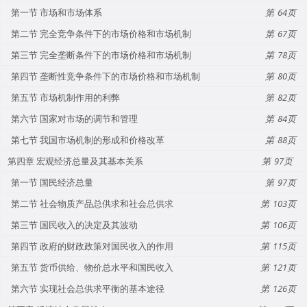
第一节 市场和市场体系
64
第二节 完全竞争条件下的市场价格和市场机制
67
第三节 完全垄断条件下的市场价格和市场机制
78
第四节 垄断性竞争条件下的市场价格和市场机制
80
第五节 市场机制作用的利弊
82
第六节 国家对市场的调节和管理
84
第七节 我国市场机制的形成和价格改革
88
第四章 宏观经济总量及其基本关系
97
第一节 国民经济总量
97
第二节 社会物质产品总供求和社会总供求
103
第三节 国民收入的决定及其波动
106
第四节 政府的财政政策对国民收入的作用
115
第五节 货币供给、物价总水平和国民收入
121
第六节 实现社会总供求平衡的基本途径
126