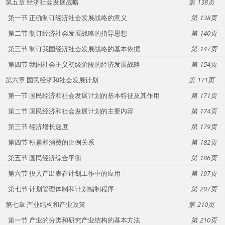
第五章 经济社会发展战略
138
第一节 正确制订经济社会发展战略的意义
138
第二节 制订经济社会发展战略的指导思想
140
第三节 制订我国经济社会发展战略的基本依据
147
第四节 我国社会主义初级阶段的经济发展战略
154
第六章 国民经济和社会发展计划
171
第一节 国民经济和社会发展计划的基本特征及其作用
171
第二节 国民经济和社会发展计划的主要内容
174
第三节 经济增长速度
179
第四节 积累和消费的比例关系
182
第五节 国民经济综合平衡
186
第六节 投入产出表在计划工作中的应用
197
第七节 计划管理体制和计划编制程序
207
第七章 产业结构和产业政策
210
第一节 产业的分类和研究产业结构的基本方法
210