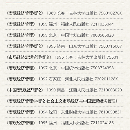
《宏观经济管理概论》
1989 长春：吉林大学出版社 756010276X
《宏观经济管理》
1999 福州：福建人民出版社 7211036044
《宏观经济管理》
1999 北京：中国计划出版社 7800586820
《宏观经济管理概论》
1995 济南：山东大学出版社 7560716067
《市场经济宏观管理概论》
1995 长春：吉林大学出版社 7560117295
《宏观经济管理》
1997 北京：中国统计出版社 7503724358
《宏观经济管理》
1992 石家庄：河北人民出版社 720201128X
《中国宏观经济理论》
1990 南昌：江西人民出版社 7210003029
《宏观经济管理学概论 社会主义市场经济与中国宏观经济管理》
199
《宏观经济管理》
1994 沈阳：东北财经大学出版社 7810059831
《宏观经济管理》
1995 福州：福建人民出版社 7211024186