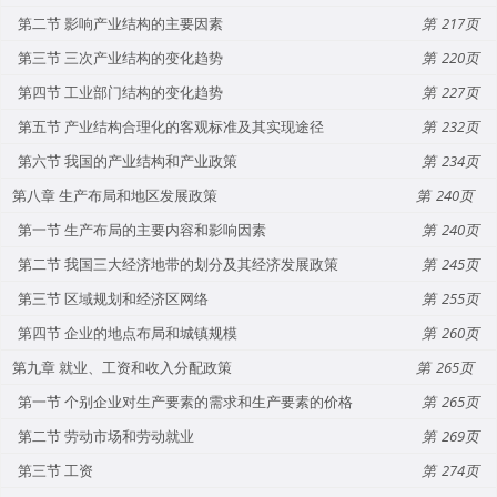
第二节 影响产业结构的主要因素
217
第三节 三次产业结构的变化趋势
220
第四节 工业部门结构的变化趋势
227
第五节 产业结构合理化的客观标准及其实现途径
232
第六节 我国的产业结构和产业政策
234
第八章 生产布局和地区发展政策
240
第一节 生产布局的主要内容和影响因素
240
第二节 我国三大经济地带的划分及其经济发展政策
245
第三节 区域规划和经济区网络
255
第四节 企业的地点布局和城镇规模
260
第九章 就业、工资和收入分配政策
265
第一节 个别企业对生产要素的需求和生产要素的价格
265
第二节 劳动市场和劳动就业
269
第三节 工资
274