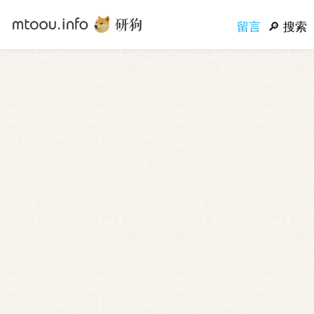
留言
搜索