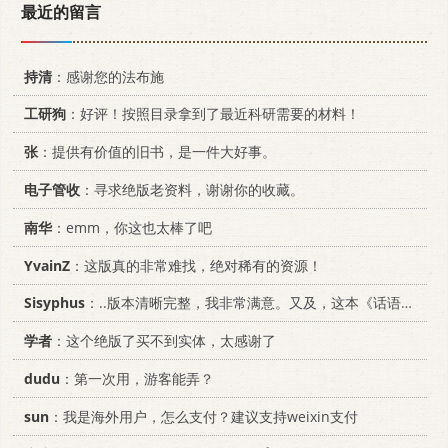
最近的留言
持清
：感谢您的法布施
工研狗
：好评！按照目录拿到了最近科研需要的材料！
张
：提供有价值的旧书，是一件大好事。
电子管收
：寻求绝版老资料，谢谢你的收藏。
南华
：emm，你这也太棒了吧
YvainZ
：这版真的非常难找，绝对稀有的资源！
Sisyphus
：..版本清晰完整，我非常满意。又及，这本《话语的真相》...
学者
：这个绝版了买不到实体，太感谢了
dudu
：第一次用，游客能弄？
sun
：我是海外用户，怎么支付？建议支持weixin支付