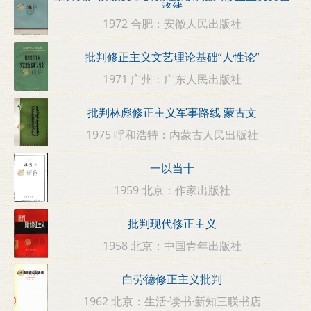
路线
1972 合肥：安徽人民出版社
批判修正主义文艺理论基础“人性论”
1971 广州：广东人民出版社
批判林彪修正主义军事路线 蒙古文
1975 呼和浩特：内蒙古人民出版社
一以当十
1959 北京：作家出版社
批判现代修正主义
1958 北京：中国青年出版社
白劳德修正主义批判
1962 北京：生活·读书·新知三联书店