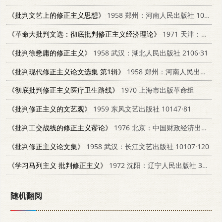
《批判文艺上的修正主义思想》
1958 郑州：河南人民出版社 10105·213
《革命大批判文选：彻底批判修正主义经济理论》
1971 天津：天津人民出版社 3072·165
《批判徐懋庸的修正主义》
1958 武汉：湖北人民出版社 2106·31
《批判现代修正主义论文选集 第1辑》
1958 郑州：河南人民出版社 3105·52
《彻底批判修正主义医疗卫生路线》
1970 上海市出版革命组
《批判修正主义的文艺观》
1959 东风文艺出版社 10147·81
《批判工交战线的修正主义谬论》
1976 北京：中国财政经济出版社 3166·022
《批判修正主义论文集》
1958 武汉：长江文艺出版社 10107·120
《学习马列主义 批判修正主义》
1972 沈阳：辽宁人民出版社 3909·156
随机翻阅