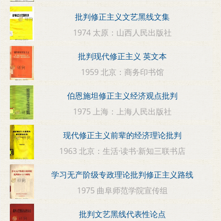
批判修正主义文艺黑线文集
1974 太原：山西人民出版社
批判现代修正主义 英文本
1959 北京：商务印书馆
伯恩施坦修正主义经济观点批判
1975 上海：上海人民出版社
现代修正主义前辈的经济理论批判
1963 北京：生活·读书·新知三联书店
学习无产阶级专政理论批判修正主义路线
1975 曲阜师范学院宣传组
批判文艺黑线代表性论点