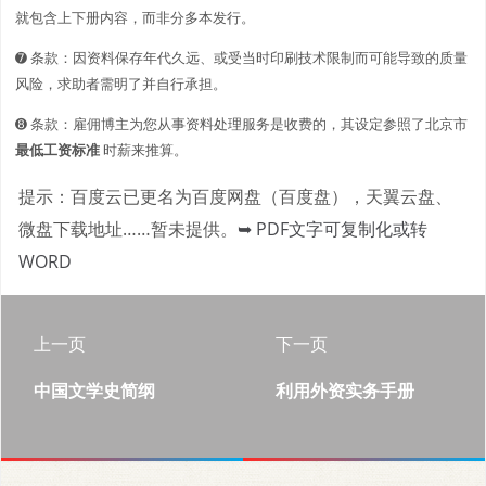
就包含上下册内容，而非分多本发行。
➐ 条款：因资料保存年代久远、或受当时印刷技术限制而可能导致的质量
风险，求助者需明了并自行承担。
➑ 条款：雇佣博主为您从事资料处理服务是收费的，其设定参照了北京市
最低工资标准
时薪来推算。
提示：百度云已更名为百度网盘（百度盘），天翼云盘、
微盘下载地址……暂未提供。
➥ PDF文字可复制化或转
WORD
上一页
下一页
中国文学史简纲
利用外资实务手册