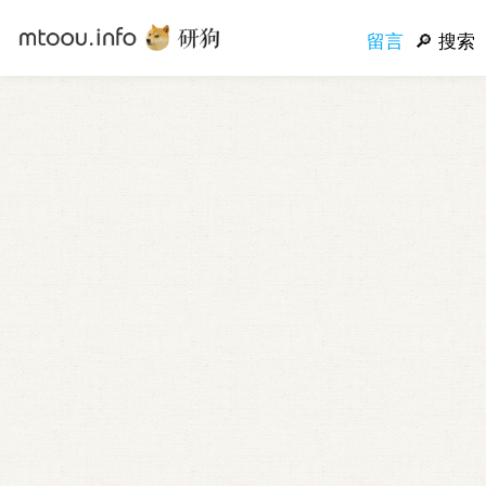
留言
搜索