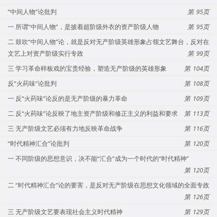
“中间人物”论批判
95
一 所谓“中间人物”，是披着超阶级外衣的资产阶级人物
95
二 鼓吹“中间人物”论，就是反对无产阶级英雄形象占领文艺舞台，反对在
文艺上对资产阶级实行专政
99
三 学习革命样板戏的宝贵经验，塑造无产阶级的英雄形象
104
反“火药味”论批判
108
一 反“火药味”论反的是无产阶级的暴力革命
109
二 反“火药味”论反映了地主资产阶级和修正主义的利益和要求
113
三 无产阶级文艺必须有力地反映革命战争
116
“时代精神汇合”论批判
120
一 不同阶级的思想意识，决不能“汇合”成为一个时代的“时代精神”
120
二 “时代精神汇合”论的要害，是反对无产阶级在思想文化领域的全面专政
126
三 无产阶级文艺要表现社会主义时代精神
129