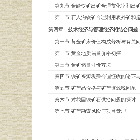
第九节 金岭铁矿出矿合理贫化率和出
第十节 石人沟铁矿合理利用表外矿和
第四章
技术经济与管理经济相结合问题
第一节 黄金矿床价值构成分析与有关
第二节 黄金地质储量价格初探
第三节 金矿储量计价方法
第四节 铁矿资源税费合理征收的论证
第五节 矿产品价格与矿产资源税问题
第六节 对我国铁矿石供给问题的探讨
第七节 矿产勘查风险与项目管理