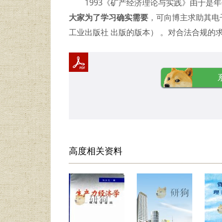
1993《矿产经济理论与实践》由于是
大家为了学习确实需要
，可向博主求助其电子
工业出版社 出版的版本） 。对合法合规的
高度相关资料