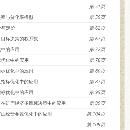
51
失率与贫化率模型
59
计与定阶
62
多目标决策的权系数
67
化中的应用
72
标优化中的应用
76
指标优化中的应用
80
位指标优化中的应用
87
指标优化中的应用
95
其在矿产经济多目标决策中的应用
99
矿山经营参数优化中的应用
104
109