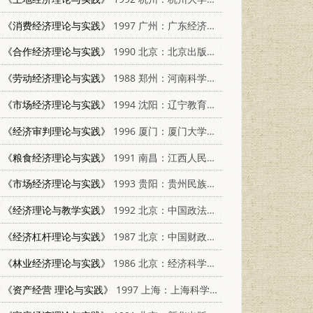
《消费经济理论与实践》
1997 广州：广东经济出版社 7806321403
《合作经济理论与实践》
1990 北京：北京出版社 7200011363
《劳动经济理论与实践》
1988 郑州：河南科学技术出版社 7534900999
《市场经济理论与实践》
1994 沈阳：辽宁教育出版社 7538238859
《经济审判理论与实践》
1996 厦门：厦门大学出版社 7561511612
《粮食经济理论与实践》
1991 南昌：江西人民出版社 7210009426
《市场经济理论与实践》
1993 贵阳：贵州民族出版社 7541203769
《经济理论与教学实践》
1992 北京：中国政法大学出版社 7562008647
《经济杠杆理论与实践》
1987 北京：中国财政经济出版社 4166·795
《林业经济理论与实践》
1986 北京：经济科学出版社 4312·171
《资产经营 理论与实践》
1997 上海：上海科学技术出版社 7532344401