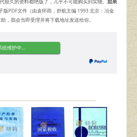
年代较久的资料都绝版了，几乎不可能购买到实物。
如果
版PDF文件（由袁怀雨，舒航主编 1993 北京：冶金
求助，我会当即受理并将下载地址发送给你。
系统维护中...