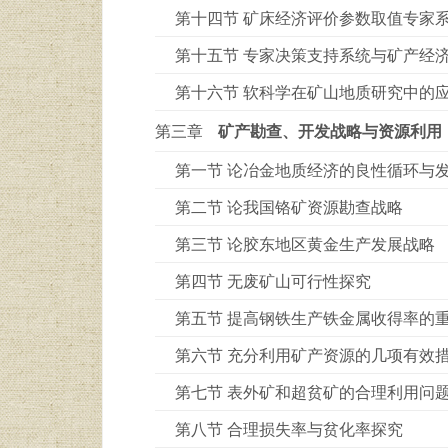
第十四节 矿床经济评价参数取值专家
第十五节 专家决策支持系统与矿产经
第十六节 软科学在矿山地质研究中的
第三章
矿产勘查、开发战略与资源利用
第一节 论冶金地质经济的良性循环与
第二节 论我国铬矿资源勘查战略
第三节 论胶东地区黄金生产发展战略
第四节 无废矿山可行性探究
第五节 提高钢铁生产铁金属收得率的
第六节 充分利用矿产资源的几项有效
第七节 表外矿和超贫矿的合理利用问
第八节 合理损失率与贫化率探究