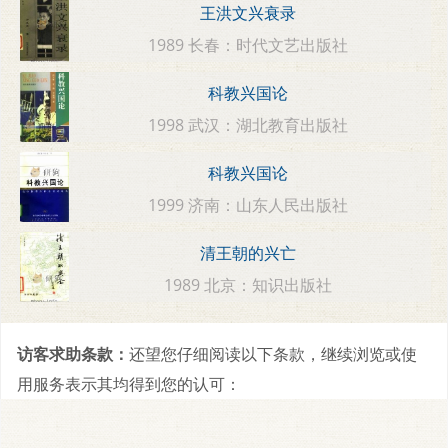
王洪文兴衰录
1989 长春：时代文艺出版社
科教兴国论
1998 武汉：湖北教育出版社
科教兴国论
1999 济南：山东人民出版社
清王朝的兴亡
1989 北京：知识出版社
访客求助条款：
还望您仔细阅读以下条款，继续浏览或使
用服务表示其均得到您的认可：