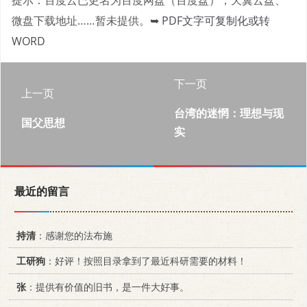
微盘下载地址……暂未提供。
➥ PDF文字可复制化或转
WORD
下一页
上一页
台湾的迷惘：理想与现
国父思想
实
最近的留言
持清
：感谢您的法布施
工研狗
：好评！按照目录拿到了最近科研需要的材料！
张
：提供有价值的旧书，是一件大好事。