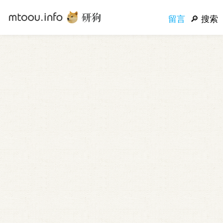
留言
搜索