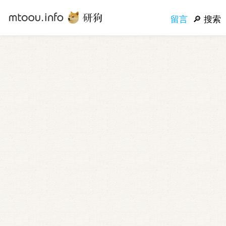
留言
搜索