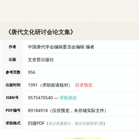
《唐代文化研讨会论文集》
中国唐代学会编辑委员会编辑 编者
作者
文史哲出版社
出版
956
参考页数
1991（求助前请核对）
目录预览
出版时间
9575470540 —
求助条款
ISBN号
89184918（仅供预览，未存储实际文件）
PDF编号
扫描PDF（
）
求助格式
若分多册发行，每次仅能受理1册