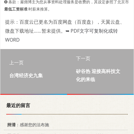
➑ 条款：雇佣博主为您从事资料处理服务是收费的，其设定参照了北京市
最低工资标准
时薪来推算。
提示：百度云已更名为百度网盘（百度盘），天翼云盘、
微盘下载地址……暂未提供。
➥ PDF文字可复制化或转
WORD
下一页
上一页
矽谷热 迎接高科技文
台湾经济史九集
化的来临
最近的留言
持清
：感谢您的法布施