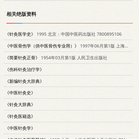
相关绝版资料
《针灸医学史》
1995 北京：中国中医药出版社 7800895106
《中医骨伤学（供中医骨伤专业用）》
1997年06月第1版 上海科学技术出版社
《简要针灸正骨》
1954年03月第1版 人民卫生出版社
《伤科针灸治疗学》
《新编针灸大辞典》
《中医针灸史》
《针灸大辞典》
《针灸医籍选》
《中医针灸学》