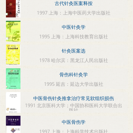
古代针灸医案释按
1997 上海：上海中医药大学出版社
中医针灸学
1995 上海：上海科技教育出版社
针灸医案选
1978 哈尔滨：黑龙江人民出版社
骨伤科针灸学
1995 延吉：延边大学出版社
中医骨伤针灸推拿治疗常见软组织损伤
1991 北京医科大学；中国协和医科大学联合出
版社
中医骨伤学
1997 上海：上海科学技术出版社