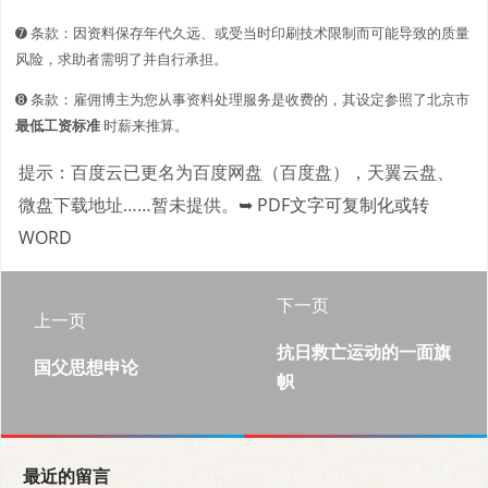
➐ 条款：因资料保存年代久远、或受当时印刷技术限制而可能导致的质量
风险，求助者需明了并自行承担。
➑ 条款：雇佣博主为您从事资料处理服务是收费的，其设定参照了北京市
最低工资标准
时薪来推算。
提示：百度云已更名为百度网盘（百度盘），天翼云盘、
微盘下载地址……暂未提供。
➥ PDF文字可复制化或转
WORD
下一页
上一页
抗日救亡运动的一面旗
国父思想申论
帜
最近的留言