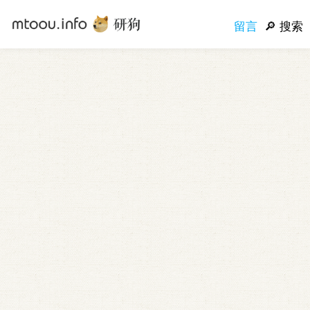
留言
搜索