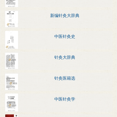
新编针灸大辞典
中医针灸史
针灸大辞典
针灸医籍选
中医针灸学