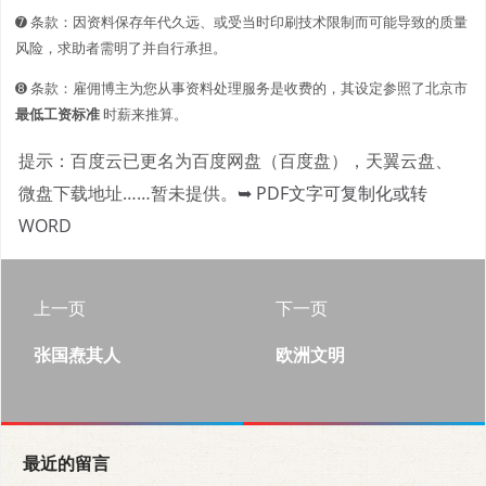
➐ 条款：因资料保存年代久远、或受当时印刷技术限制而可能导致的质量
风险，求助者需明了并自行承担。
➑ 条款：雇佣博主为您从事资料处理服务是收费的，其设定参照了北京市
最低工资标准
时薪来推算。
提示：百度云已更名为百度网盘（百度盘），天翼云盘、
微盘下载地址……暂未提供。
➥ PDF文字可复制化或转
WORD
上一页
下一页
张国焘其人
欧洲文明
最近的留言