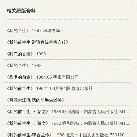
相关绝版资料
《我的半生》
1947 华华书局
《我的前半生 逊请宣统皇帝自传》
《我们的香港》
1996
《我的半生》
1942
《香港的前途》
1984.05 明报有限公司
《我的前半生》
1964年03月第1版 群众出版社
《月涌大江流 我的前半生述略》
《我的前半生 下 蒙文》
1983 呼和浩特：内蒙古人民出版社 M110089·90
《我的前半生 上 蒙文》
1982 呼和浩特：内蒙古人民出版社 M110089·90
《我的前半生-李香兰传》
1988 北京：中国文史出版社 750120120X