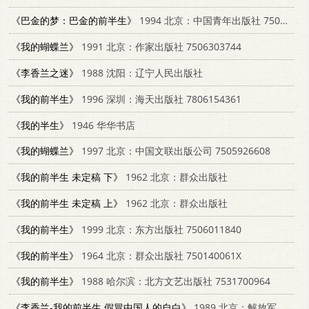
《巴金的梦：巴金的前半生》
1994 北京：中国青年出版社 7500614004
《我的蝴蝶兰》
1991 北京：作家出版社 7506303744
《李香兰之迷》
1988 沈阳：辽宁人民出版社
《我的前半生》
1996 深圳：海天出版社 7806154361
《我的半生》
1946 华华书店
《我的蝴蝶兰》
1997 北京：中国文联出版公司 7505926608
《我的前半生 未定稿 下》
1962 北京：群众出版社
《我的前半生 未定稿 上》
1962 北京：群众出版社
《我的前半生》
1999 北京：东方出版社 7506011840
《我的前半生》
1964 北京：群众出版社 750140061X
《我的前半生》
1988 哈尔滨：北方文艺出版社 7531700964
《李香兰-我的前半生 假冒中国人的自白》
1989 北京：解放军出版社 7506507285