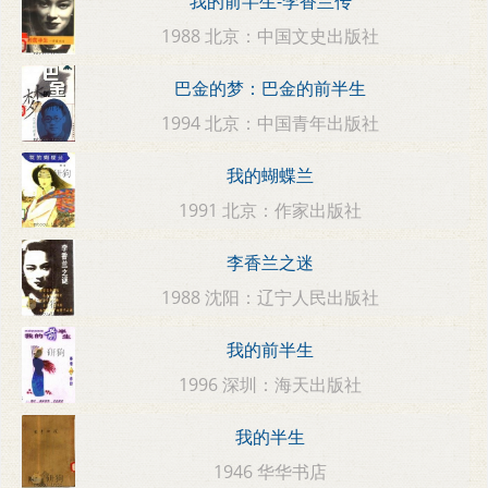
我的前半生-李香兰传
1988 北京：中国文史出版社
巴金的梦：巴金的前半生
1994 北京：中国青年出版社
我的蝴蝶兰
1991 北京：作家出版社
李香兰之迷
1988 沈阳：辽宁人民出版社
我的前半生
1996 深圳：海天出版社
我的半生
1946 华华书店