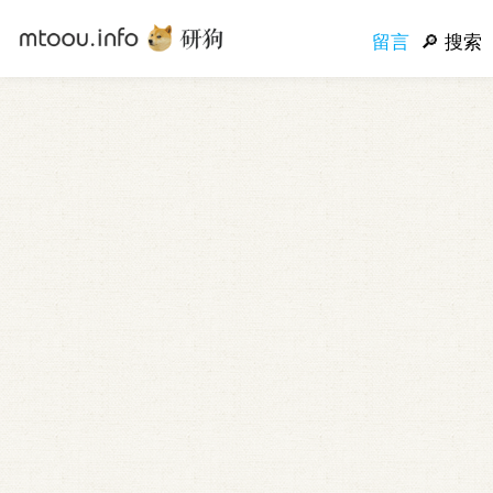
留言
搜索