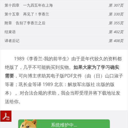
第十四章 一九四五年在上海
307
第十五章 再见了！李香兰
330
附章 告别了李香兰之后
355
结束语
402
译者后记
408
1989《李香兰-我的前半生》由于是年代较久的资料都
绝版了，几乎不可能购买到实物。
如果大家为了学习确实
需要
，可向博主求助其电子版PDF文件（由（日）山口淑子
等著；巩长金等译 1989 北京：解放军出版社 出版的版
本） 。对合法合规的求助，我会当即受理并将下载地址发
送给你。
系统维护中...