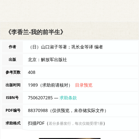
《李香兰-我的前半生》
（日）山口淑子等著；巩长金等译 编者
作者
北京：解放军出版社
出版
408
参考页数
1989（求助前请核对）
目录预览
出版时间
7506207285 —
求助条款
ISBN号
88370988（仅供预览，未存储实际文件）
PDF编号
扫描PDF（
）
求助格式
若分多册发行，每次仅能受理1册