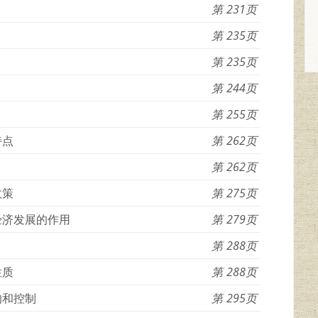
231
235
235
244
255
特点
262
262
政策
275
经济发展的作用
279
288
性质
288
的和控制
295