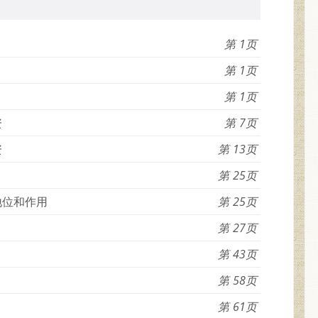
1
1
1
资
7
资
13
25
地位和作用
25
27
43
58
61