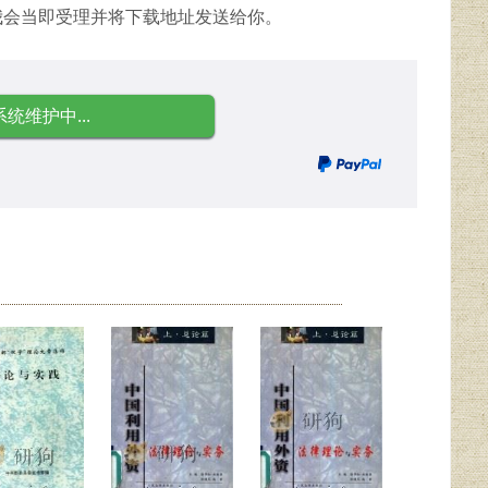
我会当即受理并将下载地址发送给你。
系统维护中...