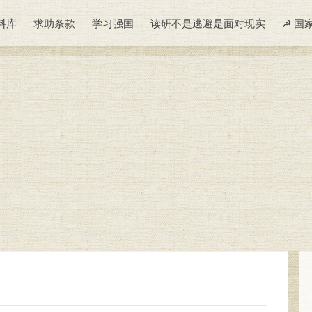
料库
求助条款
学习强国
读研不是逃避是面对现实
☭ 国