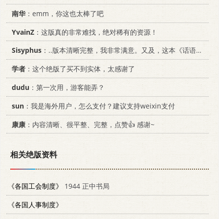
南华
：emm，你这也太棒了吧
YvainZ
：这版真的非常难找，绝对稀有的资源！
Sisyphus
：..版本清晰完整，我非常满意。又及，这本《话语的真相》...
学者
：这个绝版了买不到实体，太感谢了
dudu
：第一次用，游客能弄？
sun
：我是海外用户，怎么支付？建议支持weixin支付
康康
：内容清晰、很平整、完整，点赞👍 感谢~
相关绝版资料
《各国工会制度》
1944 正中书局
《各国人事制度》