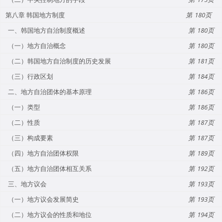
第八章 韩国地方制度
180
一、韩国地方自治制度概述
180
（一）地方自治概念
180
（二）韩国地方自治制度的历史发展
181
（三）行政区划
184
二、地方自治团体的基本原理
186
（一）类型
186
（二）性质
187
（三）构成要素
187
（四）地方自治团体权限
189
（五）地方自治团体相互关系
192
三、地方议会
193
（一）地方议会发展简史
193
（二）地方议会的性质和地位
194