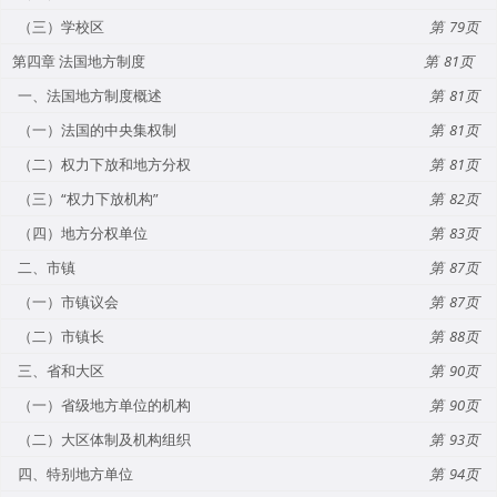
（三）学校区
79
第四章 法国地方制度
81
一、法国地方制度概述
81
（一）法国的中央集权制
81
（二）权力下放和地方分权
81
（三）“权力下放机构”
82
（四）地方分权单位
83
二、市镇
87
（一）市镇议会
87
（二）市镇长
88
三、省和大区
90
（一）省级地方单位的机构
90
（二）大区体制及机构组织
93
四、特别地方单位
94