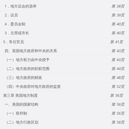
1．地方议会的选举
38
2．议员
39
4．委员会制
40
3．主席或市长
40
5．常任官员
41
四、英国地方政府和中央的关系
43
（一）地方权力由中央授予
43
（二）地方政府的职权范围
44
（三）地方政府的财政
48
（四）中央政府对地方政府的监督
52
第三章 美国地方制度
56
一、美国的国家结构
56
（一）联邦制
56
（二）地方行政区划
58