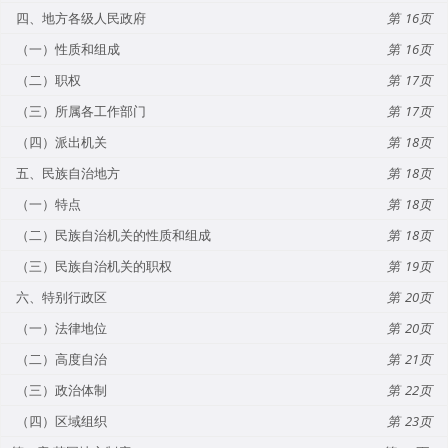
四、地方各级人民政府
16
（一）性质和组成
16
（二）职权
17
（三）所属各工作部门
17
（四）派出机关
18
五、民族自治地方
18
（一）特点
18
（二）民族自治机关的性质和组成
18
（三）民族自治机关的职权
19
六、特别行政区
20
（一）法律地位
20
（二）高度自治
21
（三）政治体制
22
（四）区域组织
23