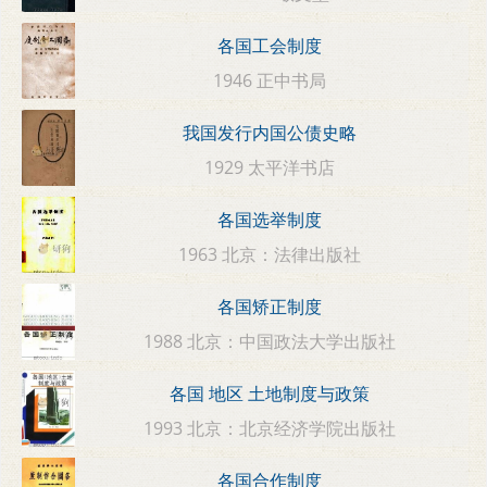
各国工会制度
1946 正中书局
我国发行内国公债史略
1929 太平洋书店
各国选举制度
1963 北京：法律出版社
各国矫正制度
1988 北京：中国政法大学出版社
各国 地区 土地制度与政策
1993 北京：北京经济学院出版社
各国合作制度