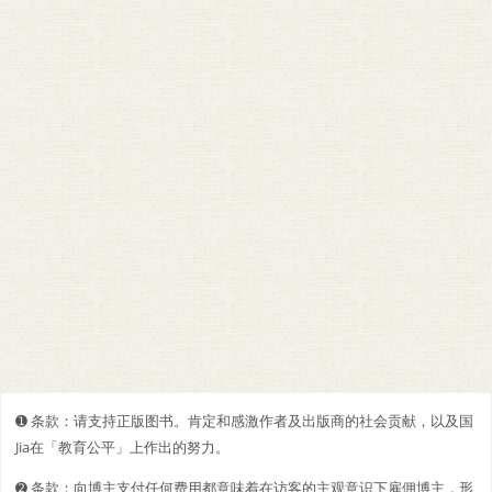
➊️ 条款：请支持正版图书。肯定和感激作者及出版商的社会贡献，以及国
Jia在「教育公平」上作出的努力。
➋️️ 条款：向博主支付任何费用都意味着在访客的主观意识下雇佣博主，形