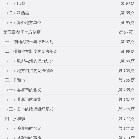
（一）巴黎
94
（二）科西嘉
95
（三）海外地方单位
95
第五章 德国地方制度
97
一、德国的统一与行政区划
97
二、州和地方制度的宪法基础
99
（一）联邦与州的权力划分
99
（二）地方自治的宪法保障
103
三、县和市
105
（一）县和市的含义
105
（二）县和市的职能
107
（三）县市的政权组织形式
110
四、乡和镇
111
（一）乡和镇的含义
111
（二）乡和镇的职能
113