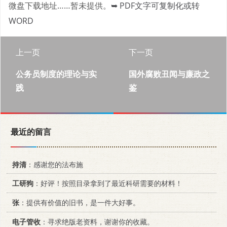
微盘下载地址……暂未提供。
➥ PDF文字可复制化或转
WORD
上一页
下一页
公务员制度的理论与实
国外腐败丑闻与廉政之
践
鉴
最近的留言
持清
：感谢您的法布施
工研狗
：好评！按照目录拿到了最近科研需要的材料！
张
：提供有价值的旧书，是一件大好事。
电子管收
：寻求绝版老资料，谢谢你的收藏。