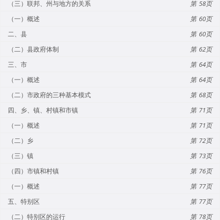
（三）联邦、州与地方的关系
58
（一）概述
60
二、县
60
（二）县政府体制
62
三、市
64
（一）概述
64
（二）市政府的三种基本模式
68
四、乡、镇、村镇和市镇
71
（一）概述
71
（二）乡
72
（三）镇
73
（四）市镇和村镇
76
（一）概述
77
五、特别区
77
（二）特别区的运行
78