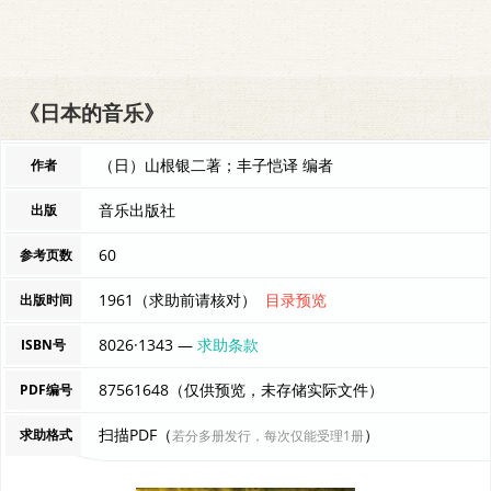
《日本的音乐》
（日）山根银二著；丰子恺译 编者
作者
音乐出版社
出版
60
参考页数
1961（求助前请核对）
目录预览
出版时间
8026·1343 —
求助条款
ISBN号
87561648（仅供预览，未存储实际文件）
PDF编号
扫描PDF（
）
求助格式
若分多册发行，每次仅能受理1册