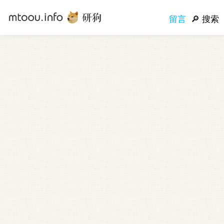
留言
搜索