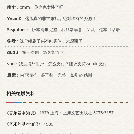
南华
：emm，你这也太棒了吧
YvainZ
：这版真的非常难找，绝对稀有的资源！
Sisyphus
：..版本清晰完整，我非常满意。又及，这本《话语的真相》...
学者
：这个绝版了买不到实体，太感谢了
dudu
：第一次用，游客能弄？
sun
：我是海外用户，怎么支付？建议支持weixin支付
康康
：内容清晰、很平整、完整，点赞👍 感谢~
相关绝版资料
《音乐基本知识》
1979 上海：上海文艺出版社 8078·3157
《音乐的基本知识》
1986