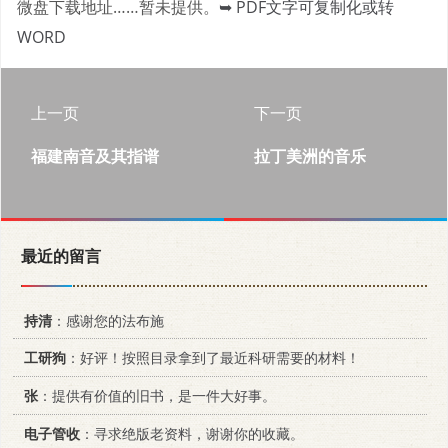
微盘下载地址……暂未提供。
➥ PDF文字可复制化或转
WORD
上一页
下一页
福建南音及其指谱
拉丁美洲的音乐
最近的留言
持清
：感谢您的法布施
工研狗
：好评！按照目录拿到了最近科研需要的材料！
张
：提供有价值的旧书，是一件大好事。
电子管收
：寻求绝版老资料，谢谢你的收藏。