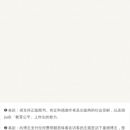
➊️ 条款：请支持正版图书。肯定和感激作者及出版商的社会贡献，以及国
Jia在「教育公平」上作出的努力。
➋️️ 条款：向博主支付任何费用都意味着在访客的主观意识下雇佣博主，形