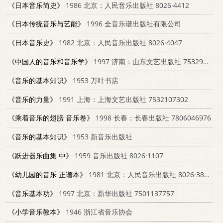
《日本音乐简史》
1986 北京：人民音乐出版社 8026·4412
《日本传统音乐与艺能》
1996 全音乐谱出版社有限公司
《日本音乐史》
1982 北京：人民音乐出版社 8026·4047
《中国人的音乐和音乐学》
1997 济南：山东文艺出版社 7532913945
《音乐的基本知识》
1953 万叶书店
《音乐的力量》
1991 上海：上海文艺出版社 7532107302
《乘着音乐的翅膀 音乐卷》
1998 长春：长春出版社 7806046976
《音乐的基本知识》
1953 新音乐出版社
《跃进器乐曲集 中》
1959 音乐出版社 8026·1107
《幼儿园的音乐 正谱本》
1981 北京：人民音乐出版社 8026·3852
《音乐基本功》
1997 北京：新华出版社 7501137757
《小学音乐教本》
1946 浙江省音乐协会