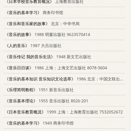
《日本学校音乐教育概况》
上海教育出版社
《音乐的基本学习》
商务印书馆
《音乐和音乐家的故事》
北京：中华书局
《音乐的故事》
1988 明窗出版社 9623570414
《人的音乐》
1987 大吕出版社
《音乐传记 我的音乐生活》
1948 新文艺出版社
《音乐日日谈》
1986 上海：上海文艺出版社 8078·3604
《音乐的基本知识 音乐知识文论选萃》
1986 北京：中国文联出版公司 7505906550
《乐理简明教程》
1951 新音乐出版社
《音乐基本理论》
1955 音乐出版社 8026·201
《日本音乐教育概况》
1999 上海：上海教育出版社 7532052672
《音乐的基本学习》
1949 商务印书馆