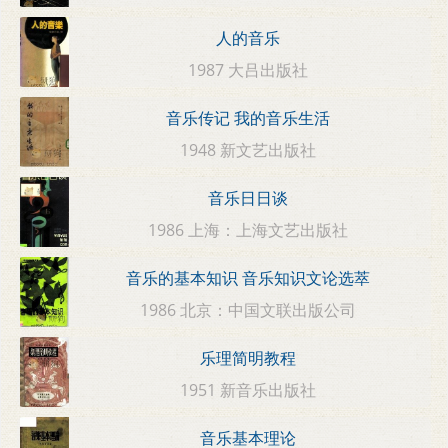
人的音乐
1987 大吕出版社
音乐传记 我的音乐生活
1948 新文艺出版社
音乐日日谈
1986 上海：上海文艺出版社
音乐的基本知识 音乐知识文论选萃
1986 北京：中国文联出版公司
乐理简明教程
1951 新音乐出版社
音乐基本理论