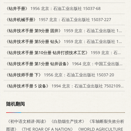
《钻井手册》
1956 北京：石油工业出版社 15037·68
《钻井机械手册》
1957 北京：石油工业出版社 15037·227
《钻井技术手册 第9分册 固井》
1959 北京：石油工业出版社 15037·818
《钻井技术手册 第5分册 钻头》
1959 北京：石油工业出版社 15037·788
《钻井技术手册 第10分册 钻井打捞技术工艺》
1959 北京：石油工业出版社 15037·798
《钻井技术手册 第1分册 钻井设备》
1964 北京：中国工业出版社 15165·1628
《钻井技师手册 下》
1956 北京：石油工业出版社 15037·20
《钻井技术手册 5 设备》
1994 北京：石油工业出版社 7502109897
随机翻阅
《初中语文精讲·阅读》
《白肋烟生产技术》
《车轴断裂失效分析
图谱》
《THE ROAR OF A NATION》
《WORLD AGRICULTURE