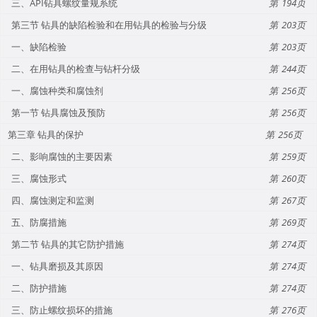
三、API钻具螺纹量规系统
194
第三节 钻具的缺陷检验和在用钻具的检验与分级
203
一、缺陷检验
203
二、在用钻具的检查与钻杆分级
244
一、腐蚀种类和腐蚀剂
256
第一节 钻具腐蚀及预防
256
第三章 钻具的保护
256
二、影响腐蚀的主要因素
259
三、腐蚀形式
260
四、腐蚀测定和监测
267
五、防腐措施
269
第二节 钻具的其它防护措施
274
一、钻具磨损及其原因
274
二、防护措施
274
三、防止螺纹损坏的措施
276