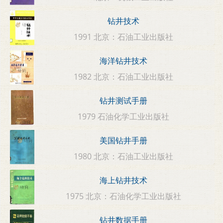
钻井技术
1991 北京：石油工业出版社
海洋钻井技术
1982 北京：石油工业出版社
钻井测试手册
1979 石油化学工业出版社
美国钻井手册
1980 北京：石油工业出版社
海上钻井技术
1975 北京：石油化学工业出版社
钻井数据手册