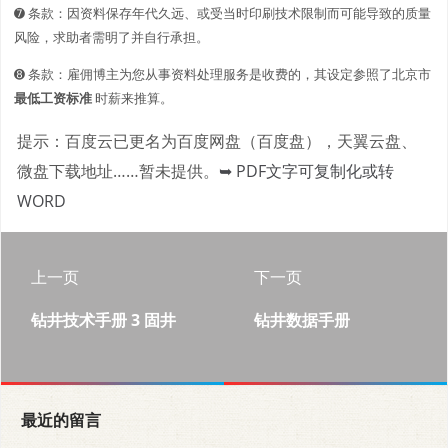
➐ 条款：因资料保存年代久远、或受当时印刷技术限制而可能导致的质量
风险，求助者需明了并自行承担。
➑ 条款：雇佣博主为您从事资料处理服务是收费的，其设定参照了北京市
最低工资标准
时薪来推算。
提示：百度云已更名为百度网盘（百度盘），天翼云盘、
微盘下载地址……暂未提供。
➥ PDF文字可复制化或转
WORD
上一页
下一页
钻井技术手册 3 固井
钻井数据手册
最近的留言