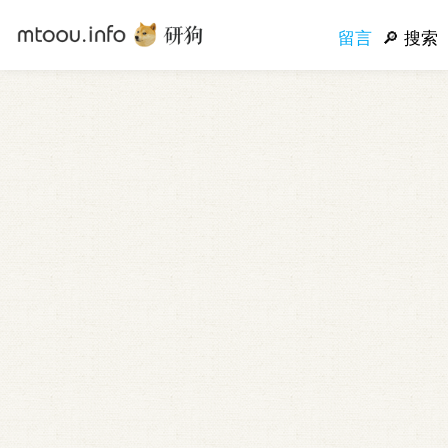
留言
搜索