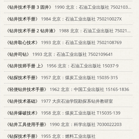
《钻井技术手册 3 固井》
1990 北京：石油工业出版社 7502103139
《钻井技术手册》
1984 北京：石油工业出版社 750210027X
《钻井技术手册 2 钻井液》
1988 北京：石油工业出版社 750210027Ⅹ
《钻井取心技术》
1993 北京：石油工业出版社 7502108769
《钻井司钻》
1993 北京：石油工业出版社 7502109641
《钻井技师手册 上》
1956 北京：石油工业出版社 15037·9
《钻探技术手册》
1957 北京：煤炭工业出版社 15035·315
《轻便钻井技术手册》
1962 北京：中国工业出版社 15165·1836
《钻井技术基础》
1977 大庆石油学院勘探系钻井教研室
《钻井爆破技术》
1958 北京：煤炭工业出版社 T15035·139
《钻井工具使用手册》
1990 北京：科学出版社 7030022203
《钻探技术手册》
1955 北京：燃料工业出版社