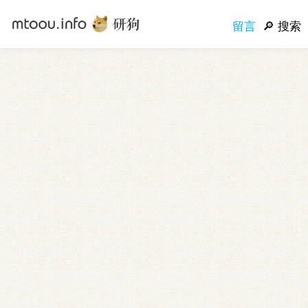
留言
搜索