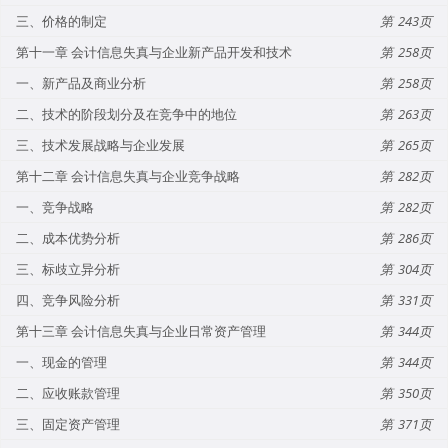
三、价格的制定
243
第十一章 会计信息失真与企业新产品开发和技术
258
一、新产品及商业分析
258
二、技术的阶段划分及在竞争中的地位
263
三、技术发展战略与企业发展
265
第十二章 会计信息失真与企业竞争战略
282
一、竞争战略
282
二、成本优势分析
286
三、标歧立异分析
304
四、竞争风险分析
331
第十三章 会计信息失真与企业日常资产管理
344
一、现金的管理
344
二、应收账款管理
350
三、固定资产管理
371