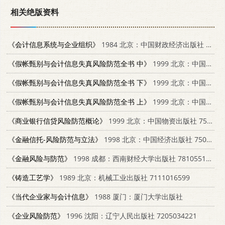
相关绝版资料
《会计信息系统与企业组织》
1984 北京：中国财政经济出版社 4166·451
《假帐甄别与会计信息失真风险防范全书 中》
1999 北京：中国物价出版社 780070887X
《假帐甄别与会计信息失真风险防范全书 下》
1999 北京：中国物价出版社 780070887X
《假帐甄别与会计信息失真风险防范全书 上》
1999 北京：中国物价出版社 780070887X
《商业银行信贷风险防范概论》
1999 北京：中国物资出版社 7504712612
《金融信托-风险防范与立法》
1998 北京：中国经济出版社 7501743444
《金融风险与防范》
1998 成都：西南财经大学出版社 7810551493
《铸造工艺学》
1989 北京：机械工业出版社 7111016599
《当代企业家与会计信息》
1988 厦门：厦门大学出版社
《企业风险防范》
1996 沈阳：辽宁人民出版社 7205034221