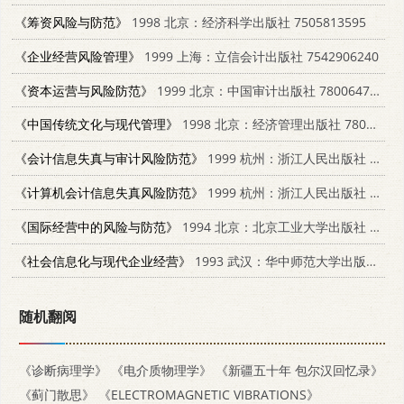
《筹资风险与防范》
1998 北京：经济科学出版社 7505813595
《企业经营风险管理》
1999 上海：立信会计出版社 7542906240
《资本运营与风险防范》
1999 北京：中国审计出版社 7800647900
《中国传统文化与现代管理》
1998 北京：经济管理出版社 7801186788
《会计信息失真与审计风险防范》
1999 杭州：浙江人民出版社 7213018345
《计算机会计信息失真风险防范》
1999 杭州：浙江人民出版社 7213018361
《国际经营中的风险与防范》
1994 北京：北京工业大学出版社 7563903429
《社会信息化与现代企业经营》
1993 武汉：华中师范大学出版社 7562211345
随机翻阅
《诊断病理学》
《电介质物理学》
《新疆五十年 包尔汉回忆录》
《蓟门散思》
《ELECTROMAGNETIC VIBRATIONS》