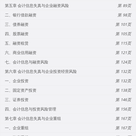
第五章 会计信息失真与企业融资风险
89
二、银行借款融资
98
三、债券融资
101
四、股票融资
105
五、融资租赁
115
六、商业信用融资
121
七、会计信息与融资风险
124
第六章 会计信息失真与企业投资经营风险
132
一、企业投资
132
二、固定资产投资
138
三、证券投资
146
四、会计信息与投资风险管理
156
第七章 会计信息失真与企业重组
167
一、企业重组
167