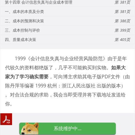
第十四章 会计信息失真与企业成本管理
381
一、成本的本质及分类
381
二、成本的预测和决策
386
三、成本控制与评价
399
四、质量成本决策
405
1999《会计信息失真与企业经营风险防范》由于是年
代较久的资料都绝版了，几乎不可能购买到实物。
如果大
家为了学习确实需要
，可向博主求助其电子版PDF文件（由
陈丹萍等编著 1999 杭州：浙江人民出版社 出版的版本）
。对合法合规的求助，我会当即受理并将下载地址发送给
你。
系统维护中...