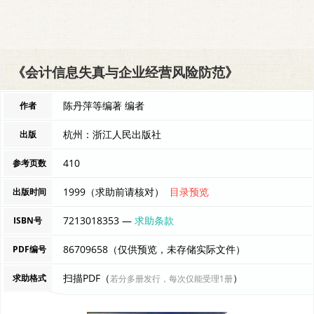
《会计信息失真与企业经营风险防范》
陈丹萍等编著 编者
作者
杭州：浙江人民出版社
出版
410
参考页数
1999（求助前请核对）
目录预览
出版时间
7213018353 —
求助条款
ISBN号
86709658（仅供预览，未存储实际文件）
PDF编号
扫描PDF（
）
求助格式
若分多册发行，每次仅能受理1册