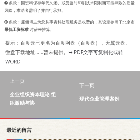
➐ 条款：因资料保存年代久远、或受当时印刷技术限制而可能导致的质量
风险，求助者需明了并自行承担。
➑ 条款：雇佣博主为您从事资料处理服务是收费的，其设定参照了北京市
最低工资标准
时薪来推算。
提示：百度云已更名为百度网盘（百度盘），天翼云盘、
微盘下载地址……暂未提供。
➥ PDF文字可复制化或转
WORD
上一页
下一页
企业组织资本理论 组
现代企业管理案例
织激励与协
最近的留言