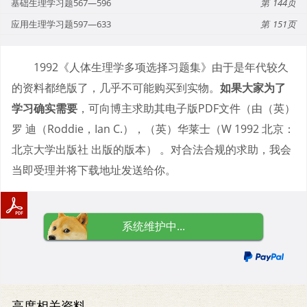
基础生理学习题567—596
144
应用生理学习题597—633
151
1992《人体生理学多项选择习题集》由于是年代较久
的资料都绝版了，几乎不可能购买到实物。
如果大家为了
学习确实需要
，可向博主求助其电子版PDF文件（由（英）
罗 迪（Roddie，Ian C.），（英）华莱士（W 1992 北京：
北京大学出版社 出版的版本） 。对合法合规的求助，我会
当即受理并将下载地址发送给你。
系统维护中...
高度相关资料