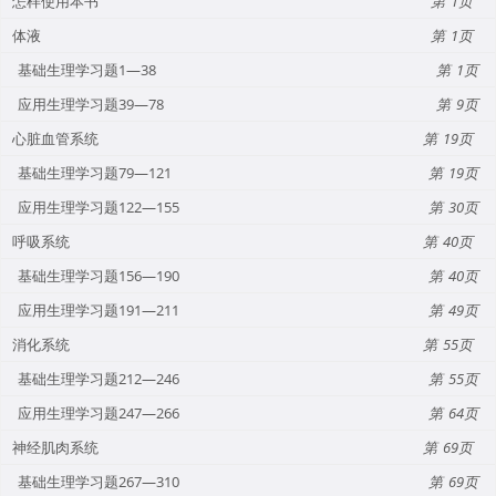
怎样使用本书
1
体液
1
基础生理学习题1—38
1
应用生理学习题39—78
9
心脏血管系统
19
基础生理学习题79—121
19
应用生理学习题122—155
30
呼吸系统
40
基础生理学习题156—190
40
应用生理学习题191—211
49
消化系统
55
基础生理学习题212—246
55
应用生理学习题247—266
64
神经肌肉系统
69
基础生理学习题267—310
69