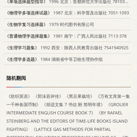
《单项选择题型指导》
1996 北京：首都师范大学出版社 7810396307
《物理学多项选择试题》
1987 北京：科学普及出版社 7051·1093
《生物学复习选择题》
1979 时代图书有限公司
《普通物理学选择题集》
1981 南宁：广西人民出版社 7113·378
《生理学习题集》
1992 西安：陕西人民教育出版社 7541940925
《生理学多选题》
1984 湖南省中等卫校生理协作组
随机翻阅
《纺织英语》
《郭沫若评传》
《黑豆果栽培》
《万有文库第一集
一千种各国币制》
《胡适文集 7 书信 附 简明年谱》
《GROLIER
INTERMEDIATE ENGLISH COURSE BOOK 7》
《BY RAFAEL
STEINBERG AND THE EDITORS OF TIME-LIFE BOOKS ISLAND
FIGHTING》
《LATTICE GAS METHODS FOR PARTIAL