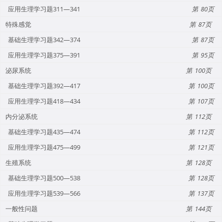
应用生理学习题311—341
80
特殊感觉
87
基础生理学习题342—374
87
应用生理学习题375—391
95
泌尿系统
100
基础生理学习题392—417
100
应用生理学习题418—434
107
内分泌系统
112
基础生理学习题435—474
112
应用生理学习题475—499
121
生殖系统
128
基础生理学习题500—538
128
应用生理学习题539—566
137
一般性问题
144