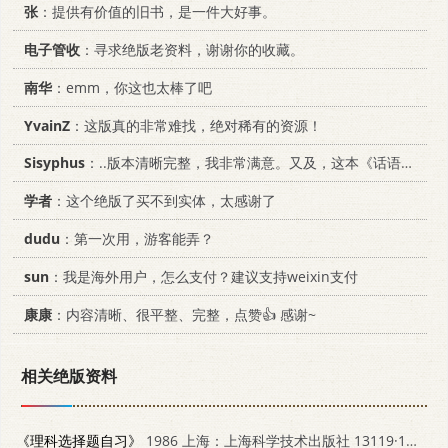
张
：提供有价值的旧书，是一件大好事。
电子管收
：寻求绝版老资料，谢谢你的收藏。
南华
：emm，你这也太棒了吧
YvainZ
：这版真的非常难找，绝对稀有的资源！
Sisyphus
：..版本清晰完整，我非常满意。又及，这本《话语的真相》...
学者
：这个绝版了买不到实体，太感谢了
dudu
：第一次用，游客能弄？
sun
：我是海外用户，怎么支付？建议支持weixin支付
康康
：内容清晰、很平整、完整，点赞👍 感谢~
相关绝版资料
《理科选择题自习》
1986 上海：上海科学技术出版社 13119·1365