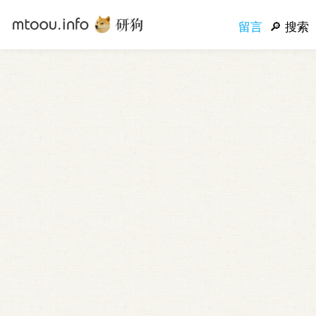
留言
搜索