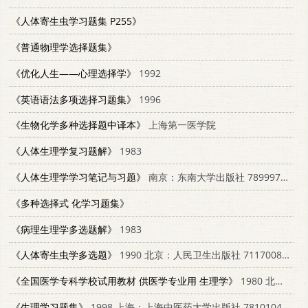
《人体寄生虫学习题集 P255》
《普通物理学选择题集》
《优化人生——心理选择学》
1992
《英语语法多项选择习题集》
1996
《生物化学多种选择题中译本》
上海第一医学院
《人体生理学复习题解》
1983
《人体生理学学习笔记与习题》
南京：东南大学出版社 789997593X
《多种选择式 化学习题集》
《病理生理学多选题解》
1983
《人体寄生虫学多选题》
1990 北京：人民卫生出版社 711700875X
《全国医学专科学校试用教材 供医学专业用 生理学》
1980 北京：人民卫生出版社
《生理学习题集》
1998 上海：上海中医药大学出版社 7810104241