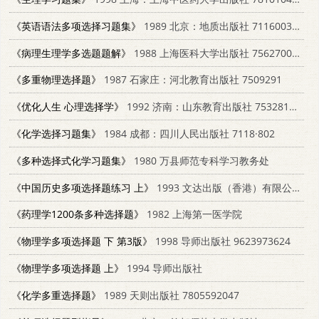
《英语语法多项选择习题集》
1989 北京：地质出版社 7116003479
《病理生理学多选题题解》
1988 上海医科大学出版社 7562700028
《多重物理选择题》
1987 石家庄：河北教育出版社 7509291
《优化人生 心理选择学》
1992 济南：山东教育出版社 7532813576
《化学选择习题集》
1984 成都：四川人民出版社 7118·802
《多种选择式化学习题集》
1980 万县师范专科学习教务处
《中国历史多项选择题练习 上》
1993 文达出版（香港）有限公司 9623423136
《药理学1200条多种选择题》
1982 上海第一医学院
《物理学多项选择题 下 第3版》
1998 导师出版社 9623973624
《物理学多项选择题 上》
1994 导师出版社
《化学多重选择题》
1989 天则出版社 7805592047