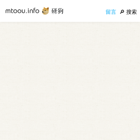
留言
搜索