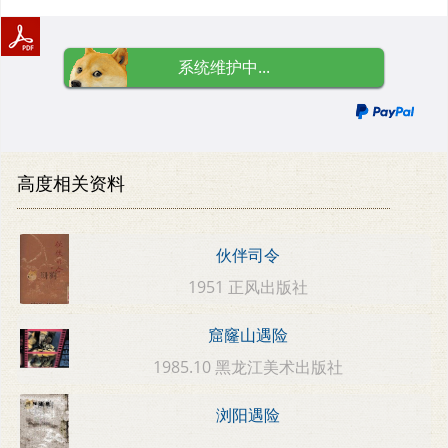
系统维护中...
高度相关资料
伙伴司令
1951 正风出版社
窟窿山遇险
1985.10 黑龙江美术出版社
浏阳遇险