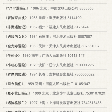
《“714”遇险记》
1986 北京：中国文联出版公司 8355565
《冒险家皮皮》
1983 重庆：重庆出版社 8114100
《非洲遇险记》
1982 福州：福建人民出版社 8173474
《遇险的女兵》
1984 石家庄：河北美术出版社 8087887
《金龙寺遇险》
1985 天津：天津人民美术出版社 807331057
《牛司令》
1980 南宁：广西人民出版社 10113·147
《小粗心遇险》
1979 沈阳：辽宁人民出版社 R10090·275
《罗摩的险遇》
1994 长春：吉林摄影出版社 7806060022
《司令员们》
1959 郑州：河南人民出版社 T10105·347
《夏令营历险记》
1999 北京：北京少年儿童出版社 753010702X
《遇险格陵兰》
1997 上海：上海科技教育出版社 7542815458