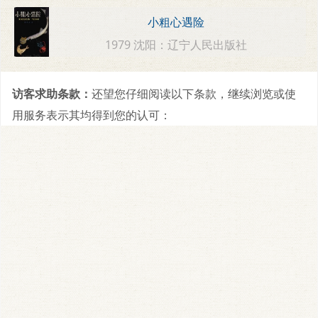
小粗心遇险
1979 沈阳：辽宁人民出版社
访客求助条款：
还望您仔细阅读以下条款，继续浏览或使
用服务表示其均得到您的认可：