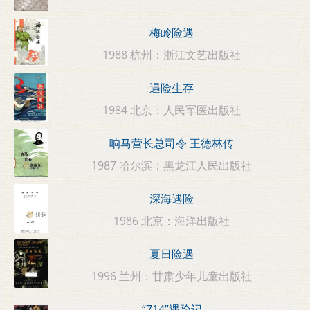
梅岭险遇
1988 杭州：浙江文艺出版社
遇险生存
1984 北京：人民军医出版社
响马营长总司令 王德林传
1987 哈尔滨：黑龙江人民出版社
深海遇险
1986 北京：海洋出版社
夏日险遇
1996 兰州：甘肃少年儿童出版社
“714”遇险记