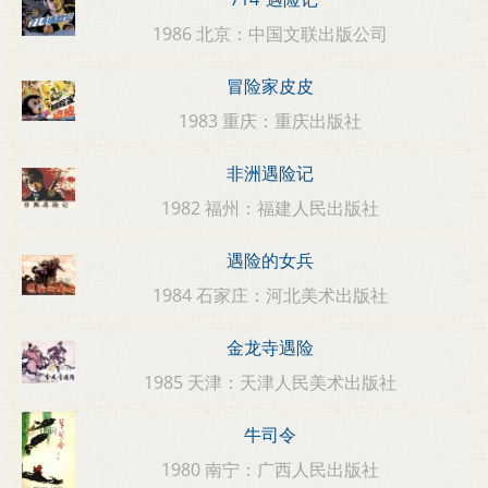
1986 北京：中国文联出版公司
冒险家皮皮
1983 重庆：重庆出版社
非洲遇险记
1982 福州：福建人民出版社
遇险的女兵
1984 石家庄：河北美术出版社
金龙寺遇险
1985 天津：天津人民美术出版社
牛司令
1980 南宁：广西人民出版社