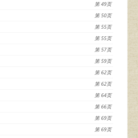
49
50
55
55
57
59
62
62
64
66
69
69