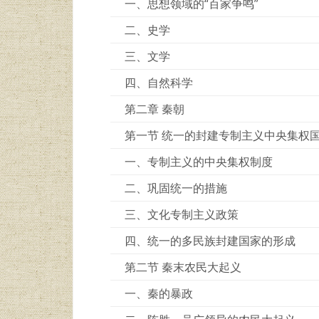
一、思想领域的“百家争鸣”
二、史学
三、文学
四、自然科学
第二章 秦朝
第一节 统一的封建专制主义中央集权
一、专制主义的中央集权制度
二、巩固统一的措施
三、文化专制主义政策
四、统一的多民族封建国家的形成
第二节 秦末农民大起义
一、秦的暴政