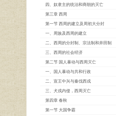
四、奴隶主的统治和商朝的灭亡
第三章 西周
第一节 西周的建立及周初大分封
一、周族及西周的建立
二、西周的分封制、宗法制和井田制
三、西周的社会经济
第二节 国人暴动与西周灭亡
一、国人暴动与共和行政
二、宣王中兴与秦伐西戎
三、犬戎内侵，西周灭亡
第四章 春秋
第一节 大国争霸