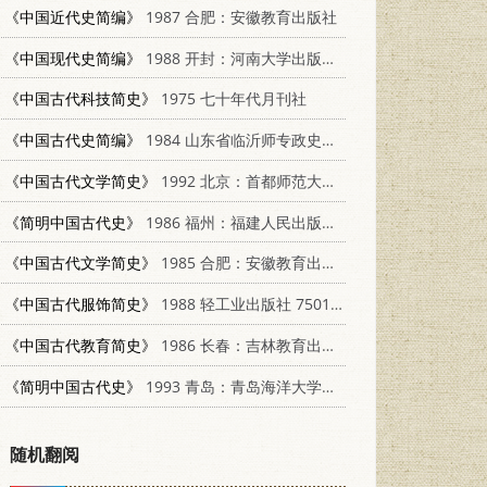
《中国近代史简编》
1987 合肥：安徽教育出版社
《中国现代史简编》
1988 开封：河南大学出版社 7810180339
《中国古代科技简史》
1975 七十年代月刊社
《中国古代史简编》
1984 山东省临沂师专政史系；函授部
《中国古代文学简史》
1992 北京：首都师范大学出版社 7810392905
《简明中国古代史》
1986 福州：福建人民出版社 7173·528
《中国古代文学简史》
1985 合肥：安徽教育出版社 10276·9
《中国古代服饰简史》
1988 轻工业出版社 7501901473
《中国古代教育简史》
1986 长春：吉林教育出版社 7375·297
《简明中国古代史》
1993 青岛：青岛海洋大学出版社 7810265059
随机翻阅