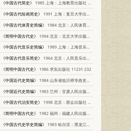
《中国古代简史》
1985 上海：上海教育出版社 7150·3294
《中国古代绘画简史》
1991 上海：复旦大学出版社 7309006674
《中国古代体育史简编》
1984 北京：人民体育出版社 7015·2171
《简明中国古代史》
1994 北京：北京大学出版社 7301024622
《中国古代音乐史简编》
1989 上海：上海音乐出版社 7805531269
《中国古代音乐简史》
1964 北京：人民音乐出版社 k8026·2051
《简明中国古代史》
1986 求实出版社 11231·232
《中国近代史简编》
1984 山东省临沂师专政史系函授部
《中国近代史简编》
1983 兰州：甘肃人民出版社 11096·73
《中国古代治安简史》
1998 北京：群众出版社 7501416540
《简明中国古代史》
1982 福州：福建人民出版社 7173·528
《中国古代史学史简编》
1983 哈尔滨：黑龙江人民出版社 11093·93