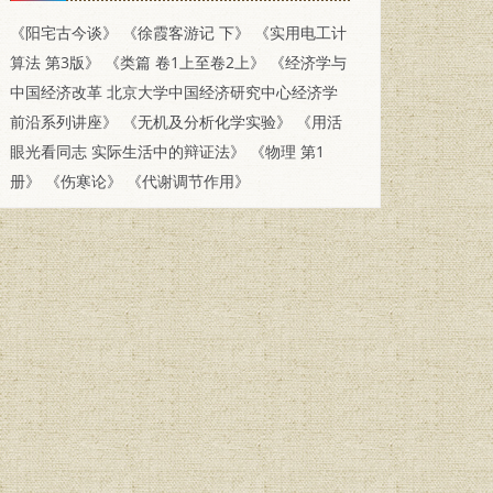
《阳宅古今谈》
《徐霞客游记 下》
《实用电工计
算法 第3版》
《类篇 卷1上至卷2上》
《经济学与
中国经济改革 北京大学中国经济研究中心经济学
前沿系列讲座》
《无机及分析化学实验》
《用活
眼光看同志 实际生活中的辩证法》
《物理 第1
册》
《伤寒论》
《代谢调节作用》