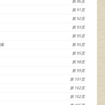
86
91
92
93
95
国家
95
95
98
99
101
102
102