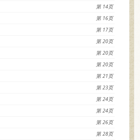
14
16
17
20
20
20
21
23
24
24
26
28