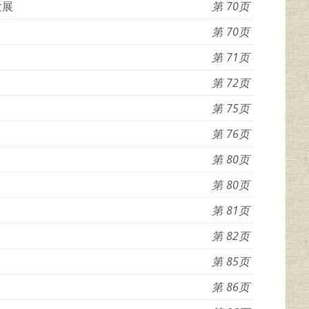
发展
70
70
71
72
75
76
80
80
81
82
85
86