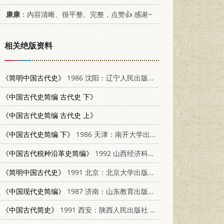
康康
：内容清晰、很平整、完整，点赞👍 感谢~
相关绝版资料
《简明中国古代史》
1986 沈阳：辽宁人民出版社 11090·157
《中国古代史简编 古代史 下》
《中国古代史简编 古代史 上》
《中国古代史简编 下》
1986 天津：南开大学出版社
《中国古代税种沿革史简编》
1992 山西经济科学出版社 7805774560
《简明中国古代史》
1991 北京：北京大学出版社 7301015887
《中国现代史简编》
1987 济南：山东教育出版社 7532800830
《中国古代简史》
1991 西安：陕西人民出版社 7224015792