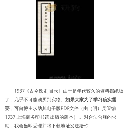
1937《古今逸史 目录》由于是年代较久的资料都绝版
了，几乎不可能购买到实物。
如果大家为了学习确实需
要
，可向博主求助其电子版PDF文件（由（明）吴管编
1937 上海商务印书馆 出版的版本） 。对合法合规的求
助，我会当即受理并将下载地址发送给你。