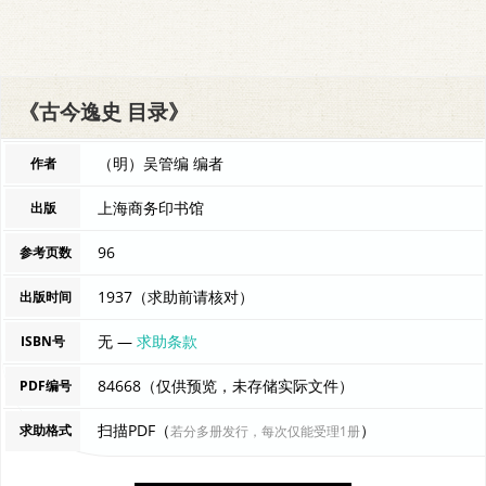
《古今逸史 目录》
（明）吴管编 编者
作者
上海商务印书馆
出版
96
参考页数
1937（求助前请核对）
出版时间
无 —
求助条款
ISBN号
84668（仅供预览，未存储实际文件）
PDF编号
扫描PDF（
）
求助格式
若分多册发行，每次仅能受理1册