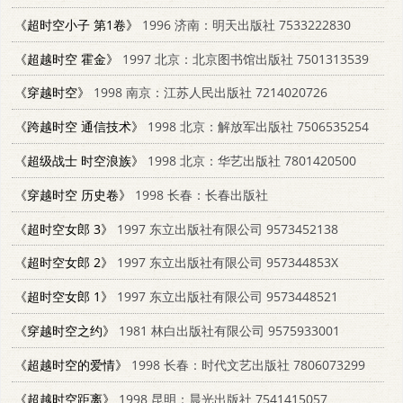
《超时空小子 第1卷》
1996 济南：明天出版社 7533222830
《超越时空 霍金》
1997 北京：北京图书馆出版社 7501313539
《穿越时空》
1998 南京：江苏人民出版社 7214020726
《跨越时空 通信技术》
1998 北京：解放军出版社 7506535254
《超级战士 时空浪族》
1998 北京：华艺出版社 7801420500
《穿越时空 历史卷》
1998 长春：长春出版社
《超时空女郎 3》
1997 东立出版社有限公司 9573452138
《超时空女郎 2》
1997 东立出版社有限公司 957344853X
《超时空女郎 1》
1997 东立出版社有限公司 9573448521
《穿越时空之约》
1981 林白出版社有限公司 9575933001
《超越时空的爱情》
1998 长春：时代文艺出版社 7806073299
《超越时空距离》
1998 昆明：晨光出版社 7541415057