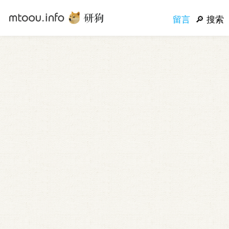
留言
搜索