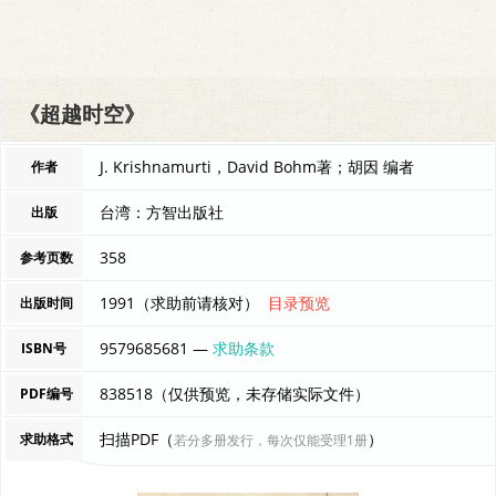
《超越时空》
J. Krishnamurti，David Bohm著；胡因 编者
作者
台湾：方智出版社
出版
358
参考页数
1991（求助前请核对）
目录预览
出版时间
9579685681 —
求助条款
ISBN号
838518（仅供预览，未存储实际文件）
PDF编号
扫描PDF（
）
求助格式
若分多册发行，每次仅能受理1册