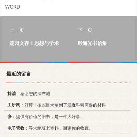
WORD
上一页
下一页
迹园文存 1 思想与学术
殷海光书信集
最近的留言
持清
：感谢您的法布施
工研狗
：好评！按照目录拿到了最近科研需要的材料！
张
：提供有价值的旧书，是一件大好事。
电子管收
：寻求绝版老资料，谢谢你的收藏。