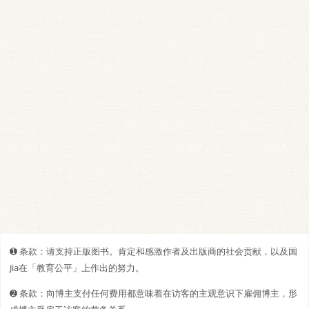
➊️ 条款：请支持正版图书。肯定和感激作者及出版商的社会贡献，以及国
Jia在「教育公平」上作出的努力。
➋️️ 条款：向博主支付任何费用都意味着在访客的主观意识下雇佣博主，形