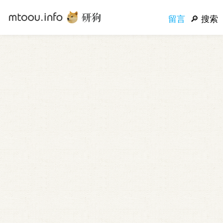
留言
搜索