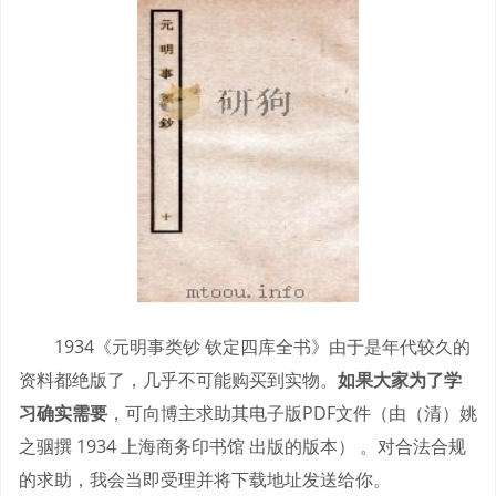
1934《元明事类钞 钦定四库全书》由于是年代较久的
资料都绝版了，几乎不可能购买到实物。
如果大家为了学
习确实需要
，可向博主求助其电子版PDF文件（由（清）姚
之骃撰 1934 上海商务印书馆 出版的版本） 。对合法合规
的求助，我会当即受理并将下载地址发送给你。