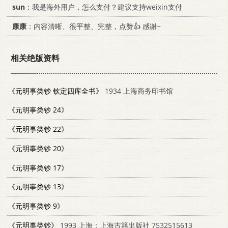
sun
：我是海外用户，怎么支付？建议支持weixin支付
康康
：内容清晰、很平整、完整，点赞👍 感谢~
相关绝版资料
《元明事类钞 钦定四库全书》
1934 上海商务印书馆
《元明事类钞 24》
《元明事类钞 22》
《元明事类钞 20》
《元明事类钞 17》
《元明事类钞 13》
《元明事类钞 9》
《元明事类钞》
1993 上海：上海古籍出版社 7532515613