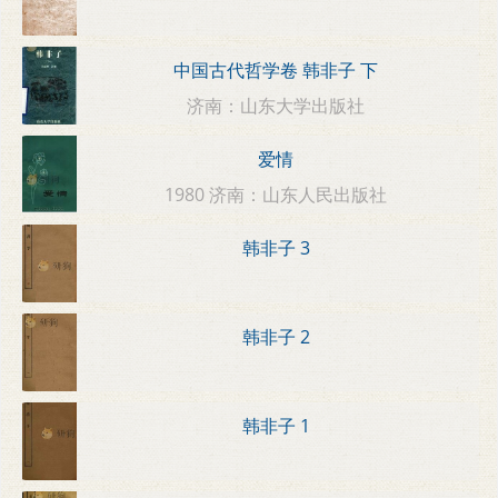
中国古代哲学卷 韩非子 下
济南：山东大学出版社
爱情
1980 济南：山东人民出版社
韩非子 3
韩非子 2
韩非子 1