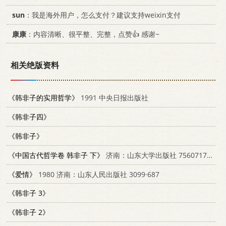
sun
：我是海外用户，怎么支付？建议支持weixin支付
康康
：内容清晰、很平整、完整，点赞👍 感谢~
相关绝版资料
《韩非子的实用哲学》
1991 中央日报出版社
《韩非子四》
《韩非子》
《中国古代哲学卷 韩非子 下》
济南：山东大学出版社 7560717381
《爱情》
1980 济南：山东人民出版社 3099·687
《韩非子 3》
《韩非子 2》