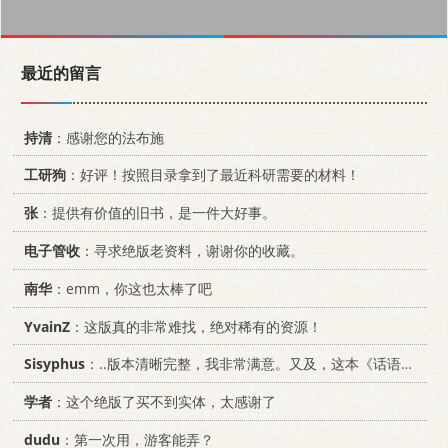
最近的留言
持清
：感谢您的法布施
工研狗
：好评！按照目录拿到了最近科研需要的材料！
张
：提供有价值的旧书，是一件大好事。
电子管收
：寻求绝版老资料，谢谢你的收藏。
南华
：emm，你这也太棒了吧
YvainZ
：这版真的非常难找，绝对稀有的资源！
Sisyphus
：..版本清晰完整，我非常满意。又及，这本《话语的真相》...
学者
：这个绝版了买不到实体，太感谢了
dudu
：第一次用，游客能弄？