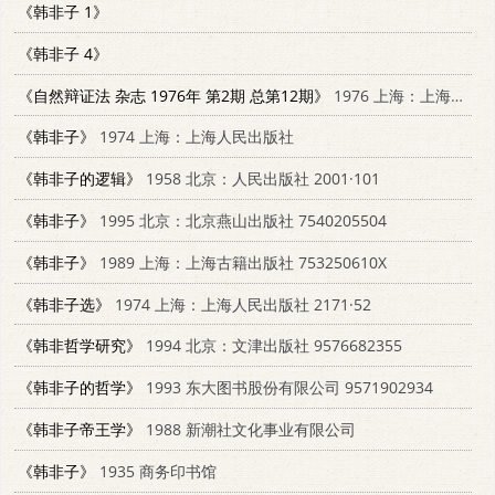
《韩非子 1》
《韩非子 4》
《自然辩证法 杂志 1976年 第2期 总第12期》
1976 上海：上海人民出版社
《韩非子》
1974 上海：上海人民出版社
《韩非子的逻辑》
1958 北京：人民出版社 2001·101
《韩非子》
1995 北京：北京燕山出版社 7540205504
《韩非子》
1989 上海：上海古籍出版社 753250610X
《韩非子选》
1974 上海：上海人民出版社 2171·52
《韩非哲学研究》
1994 北京：文津出版社 9576682355
《韩非子的哲学》
1993 东大图书股份有限公司 9571902934
《韩非子帝王学》
1988 新潮社文化事业有限公司
《韩非子》
1935 商务印书馆