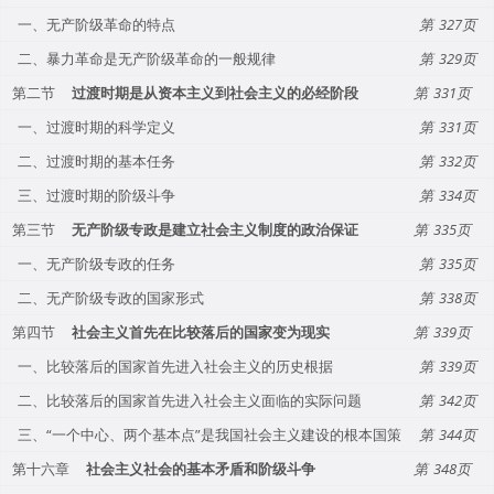
一、无产阶级革命的特点
327
二、暴力革命是无产阶级革命的一般规律
329
第二节
过渡时期是从资本主义到社会主义的必经阶段
331
一、过渡时期的科学定义
331
二、过渡时期的基本任务
332
三、过渡时期的阶级斗争
334
第三节
无产阶级专政是建立社会主义制度的政治保证
335
一、无产阶级专政的任务
335
二、无产阶级专政的国家形式
338
第四节
社会主义首先在比较落后的国家变为现实
339
一、比较落后的国家首先进入社会主义的历史根据
339
二、比较落后的国家首先进入社会主义面临的实际问题
342
三、“一个中心、两个基本点”是我国社会主义建设的根本国策
344
第十六章
社会主义社会的基本矛盾和阶级斗争
348