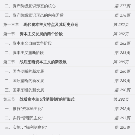
二、资产阶级意识形态的核心
277
三、资产阶级意识形态的内在矛盾
278
第十三章
现代资本主义特点及其历史命运
282
第一节
资本主义发展的两个阶段
282
一、资本主义自由竞争阶段
282
二、资本主义垄断阶段
283
第二节
战后垄断资本主义的新发展
286
一、国内垄断的新发展
286
二、国际垄断的新发展
289
三、国家垄断的新发展
290
第三节
战后资本主义剥削制度的新形式
292
一、推行“资本民主化”
292
二、实行“管理民主化”
293
三、实施．“福利制度化”
295