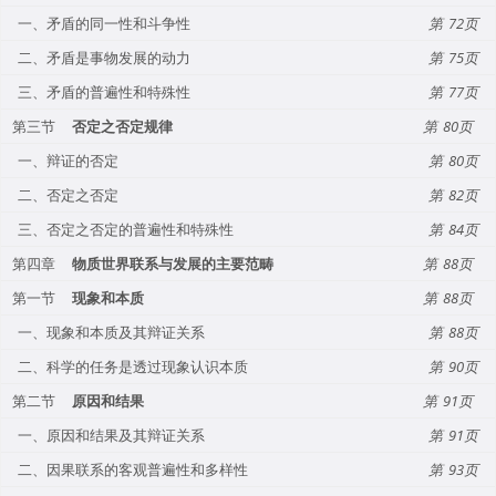
一、矛盾的同一性和斗争性
72
二、矛盾是事物发展的动力
75
三、矛盾的普遍性和特殊性
77
第三节
否定之否定规律
80
一、辩证的否定
80
二、否定之否定
82
三、否定之否定的普遍性和特殊性
84
第四章
物质世界联系与发展的主要范畴
88
第一节
现象和本质
88
一、现象和本质及其辩证关系
88
二、科学的任务是透过现象认识本质
90
第二节
原因和结果
91
一、原因和结果及其辩证关系
91
二、因果联系的客观普遍性和多样性
93