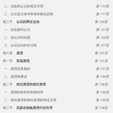
二、实践和认识的相互作用
113
三、认识是主体对客体的能动反映
117
第三节
认识的辩证运动
120
一、由实践到认识
121
二、由认识到实践
124
三、认识运动的全过程
127
第六章
真理
131
第一节
客观真理
131
一、真理是客观的
131
二、真理和谬误
134
第二节
绝对真理和相对真理
136
一、真理的绝对性和相对性
136
二、绝对真理和相对真理的辩证关系
136
第三节
实践在检验真理中的作用
138