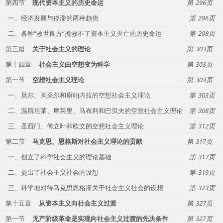
第四节
现代资本主义的历史命运
296
一、经济发展与停滞的两种趋势
296
二、各种“救世良方”挽救不了资本主义灭亡的历史命运
298
第三篇
关于社会主义的理论
303
第十四章
社会主义由空想变为科学
303
第一节
空想社会主义理论
303
一、莫尔、闵采尔和康帕内拉的空想社会主义理论
303
二、温斯坦莱、摩莱里、马布利和巴贝夫的空想社会主义理论
308
三、圣西门、傅立叶和欧文的空想社会主义理论
312
第二节
马克思、恩格斯对社会主义理论的贡献
317
一、创立了科学社会主义的理论基础
317
二、提出了社会主义社会的设想
319
三、科学地对待马克思恩格斯关于社会主义社会的设想
323
第十五章
从资本主义向社会主义过渡
327
第一节
无产阶级革命是实现向社会主义过渡的先决条件
327