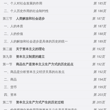
一、个人对社会发展的作用
185
二、个人历史作用的社会制约性
186
第三节
人类解放和社会进步
187
一、人的本质
187
二、人的价值
188
三、人的解放和社会进步是具体的历史的统一
189
第二篇
关于资本主义的理论
192
第九章
资本主义制度的建立
192
第一节
商品生产是资本主义生产方式的历史起点
192
一、商品是分析资本主义经济关系的出发点
192
二、商品
194
三、货币
199
四、资本
203
第二节
资本主义生产方式产生的历史过程
205
一、价值规律自发作用导致资本主义生产关系的产生
205