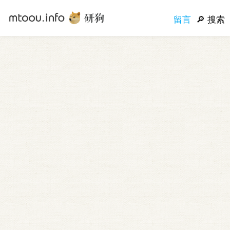
留言
搜索