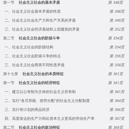
第一节
社会主义社会的基本矛盾
348
一、社会主义社会基本矛盾的性质
348
二、社会主义社会生产力和生产关系的矛盾
349
三、社会主义社会经济基础和上层建筑的矛盾
352
第二节
社会主义社会的阶级斗争
354
一、社会主义社会的阶级结构
354
二、社会主义社会阶级斗争的特点
356
三、社会主义社会两类不同性质矛盾
358
第十七章
社会主义社会的本质特征
361
第一节
社会主义社会的经济特征
361
一、建立以公有制为主体的社会主义所有制
361
二、实行“各尽所能、按劳分配”的社会主义分配制度
364
三、实行有计划的商品经济
366
四、高度发达的生产力和比资本主义更高的劳动生产率
367
第二节
社会主义社会的政治特征
369