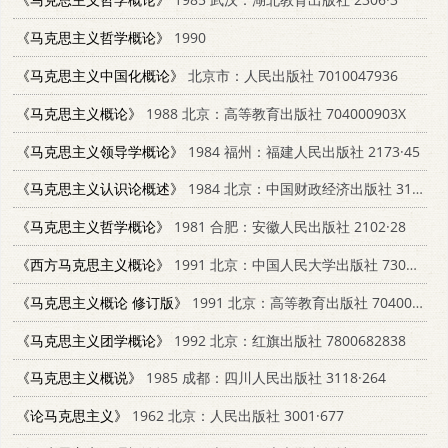
《马克思主义哲学概论》
1990
《马克思主义中国化概论》
北京市：人民出版社 7010047936
《马克思主义概论》
1988 北京：高等教育出版社 704000903X
《马克思主义领导学概论》
1984 福州：福建人民出版社 2173·45
《马克思主义认识论概述》
1984 北京：中国财政经济出版社 3166·047
《马克思主义哲学概论》
1981 合肥：安徽人民出版社 2102·28
《西方马克思主义概论》
1991 北京：中国人民大学出版社 7300010954
《马克思主义概论 修订版》
1991 北京：高等教育出版社 7040026929
《马克思主义团学概论》
1992 北京：红旗出版社 7800682838
《马克思主义概说》
1985 成都：四川人民出版社 3118·264
《论马克思主义》
1962 北京：人民出版社 3001·677