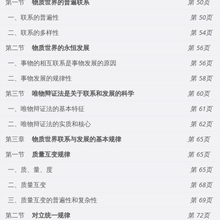
第一节
物质世界的普遍联系
50
一、联系的普遍性
50
二、联系的多样性
54
第二节
物质世界的永恒发展
56
一、事物的相互联系是事物发展的原因
56
二、事物发展的规律性
58
第三节
唯物辩证法是关于联系和发展的科学
60
一、唯物辩证法的基本特征
61
二、唯物辩证法的实质和核心
62
第三章
物质世界联系与发展的基本规律
65
第一节
质量互变规律
65
一、质、量、度
65
二、质量互变
68
三、质量互变的普遍性和复杂性
69
第二节
对立统一规律
72