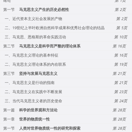
绪论
1
第一节
马克思主义产生的历史必然性
2
一、近代资本主义社会发展的产物
2
二、19世纪上半叶欧洲自然科学成果和优秀社会理论的结晶
5
三、马克思、恩格斯的革命实践活动
10
第二节
马克思主义是科学而严整的理论体系
16
一、马克思主义理论的基本特征
16
二、马克思主义理论体系的内在联系
19
第三节
坚持与发展马克思主义
21
一、马克思主义是行动的指南
21
二、马克思主义在实践中不断发展
23
三、当代马克思主义者的历史使命
24
第一篇
科学的世界观和方法论
28
第一章
世界的物质统一性
28
第一节
人类对世界物质统一性的研究和探索
28