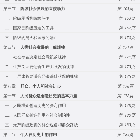
第三节
阶级社会发展的直接动力
163
一、阶级矛盾和阶级斗争
163
二、国家是阶级压迫的工具
167
三、阶级的消灭和国家的消亡
170
第四节
人类社会发展的一般规律
171
一、社会存在决定社会意识的规律
171
二、生产关系要适合生产力状况的规律
173
三、上层建筑要适合经济基础状况的规律
175
第八章
群众、个人和社会进步
178
第一节
人民群众是创造历史的基本力量
178
一、人民群众创造历史的决定作用
178
二、人民群众创造作用的社会制约性
180
三、无产阶级政党的群众观点和群众路线
183
第二节
个人在历史上的作用
185