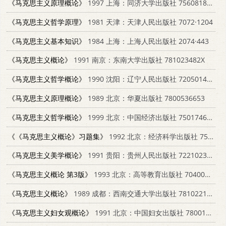
《马克思主义原理概论》
1997 上海：同济大学出版社 7560818706
《马克思主义哲学原理》
1981 天津：天津人民出版社 7072·1204
《马克思主义基本知识》
1984 上海：上海人民出版社 2074·443
《马克思主义概论》
1991 南京：东南大学出版社 781023482X
《马克思主义哲学概论》
1990 沈阳：辽宁人民出版社 7205014999
《马克思主义原理概论》
1989 北京：华夏出版社 7800536653
《马克思主义哲学概论》
1999 北京：中国经济出版社 7501746508
《《马克思主义概论》习题集》
1992 北京：经济科学出版社 7505804774
《马克思主义美学概论》
1991 贵阳：贵州人民出版社 722102376X
《马克思主义概论 第3版》
1993 北京：高等教育出版社 7040043769
《马克思主义概论》
1989 成都：西南交通大学出版社 781022123X
《马克思主义妇女观概论》
1991 北京：中国妇女出版社 7800165981