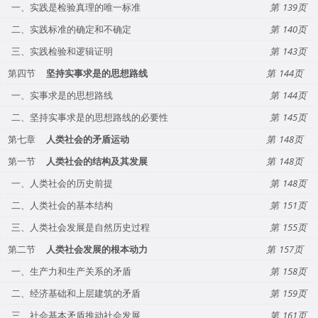
一、实践是检验真理的唯一标准
139
二、实践标准的确定和不确定
140
三、实践检验和逻辑证明
143
第四节
坚持实事求是的思想路线
144
一、实事求是的思想路线
144
二、坚持实事求是的思想路线的必要性
145
第七章
人类社会的矛盾运动
148
第一节
人类社会的结构及其发展
148
一、人类社会的历史前提
148
二、人类社会的基本结构
151
三、人类社会发展是自然历史过程
155
第二节
人类社会发展的根本动力
157
一、生产力和生产关系的矛盾
158
二、经济基础和上层建筑的矛盾
159
三、社会基本矛盾推动社会发展
161