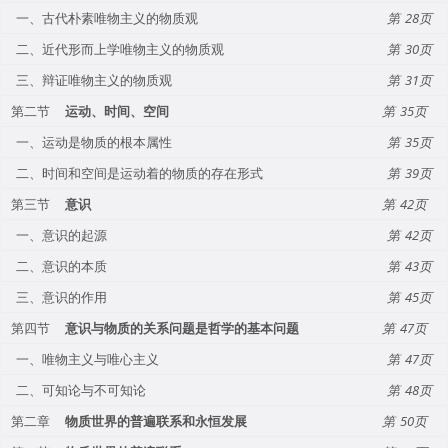
一、古代朴素唯物主义的物质观
28
二、近代形而上学唯物主义的物质观
30
三、辩证唯物主义的物质观
31
第二节
运动、时间、空间
35
一、运动是物质的根本属性
35
二、时间和空间是运动着的物质的存在形式
39
第三节
意识
42
一、意识的起源
42
二、意识的本质
43
三、意识的作用
45
第四节
意识与物质的关系问题是哲学的基本问题
47
一、唯物主义与唯心主义
47
二、可知论与不可知论
48
第二章
物质世界的普遍联系和永恒发展
50