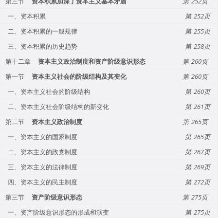
第三节
资本积累加深了资本主义基本矛盾
252
一、资本积累
252
二、资本积累的一般规律
255
三、资本积累的历史趋势
258
第十二章
资本主义政治制度和资产阶级意识形态
260
第一节
资本主义社会的阶级结构及其变化
260
一、资本主义社会的阶级结构
260
二、资本主义社会阶级结构的新变化
261
第二节
资本主义政治制度
265
一、资本主义的国家制度
265
二、资本主义的政党制度
267
三、资本主义的法律制度
269
四、资本主义的民主制度
272
第三节
资产阶级意识形态
275
一、资产阶级意识形态的形成和演变
275