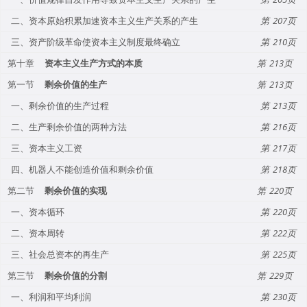
二、资本原始积累加速资本主义生产关系的产生
207
三、资产阶级革命使资本主义制度最终确立
210
第十章
资本主义生产方式的本质
213
第一节
剩余价值的生产
213
一、剩余价值的生产过程
213
二、生产剩余价值的两种方法
216
三、资本主义工资
217
四、机器人不能创造价值和剩余价值
218
第二节
剩余价值的实现
220
一、资本循环
220
二、资本周转
222
三、社会总资本的再生产
225
第三节
剩余价值的分割
229
一、利润和平均利润
230