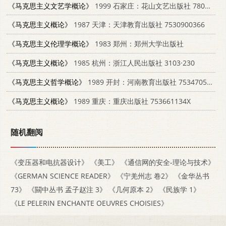
《马克思主义文艺学概论》
1999 石家庄：花山文艺出版社 7806117318
《马克思主义概论》
1987 天津：天津教育出版社 7530900366
《马克思主义伦理学概论》
1983 郑州：郑州大学出版社
《马克思主义概论》
1985 杭州：浙江人民出版社 3103·230
《马克思主义哲学概论》
1989 开封：河南教育出版社 7534705754
《马克思主义概论》
1989 重庆：重庆出版社 753661134X
随机翻阅
《变压器和电抗器设计》
《美工》
《通信网的安全-理论与技术》
《GERMAN SCIENCE READER》
《宁羌州志 卷2》
《金华丛书
73》
《闗中丛书 孟子赵注 3》
《几何原本 2》
《民族学 1》
《LE PELERIN ENCHANTE OEUVRES CHOISIES》