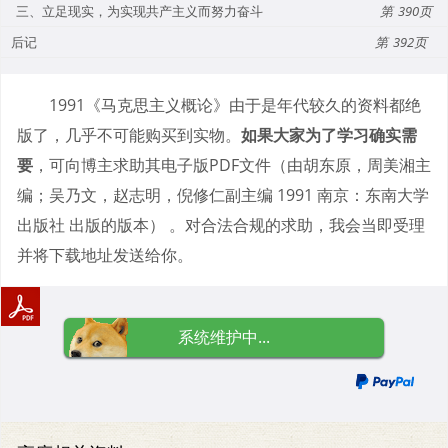
三、立足现实，为实现共产主义而努力奋斗
390
后记
392
1991《马克思主义概论》由于是年代较久的资料都绝
版了，几乎不可能购买到实物。
如果大家为了学习确实需
要
，可向博主求助其电子版PDF文件（由胡东原，周美湘主
编；吴乃文，赵志明，倪修仁副主编 1991 南京：东南大学
出版社 出版的版本） 。对合法合规的求助，我会当即受理
并将下载地址发送给你。
系统维护中...