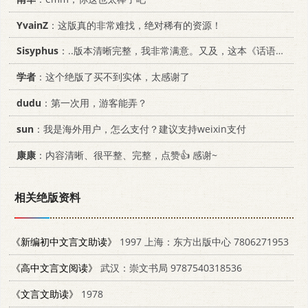
YvainZ
：这版真的非常难找，绝对稀有的资源！
Sisyphus
：..版本清晰完整，我非常满意。又及，这本《话语的真相》...
学者
：这个绝版了买不到实体，太感谢了
dudu
：第一次用，游客能弄？
sun
：我是海外用户，怎么支付？建议支持weixin支付
康康
：内容清晰、很平整、完整，点赞👍 感谢~
相关绝版资料
《新编初中文言文助读》
1997 上海：东方出版中心 7806271953
《高中文言文阅读》
武汉：崇文书局 9787540318536
《文言文助读》
1978