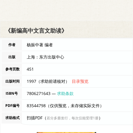
《新编高中文言文助读》
杨振中著 编者
作者
上海：东方出版中心
出版
451
参考页数
1997（求助前请核对）
目录预览
出版时间
7806271643 —
求助条款
ISBN号
83544798（仅供预览，未存储实际文件）
PDF编号
扫描PDF（
）
求助格式
若分多册发行，每次仅能受理1册