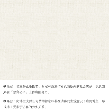
➊️ 条款：请支持正版图书。肯定和感激作者及出版商的社会贡献，以及国
Jia在「教育公平」上作出的努力。
➋️️ 条款：向博主支付任何费用都意味着在访客的主观意识下雇佣博主，形
成博主受雇于访客的劳务关系。