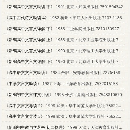
《新编高中文言文助读 下》
1991 北京：知识出版社 7501504342
《高中古代诗文助读 4》
1982 杭州：浙江人民出版社 7103·1186
《新编高中文言文详解 下》
1988 工业学院出版社 7810130927
《新编高中文言文详解 上》
1988 北京：北京工业学院出版社 7810130919
《新编高中文言文详解 上》
1990 北京：北京理工大学出版社 7810133055
《新编高中文言文详解 下》
1990 北京：北京理工大学出版社 7810133063
《高中语文文言文助读》
1984 合肥：安徽教育出版社 7276·158
《中学文言文助读》
1987 上海：上海教育出版社 7532016153
《新编初中文言课文引读》
1995 长沙：湖南出版社 7543810670
《高中文言文导读 2》
1998 武汉：华中师范大学出版社 7562219036
《高中文言文导读 3》
1998 武汉：华中师范大学出版社 7562219036
《新编初中教与学丛书 初二物理》
1998 天津：天津教育出版社 7530929739