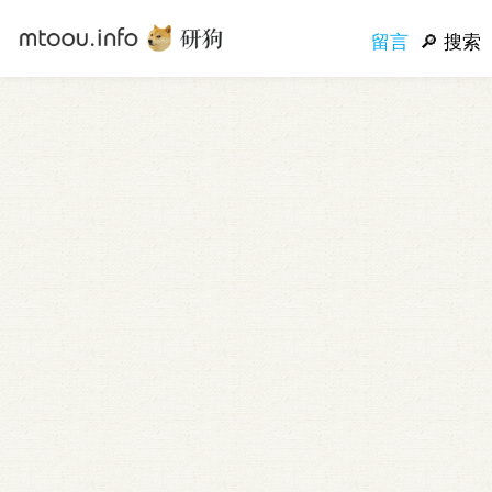
留言
搜索