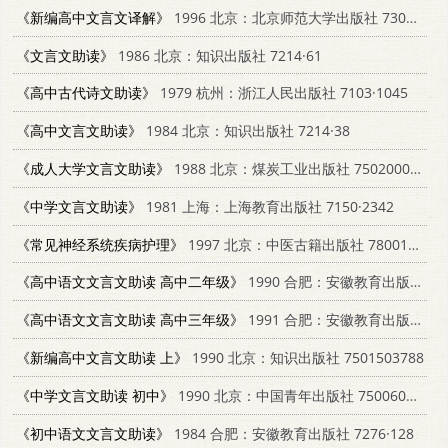
《新编高中文言文译解》
1996 北京：北京师范大学出版社 7303031928
《文言文助读》
1986 北京：知识出版社 7214·61
《高中古代诗文助读》
1979 杭州：浙江人民出版社 7103·1045
《高中文言文助读》
1984 北京：知识出版社 7214·38
《成人大学文言文助读》
1988 北京：煤炭工业出版社 7502000348
《中学文言文助读》
1981 上海：上海教育出版社 7150·2342
《常见神经系统疾病护理》
1997 北京：中医古籍出版社 7800136981
《高中语文文言文助读 高中二年级》
1990 合肥：安徽教育出版社 7533606698
《高中语文文言文助读 高中三年级》
1991 合肥：安徽教育出版社 7533606701
《新编高中文言文助读 上》
1990 北京：知识出版社 7501503788
《中学文言文助读 初中》
1990 北京：中国青年出版社 7500608179
《初中语文文言文助读》
1984 合肥：安徽教育出版社 7276·128