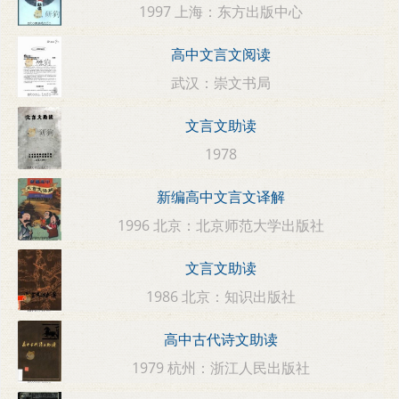
1997 上海：东方出版中心
高中文言文阅读
武汉：崇文书局
文言文助读
1978
新编高中文言文译解
1996 北京：北京师范大学出版社
文言文助读
1986 北京：知识出版社
高中古代诗文助读
1979 杭州：浙江人民出版社