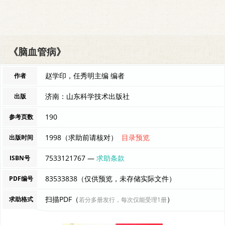
《脑血管病》
赵学印，任秀明主编 编者
作者
济南：山东科学技术出版社
出版
190
参考页数
1998（求助前请核对）
目录预览
出版时间
7533121767 —
求助条款
ISBN号
83533838（仅供预览，未存储实际文件）
PDF编号
扫描PDF（
）
求助格式
若分多册发行，每次仅能受理1册