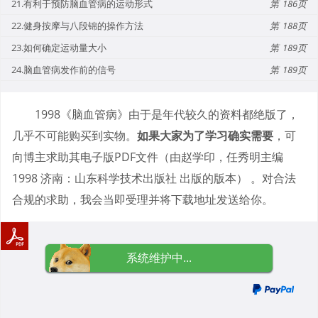
21.有利于预防脑血管病的运动形式
186
22.健身按摩与八段锦的操作方法
188
23.如何确定运动量大小
189
24.脑血管病发作前的信号
189
1998《脑血管病》由于是年代较久的资料都绝版了，
几乎不可能购买到实物。
如果大家为了学习确实需要
，可
向博主求助其电子版PDF文件（由赵学印，任秀明主编
1998 济南：山东科学技术出版社 出版的版本） 。对合法
合规的求助，我会当即受理并将下载地址发送给你。
系统维护中...