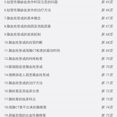
5.短暂性脑缺血发作时应注意的问题
65
6.短暂性脑缺血发作的治疗方法
66
7.脑血栓形成的基本概念
67
8.脑血栓形成的病因及危险因素
67
9.脑血栓形成的发病机制
68
10.脑血栓形成的自我判断
68
11.脑血栓形成颅脑CT检查的最佳时间
69
12.脑血栓形成的特殊检查
70
13.吸烟能促使脑血栓形成
70
14.颈椎病老人易患脑血栓形成
71
15.脑血栓形成的治疗方法
71
16.脑栓塞及其临床分类
72
17.脑栓塞的临床特点
73
18.颅脑CT查不出来的脑梗塞
74
19.易被忽视的出血性脑梗塞
75