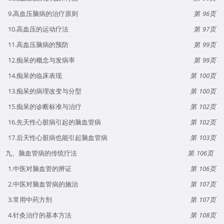
9.高血压脑病的治疗原则
96
10.高血压的运动疗法
97
11.高血压脑病的预防
99
12.痴呆的概念与发病率
99
14.痴呆的临床表现
100
13.痴呆的病理改变与分型
100
15.痴呆的诊断标准与治疗
102
16.先天性心脏病引起的脑血管病
102
17.后天性心脏病也能引起脑血管病
103
九、脑血管病的传统疗法
106
1.中医对脑血管的辨证
106
2.中医对脑血管病的施治
107
3.常用中药方剂
107
4.针灸治疗的基本方法
108