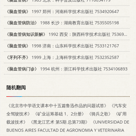
《脑血管病》
1997 郑州：河南科学技术出版社 7534920647
《脑血管病防治》
1988 长沙：湖南教育出版社 7535505198
《脑血管病知识新解》
1992 西安：陕西科学技术出版社 7536914326
《脑血管病》
1998 济南：山东科学技术出版社 7533121767
《牙列不齐》
1999 上海：上海科学技术出版社 7532352587
《脑血管病门诊》
1994 杭州：浙江科学技术出版社 7534106893
随机翻阅
《北京市中学语文课本中十五篇鲁迅作品的问题试答》
《汽车安
全驾驶技术》
《矿业运筹基础 1、2分册》
《骑兵之歌》
《矿用
载波技术》
《黑龙江艺术 第5期 总第73期》
《UNIVERSIDAD DE
BUENOS AIRES FACULTAD DE AGRONOMIA Y VETERINARIA