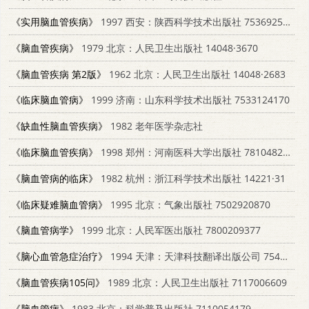
《实用脑血管疾病》
1997 西安：陕西科学技术出版社 7536925573
《脑血管疾病》
1979 北京：人民卫生出版社 14048·3670
《脑血管疾病 第2版》
1962 北京：人民卫生出版社 14048·2683
《临床脑血管病》
1999 济南：山东科学技术出版社 7533124170
《缺血性脑血管疾病》
1982 老年医学杂志社
《临床脑血管疾病》
1998 郑州：河南医科大学出版社 7810482513
《脑血管病的临床》
1982 杭州：浙江科学技术出版社 14221·31
《临床疑难脑血管病》
1995 北京：气象出版社 7502920870
《脑血管病学》
1999 北京：人民军医出版社 7800209377
《脑心血管急症治疗》
1994 天津：天津科技翻译出版公司 754330564X
《脑血管疾病105问》
1989 北京：人民卫生出版社 7117006609
《脑血管病》
1983 北京：科学普及出版社 7110054179