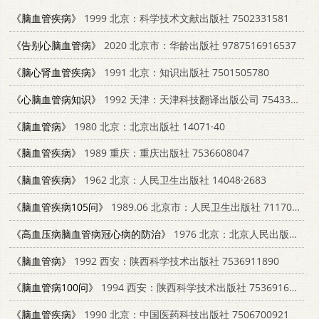
《脑血管疾病》
1999 北京：科学技术文献出版社 7502331581
《告别心脑血管病》
2020 北京市：华龄出版社 9787516916537
《脑心肾血管疾病》
1991 北京：知识出版社 7501505780
《心脑血管病知识》
1992 天津：天津科技翻译出版公司 7543302292
《脑血管病》
1980 北京：北京出版社 14071·40
《脑血管疾病》
1989 重庆：重庆出版社 7536608047
《脑血管疾病》
1962 北京：人民卫生出版社 14048·2683
《脑血管疾病105问》
1989.06 北京市：人民卫生出版社 7117006609
《高血压病脑血管病冠心病的防治》
1976 北京：北京人民出版社 14071·20
《脑血管病》
1992 西安：陕西科学技术出版社 7536911890
《脑血管病100问》
1994 西安：陕西科学技术出版社 7536916299
《脑血管疾病》
1990 北京：中国医药科技出版社 7506700921