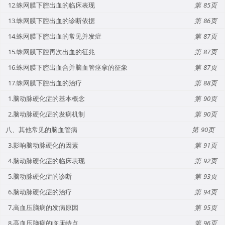
12.蛛网膜下腔出血的临床表现
85
13.蛛网膜下腔出血的诊断依据
86
14.蛛网膜下腔出血的常见并发症
87
15.蛛网膜下腔再次出血的征兆
87
16.蛛网膜下腔出血合并脑血管痉挛的征象
87
17.蛛网膜下腔出血的治疗
88
1.脑动脉硬化症的基本概念
90
2.脑动脉硬化症的发病机制
90
八、其他常见的脑血管病
90
3.影响脑动脉硬化的因素
91
4.脑动脉硬化症的临床表现
92
5.脑动脉硬化症的诊断
93
6.脑动脉硬化症的治疗
94
7.高血压脑病的发病原因
95
8.高血压脑病的临床特点
96