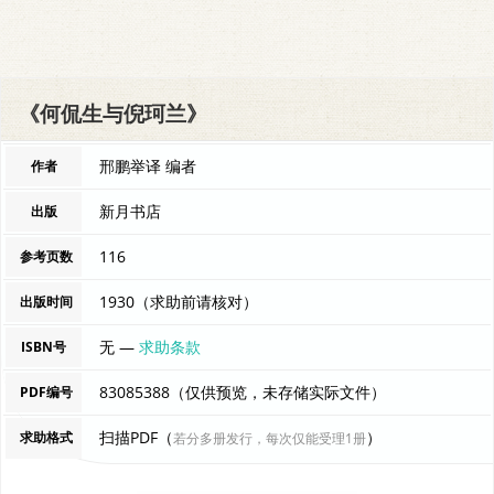
《何侃生与倪珂兰》
邢鹏举译 编者
作者
新月书店
出版
116
参考页数
1930（求助前请核对）
出版时间
无 —
求助条款
ISBN号
83085388（仅供预览，未存储实际文件）
PDF编号
扫描PDF（
）
求助格式
若分多册发行，每次仅能受理1册