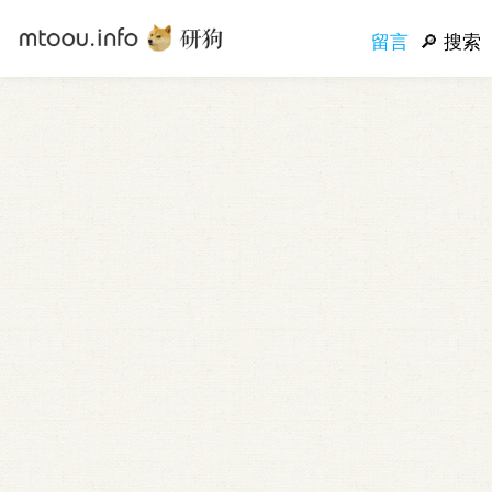
留言
搜索