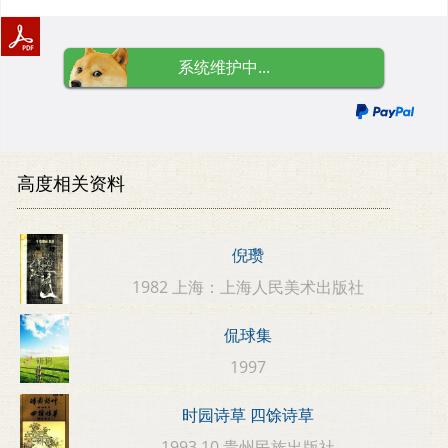
系统维护中...
高度相关资料
倪瓒
1982 上海：上海人民美术出版社
侃球集
1997
时园诗草 四馀诗草
1993.10 贵州民族出版社