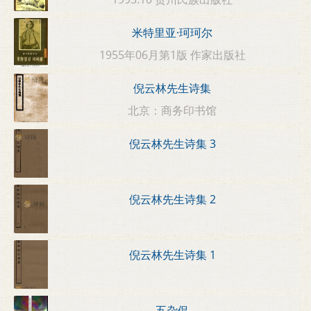
米特里亚·珂珂尔
1955年06月第1版 作家出版社
倪云林先生诗集
北京：商务印书馆
倪云林先生诗集 3
倪云林先生诗集 2
倪云林先生诗集 1
五杂侃