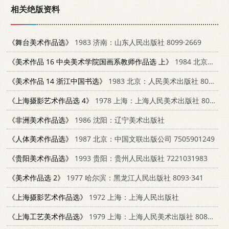
相关绝版资料
《舞台美术作品选》
1983 济南：山东人民出版社 8099·2669
《美术作品 16 中央美术学院国画系教师作品选 上》
1984 北京：人民美术出版社 8027·9044
《美术作品 14 浙江中国书选》
1983 北京：人民美术出版社 8027·9228
《上海摄影艺术作品选 4》
1978 上海：上海人民美术出版社 8081·11235
《非洲美术作品选》
1986 沈阳：辽宁美术出版社
《人体美术作品选》
1987 北京：中国文联出版公司 7505901249
《贵阳美术作品选》
1993 贵阳：贵州人民出版社 7221031983
《美术作品选 2》
1977 哈尔滨：黑龙江人民出版社 8093·341
《上海摄影艺术作品选》
1972 上海：上海人民出版社
《上海工艺美术作品选》
1979 上海：上海人民美术出版社 8081·11355