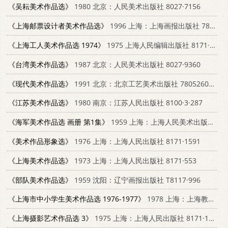
《吴耘美术作品选》
1980 北京：人民美术出版社 8027·7156
《上海邮票设计者美术作品选》
1996 上海：上海画报出版社 7805302278
《上海工人美术作品选 1974》
1975 上海人民编辑出版社 8171·1152
《台湾美术作品选》
1987 北京：人民美术出版社 8027·9360
《现代美术作品选》
1991 北京：北京工艺美术出版社 780526063X
《江苏美术作品选》
1980 南京：江苏人民出版社 8100·3·287
《海军美术作品选 画册 第1集》
1959 上海：上海人民美术出版社 T8081·4592
《美术作品形象选》
1976 上海：上海人民出版社 8171·1591
《上海美术作品选》
1973 上海：上海人民出版社 8171·553
《部队美术作品选》
1959 沈阳：辽宁画报出版社 T8117·996
《上海市中小学生美术作品选 1976-1977》
1978 上海：上海教育出版社 7150·1906
《上海摄影艺术作品选 3》
1975 上海：上海人民出版社 8171·1245