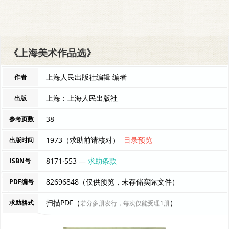
《上海美术作品选》
上海人民出版社编辑 编者
作者
上海：上海人民出版社
出版
38
参考页数
1973（求助前请核对）
目录预览
出版时间
8171·553 —
求助条款
ISBN号
82696848（仅供预览，未存储实际文件）
PDF编号
扫描PDF（
）
求助格式
若分多册发行，每次仅能受理1册