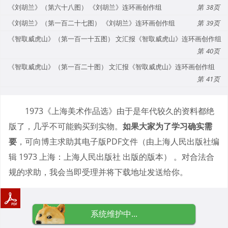
《刘胡兰》（第六十八图） 《刘胡兰》连环画创作组
38
《刘胡兰》（第一百二十七图） 《刘胡兰》连环画创作组
39
《智取威虎山》（第一百一十五图） 文汇报《智取威虎山》连环画创作组
40
《智取威虎山》（第一百二十图） 文汇报《智取威虎山》连环画创作组
41
1973《上海美术作品选》由于是年代较久的资料都绝
版了，几乎不可能购买到实物。
如果大家为了学习确实需
要
，可向博主求助其电子版PDF文件（由上海人民出版社编
辑 1973 上海：上海人民出版社 出版的版本） 。对合法合
规的求助，我会当即受理并将下载地址发送给你。
系统维护中...