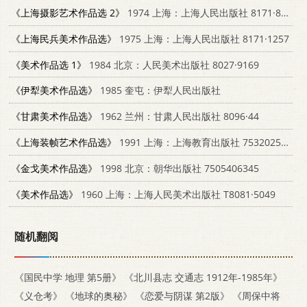
《上海摄影艺术作品选 2》
1974 上海：上海人民出版社 8171·853
《上海民兵美术作品选》
1975 上海：上海人民出版社 8171·1257
《美术作品选 1》
1984 北京：人民美术出版社 8027·9169
《伊犁美术作品选》
1985 奎屯：伊犁人民出版社
《甘肃美术作品选》
1962 兰州：甘肃人民出版社 8096·44
《上海装帧艺术作品选》
1991 上海：上海教育出版社 7532025217
《金戈美术作品选》
1998 北京：朝华出版社 7505406345
《美术作品选》
1960 上海：上海人民美术出版社 T8081·5049
随机翻阅
《国民中学 地理 第5册》
《北川县志 交通志 1912年-1985年》
《义仓考》
《地球的奥秘》
《恋爱与阴谋 第2版》
《周保中将