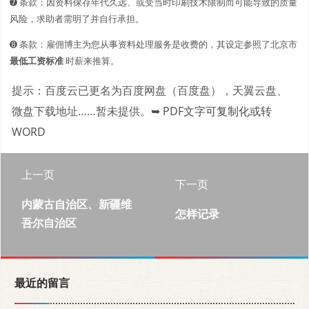
➐ 条款：因资料保存年代久远、或受当时印刷技术限制而可能导致的质量
风险，求助者需明了并自行承担。
➑ 条款：雇佣博主为您从事资料处理服务是收费的，其设定参照了北京市
最低工资标准
时薪来推算。
提示：百度云已更名为百度网盘（百度盘），天翼云盘、
微盘下载地址……暂未提供。
➥ PDF文字可复制化或转
WORD
上一页
下一页
内蒙古自治区、新疆维
怎样记录
吾尔自治区
最近的留言