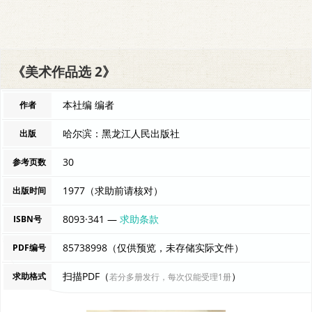
《美术作品选 2》
本社编 编者
作者
哈尔滨：黑龙江人民出版社
出版
30
参考页数
1977（求助前请核对）
出版时间
8093·341 —
求助条款
ISBN号
85738998（仅供预览，未存储实际文件）
PDF编号
扫描PDF（
）
求助格式
若分多册发行，每次仅能受理1册