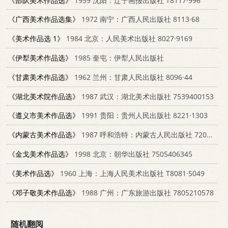
《部队美术作品选》
1959 沈阳：辽宁画报出版社 T8117·996
《广西美术作品选集》
1972 南宁：广西人民出版社 8113·68
《美术作品选 1》
1984 北京：人民美术出版社 8027·9169
《伊犁美术作品选》
1985 奎屯：伊犁人民出版社
《甘肃美术作品选》
1962 兰州：甘肃人民出版社 8096·44
《湖北美术院作品选》
1987 武汉：湖北美术出版社 7539400153
《遵义市美术作品选》
1991 贵阳：贵州人民出版社 8221·1303
《内蒙古美术作品选》
1987 呼和浩特：内蒙古人民出版社 7204001028
《金戈美术作品选》
1998 北京：朝华出版社 7505406345
《美术作品选》
1960 上海：上海人民美术出版社 T8081·5049
《邓子敬美术作品选》
1988 广州：广东旅游出版社 7805210578
随机翻阅