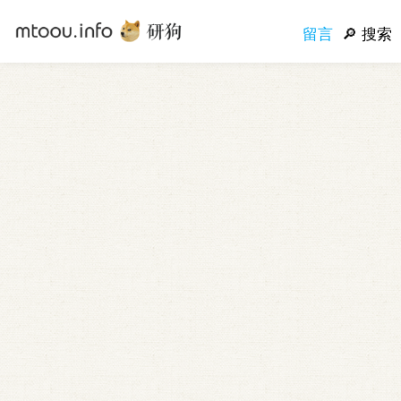
留言
搜索