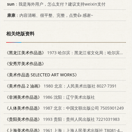
sun
：我是海外用户，怎么支付？建议支持weixin支付
康康
：内容清晰、很平整、完整，点赞👍 感谢~
相关绝版资料
《黑龙江美术作品选》
1973 哈尔滨：黑龙江省文化局；哈尔滨：黑龙江人民出版社 8093·176
《安秀芹美术作品选》
《美术作品选 SELECTED ART WORKS》
《美术作品 2 油画》
1980 北京：人民美术出版社 8027·7391
《非洲美术作品选》
1986 沈阳：辽宁美术出版社
《人体美术作品选》
1987 北京：中国文联出版公司 7505901249
《贵阳美术作品选》
1993 贵阳：贵州人民出版社 7221031983
《上海美术作品选》
1961 上海：上海人民美术出版社 T8081·4977