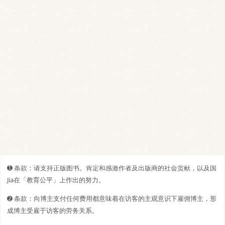
➊️ 条款：请支持正版图书。肯定和感激作者及出版商的社会贡献，以及国
Jia在「教育公平」上作出的努力。
➋️️ 条款：向博主支付任何费用都意味着在访客的主观意识下雇佣博主，形
成博主受雇于访客的劳务关系。