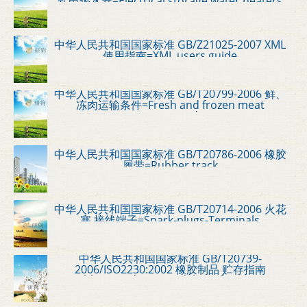
式电热水器=Electrical storage water heaters
中华人民共和国国家标准 GB/Z21025-2007 XML
使用指南=XML users guide
中华人民共和国国家标准 GB/T20799-2006 鲜、
冻肉运输条件=Fresh and frozen meat
transport condition
中华人民共和国国家标准 GB/T20786-2006 橡胶
履带=Rubber track
中华人民共和国国家标准 GB/T20714-2006 火花
塞 接线端子=Spark-plugs-Terminals
中华人民共和国国家标准 GB/T20739-
2006/ISO2230:2002 橡胶制品 贮存指南
=Rubber products-Guidelines for storage