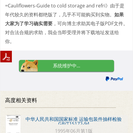
=Cauliflowers-Guide to cold storage and refri》由于是
年代较久的资料都绝版了，几乎不可能购买到实物。
如果
大家为了学习确实需要
，可向博主求助其电子版PDF文件。
对合法合规的求助，我会当即受理并将下载地址发送给
你。
系统维护中...
高度相关资料
中华人民共和国国家标准 运输包装件抽样检验
GB/T15172-94
1995年06月第1版