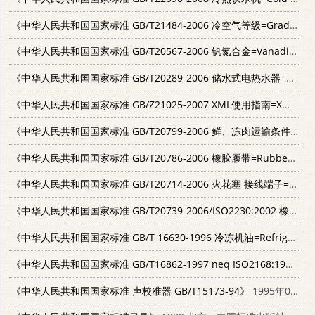
《中华人民共和国国家标准 GB/T21484-2006 冷空气等级=Grading of cold air》
《中华人民共和国国家标准 GB/T20567-2006 钒氮合金=Vanadium-Nitrogen》
《中华人民共和国国家标准 GB/T20289-2006 储水式电热水器=Electrical storage water heaters》
《中华人民共和国国家标准 GB/Z21025-2007 XML使用指南=XML users guide》
《中华人民共和国国家标准 GB/T20799-2006 鲜、冻肉运输条件=Fresh and frozen meat transport condition》
《中华人民共和国国家标准 GB/T20786-2006 橡胶履带=Rubber track》
《中华人民共和国国家标准 GB/T20714-2006 火花塞 接线端子=Spark-plugs-Terminals》
《中华人民共和国国家标准 GB/T20739-2006/ISO2230:2002 橡胶制品 贮存指南=Rubber products-Guidelines for storage》
《中华人民共和国国家标准 GB/T 16630-1996 冷冻机油=Refrigerator oils》
《中华人民共和国国家标准 GB/T16862-1997 neq ISO2168:1974 鲜食葡萄冷藏技术=Table grape-Guide to cold storage》
《中华人民共和国国家标准 声校准器 GB/T15173-94》
1995年05月第1版