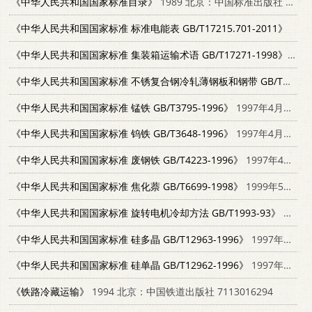
《中华人民共和国国家标准目录》
1989 北京：中国标准出版社 7506601389
《中华人民共和国国家标准 标准电能表 GB/T17215.701-2011》
《中华人民共和国国家标准 集装箱运输术语 GB/T17271-1998》
199
《中华人民共和国国家标准 不锈复合钢冷轧薄钢板和钢带 GB/T17102-1997》
《中华人民共和国国家标准 锰铁 GB/T3795-1996》
1997年4月第1版
《中华人民共和国国家标准 钨铁 GB/T3648-1996》
1997年4月第1版
《中华人民共和国国家标准 废钢铁 GB/T4223-1996》
1997年4月第1版
《中华人民共和国国家标准 焦化萘 GB/T6699-1998》
1999年5月第1版
《中华人民共和国国家标准 旋转电机冷却方法 GB/T1993-93》
1994年2月第1版
《中华人民共和国国家标准 硅多晶 GB/T12963-1996》
1997年4月第1版
《中华人民共和国国家标准 硅单晶 GB/T12962-1996》
1997年4月第1版
《铁路冷藏运输》
1994 北京：中国铁道出版社 7113016294