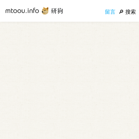
留言
搜索