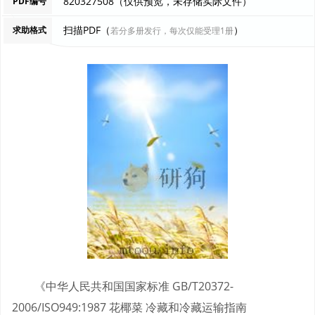
820327508（仅供预览，未存储实际文件）
PDF编号
扫描PDF（
）
求助格式
若分多册发行，每次仅能受理1册
《中华人民共和国国家标准 GB/T20372-
2006/ISO949:1987 花椰菜 冷藏和冷藏运输指南