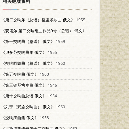
相关绝版资料
《第二交响乐（总谱）格里埃尔曲 俄文》
1955
《安塔尔 第二交响组曲作品9号（总谱） 俄文》
1946
《第一交响曲（总谱） 俄文》
1959
《贝多芬交响曲集 俄文》
1955
《交响圆舞曲（总谱） 俄文》
1960
《第五交响曲 俄文》
1960
《第三钢琴协奏曲 俄文》
1946
《第十交响曲总谱 俄文》
1954
《列宁（戏剧交响曲） 俄文》
1960
《交响舞曲集 俄文》
1958
《肖斯塔科维奇第十二交响曲 俄文》
1962