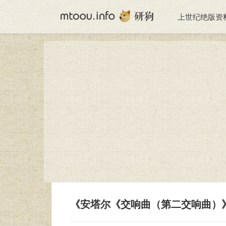
上世纪绝版资
《安塔尔《交响曲（第二交响曲）