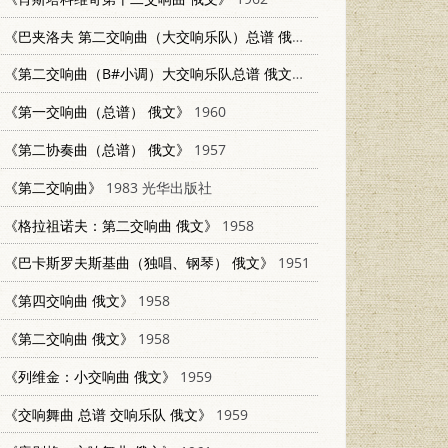
《巴夹洛夫 第二交响曲（大交响乐队）总谱 俄文》
1985
《第二交响曲（B#小调）大交响乐队总谱 俄文》
1958
《第一交响曲（总谱） 俄文》
1960
《第二协奏曲（总谱） 俄文》
1957
《第二交响曲》
1983 光华出版社
《格拉祖诺夫：第二交响曲 俄文》
1958
《巴卡斯罗夫斯基曲（独唱、钢琴） 俄文》
1951
《第四交响曲 俄文》
1958
《第二交响曲 俄文》
1958
《列维金：小交响曲 俄文》
1959
《交响舞曲 总谱 交响乐队 俄文》
1959