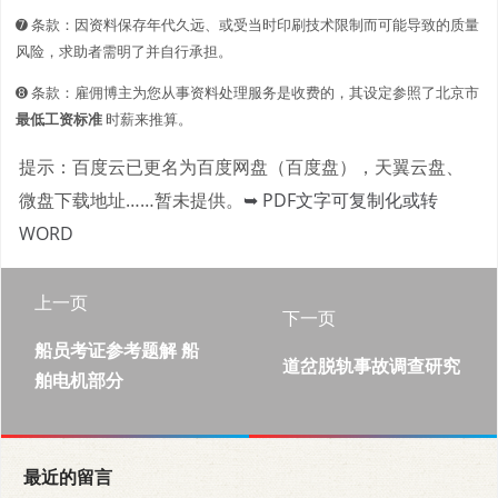
➐ 条款：因资料保存年代久远、或受当时印刷技术限制而可能导致的质量
风险，求助者需明了并自行承担。
➑ 条款：雇佣博主为您从事资料处理服务是收费的，其设定参照了北京市
最低工资标准
时薪来推算。
提示：百度云已更名为百度网盘（百度盘），天翼云盘、
微盘下载地址……暂未提供。
➥ PDF文字可复制化或转
WORD
上一页
下一页
船员考证参考题解 船
道岔脱轨事故调查研究
舶电机部分
最近的留言