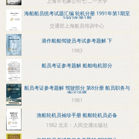
上海市毛麻公司七·二一大学
海船船员统考试题汇编 轮机分册 1991年第1期至
1992年第1期
交通部上海船员培训中心
港作船舶驾驶员考试参考题解 下
1983
船员考证参考题解 船舶电机部分
船员考证参考题解 驾驶部分 第8分册 船员职务与
海运法规
1981
渔船轮机员袖珍手册 船舶轮机员必备
1982 北京：人民交通出版社