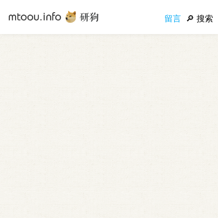
留言
搜索