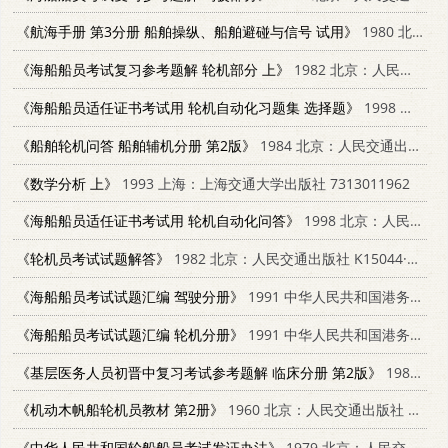
《航海手册 第3分册 船舶操纵、船舶避碰与信号 试用》
1980 北京：人民交通出版社 15044·5380
《海船船员考试复习参考题解 轮机部分 上》
1982 北京：人民交通出版社 15044·6405
《海船船员适任证书考试用 轮机自动化习题集 选择题》
1998 北京：人民交通出版社 7114030851
《船舶轮机问答 船舶辅机分册 第2版》
1984 北京：人民交通出版社 15044.6475
《数学分析 上》
1993 上海：上海交通大学出版社 7313011962
《海船船员适任证书考试用 轮机自动化问答》
1998 北京：人民交通出版社 7114030843
《轮机员考试试题解答》
1982 北京：人民交通出版社 K15044·6404
《海船船员考试试题汇编 驾驶分册》
1991 中华人民共和国港务监督局
《海船船员考试试题汇编 轮机分册》
1991 中华人民共和国港务监督局
《基层医务人员初晋中复习考试参考题解 临床分册 第2版》
1988 北京：人民卫生出版社 7117007060
《机动木帆船轮机员教材 第2册》
1960 北京：人民交通出版社 15044·5233
《中华人民共和国轮船船员考试发证办法》
1979 北京：人民交通出版社 6044.4025