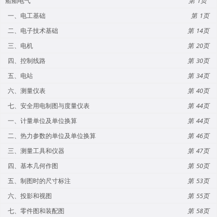
船舶电气
1
一、电工基础
1
二、电子技术基础
14
三、电机
20
四、控制线路
30
五、电站
34
六、测量仪表
40
七、安全用电制图与度量仪表
44
一、计量单位及单位换算
44
二、热力参数的单位及单位换算
46
三、测量工具和仪器
47
四、基本几何作图
50
五、制图时的尺寸标注
53
六、投影和视图
55
七、零件图和装配图
58