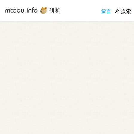
留言
搜索