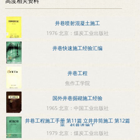
高度相关资料
井巷喷射混凝土施工
1976 北京：煤炭工业出版社
井巷快速施工经验汇编
井巷工程
焦作工学院
国外井巷掘砌施工经验
1965 北京：中国工业出版社
井巷工程施工手册 第11篇 立井井筒施工 第12篇
平、斜巷道施工
1979 北京：煤炭工业出版社