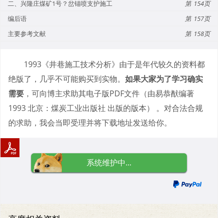
二、兴隆庄煤矿1号？岔锚喷支护施工
154
编后语
157
主要参考文献
158
1993《井巷施工技术分析》由于是年代较久的资料都
绝版了，几乎不可能购买到实物。
如果大家为了学习确实
需要
，可向博主求助其电子版PDF文件（由易恭猷编著
1993 北京：煤炭工业出版社 出版的版本） 。对合法合规
的求助，我会当即受理并将下载地址发送给你。
系统维护中...