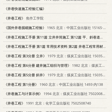
《井巷快速施工经验汇编》
《井巷工程》
焦作工学院
《国外井巷掘砌施工经验》
1965 北京：中国工业出版社 15165·3945（煤炭281）
《井巷工程施工手册 第11篇 立井井筒施工 第12篇 平、斜巷道施工》
《井巷工程施工手册 第1篇 常用技术资料 第2篇 井巷工程常用材料》
《井巷工程 第3分册 立井》
1979 北京：煤炭工业出版社 15035·2242
《井巷工程 第6分册 建井施工组织与管理》
1982 北京：煤炭工业出版社 15035·2451
《井巷工程 第5分册 斜井》
1979 北京：煤炭工业出版社 15035·2243
《井巷工程 第1分册》
1960 北京：中国工业出版社 1493·内138
《井巷施工与计算示例》
1994 北京：煤炭工业出版社 7502008993
《井巷工程》
1991 北京：化学工业出版社 7502508740