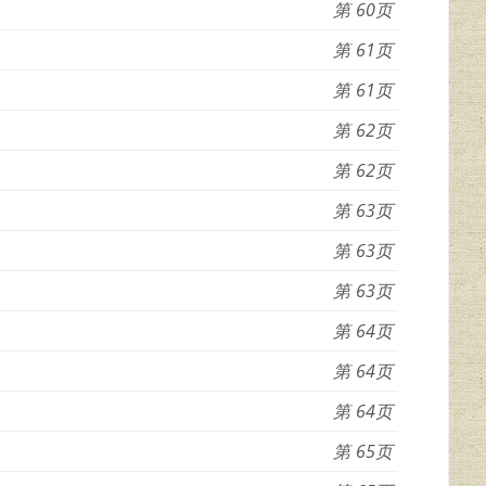
60
61
61
62
62
63
63
63
64
64
64
65