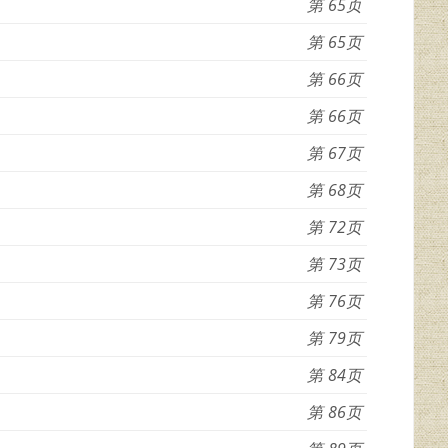
65
65
66
66
67
68
72
73
76
79
84
86