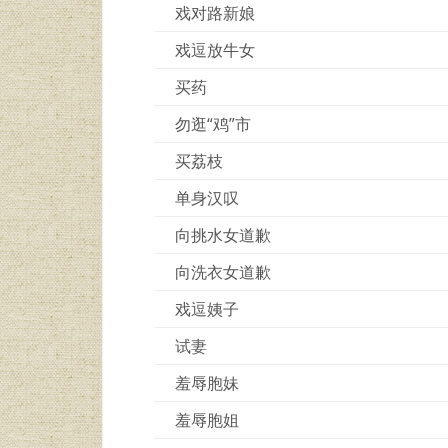
戏对路新娘
戏逗放牛女
买药
勿逛“鸡”市
买荔枝
单身汉叹
向挑水女道歉
向洗衣女道歉
戏逗姨子
试妻
羞辱胞妹
羞辱胞姐