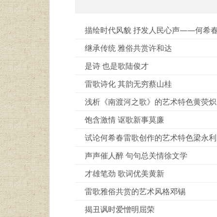
描绘时代风貌 抒发人民心声——何希
继承传统 雅俗共赏许和达
是诗 也是歌陆俊才
雷歌诗化 其韵无穷蔡山桂
浅析《南渡河之歌》的艺术特色黄荧炽
饱含激情 讴歌新事莫廉
试论何希春雷歌创作的艺术特色梁永利
声声催人醉 句句总关情徐文学
才雄笔劲 歌词优美黄新
雷歌雅俗共赏的艺术风格邓锡
揭丑讽时爱憎明屈荣