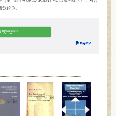
1984 WORLD SCIENTIFIC 出版的版本） 。对合
发送给你。
系统维护中...