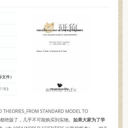
实际文件）
）
理1册
D THEORIES_FROM STANDARD MODEL TO
的资料都绝版了，几乎不可能购买到实物。
如果大家为了学