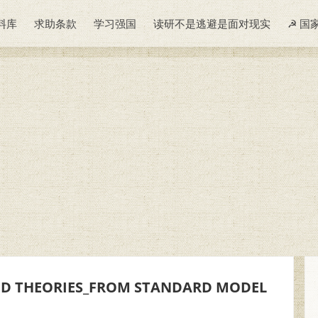
料库
求助条款
学习强国
读研不是逃避是面对现实
☭ 国
D THEORIES_FROM STANDARD MODEL