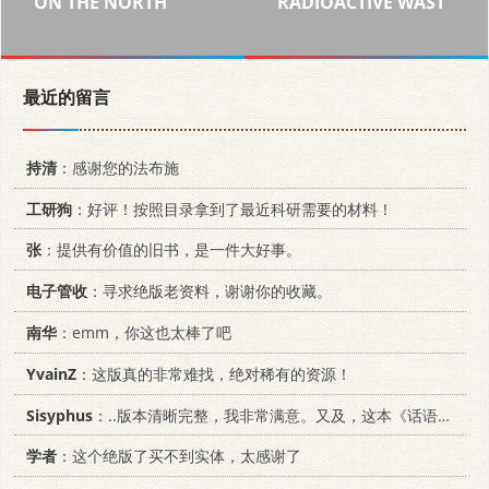
ON THE NORTH
RADIOACTIVE WAST
最近的留言
持清
：感谢您的法布施
工研狗
：好评！按照目录拿到了最近科研需要的材料！
张
：提供有价值的旧书，是一件大好事。
电子管收
：寻求绝版老资料，谢谢你的收藏。
南华
：emm，你这也太棒了吧
YvainZ
：这版真的非常难找，绝对稀有的资源！
Sisyphus
：..版本清晰完整，我非常满意。又及，这本《话语的真相》...
学者
：这个绝版了买不到实体，太感谢了