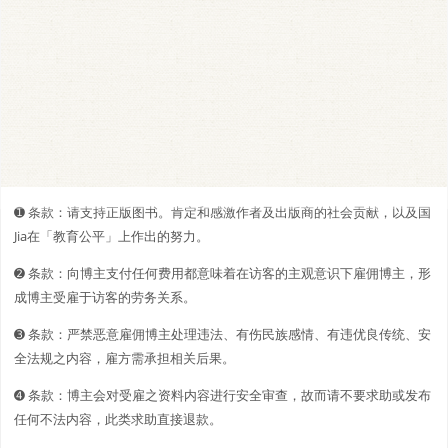
➊️ 条款：请支持正版图书。肯定和感激作者及出版商的社会贡献，以及国
Jia在「教育公平」上作出的努力。
➋️️ 条款：向博主支付任何费用都意味着在访客的主观意识下雇佣博主，形
成博主受雇于访客的劳务关系。
➌ 条款：严禁恶意雇佣博主处理违法、有伤民族感情、有违优良传统、安
全法规之内容，雇方需承担相关后果。
➍ 条款：博主会对受雇之资料内容进行安全审查，故而请不要求助或发布
任何不法内容，此类求助直接退款。