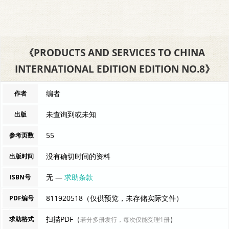
《PRODUCTS AND SERVICES TO CHINA
INTERNATIONAL EDITION EDITION NO.8》
编者
作者
未查询到或未知
出版
55
参考页数
没有确切时间的资料
出版时间
无 —
求助条款
ISBN号
811920518（仅供预览，未存储实际文件）
PDF编号
扫描PDF（
）
求助格式
若分多册发行，每次仅能受理1册