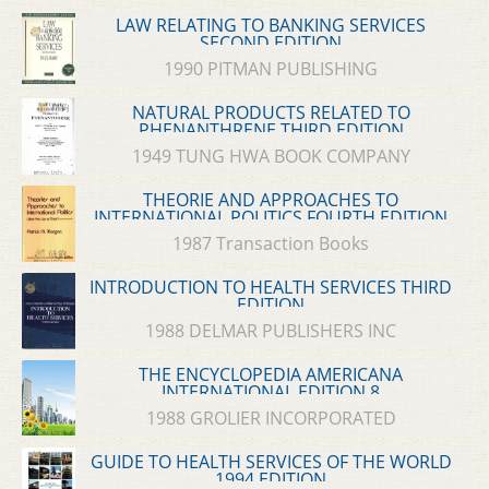
LAW RELATING TO BANKING SERVICES
SECOND EDITION
1990 PITMAN PUBLISHING
NATURAL PRODUCTS RELATED TO
PHENANTHRENE THIRD EDITION
1949 TUNG HWA BOOK COMPANY
THEORIE AND APPROACHES TO
INTERNATIONAL POLITICS FOURTH EDITION
1987 Transaction Books
INTRODUCTION TO HEALTH SERVICES THIRD
EDITION
1988 DELMAR PUBLISHERS INC
THE ENCYCLOPEDIA AMERICANA
INTERNATIONAL EDITION 8
1988 GROLIER INCORPORATED
GUIDE TO HEALTH SERVICES OF THE WORLD
1994 EDITION