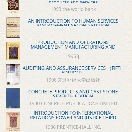
products and services
1993 the world bank
AN INTRODUCTION TO HUMAN SERVICES
MANAGEMENT SECOND EDITION
PRODUCTION AND OPERATIONS
MANAGEMENT MANUFACTURING AND
SERVICES SEVENTH EDITION
1995年
AUDITING AND ASSURANCE SERVICES （FIFTH
EDITION）
1998 东北财经大学出版社
CONCRETE PRODUCTS AND CAST STONE
SEVENTH EDITION
1940 CONCRETE PUBLICATIONS LIMITED
INTRODUCTION TO INTERNATIONAL
RELATIONS:POWER AND JUSTICE THIRD
EDITION
1986 PRENTICE-HALL INC.