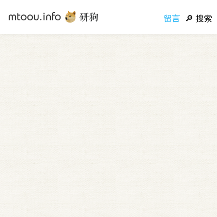
留言
搜索