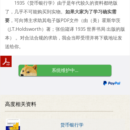
1935《货币银行学》由于是年代较久的资料都绝版
了，几乎不可能购买到实物。
如果大家为了学习确实需
要
，可向博主求助其电子版PDF文件（由（美）霍斯华茨
（J.T.Holdsworth）著；张伯箴译 1935 世界书局 出版的版
本） 。对合法合规的求助，我会当即受理并将下载地址发
送给你。
系统维护中...
高度相关资料
货币银行学