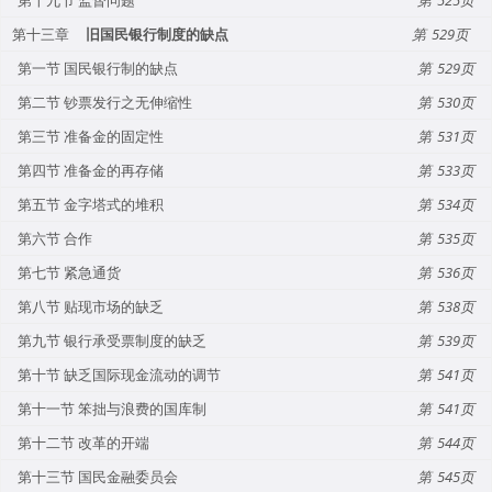
第十三章
旧国民银行制度的缺点
529
第一节 国民银行制的缺点
529
第二节 钞票发行之无伸缩性
530
第三节 准备金的固定性
531
第四节 准备金的再存储
533
第五节 金字塔式的堆积
534
第六节 合作
535
第七节 紧急通货
536
第八节 贴现市场的缺乏
538
第九节 银行承受票制度的缺乏
539
第十节 缺乏国际现金流动的调节
541
第十一节 笨拙与浪费的国库制
541
第十二节 改革的开端
544
第十三节 国民金融委员会
545