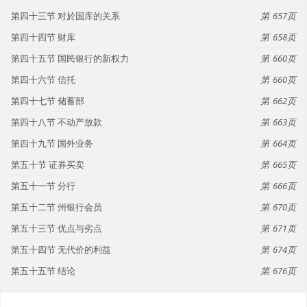
第四十三节 对於国库的关系
657
第四十四节 财库
658
第四十五节 国民银行的新权力
660
第四十六节 信托
660
第四十七节 储蓄部
662
第四十八节 不动产放款
663
第四十九节 国外业务
664
第五十节 证券买卖
665
第五十一节 分行
666
第五十二节 州银行会员
670
第五十三节 优点与劣点
671
第五十四节 无代价的利益
674
第五十五节 结论
676