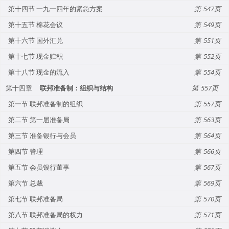
第十四节 一九一四年的紧急方案
547
第十五节 棉花会议
549
第十六节 国外汇兑
551
第十七节 现金贮积
552
第十八节 现金的流入
554
第十四章
联邦准备制：组织与结构
557
第一节 联邦准备制的组织
557
第二节 第一届准备局
563
第三节 准备银行与会员
564
第四节 管理
566
第五节 会员银行董事
567
第六节 总裁
569
第七节 联邦准备局
570
第八节 联邦准备局的权力
571