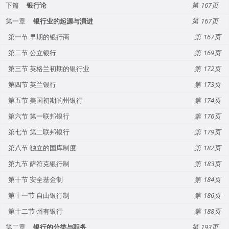
下篇
银行论
167
第一章
银行业的起源与演进
167
第一节 早期的银行商
167
第二节 公立银行
169
第三节 英格兰初期的银行业
172
第四节 英兰银行
173
第五节 美国初期的州银行
174
第六节 第一联邦银行
176
第七节 第二联邦银行
179
第八节 独立的国库制度
182
第九节 萨符克银行制
183
第十节 安全基金制
184
第十一节 自由银行制
186
第十二节 州有银行
188
第二章
银行的分类与职务
193