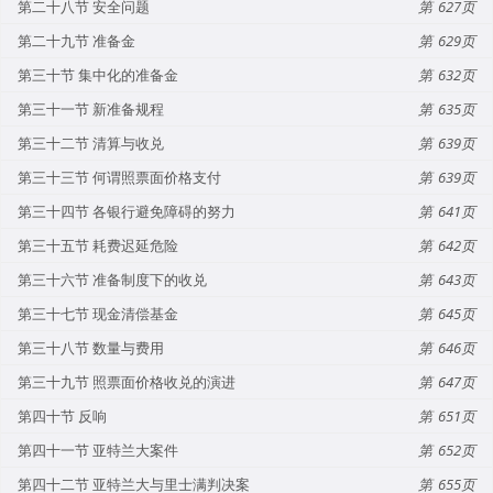
第二十八节 安全问题
627
第二十九节 准备金
629
第三十节 集中化的准备金
632
第三十一节 新准备规程
635
第三十二节 清算与收兑
639
第三十三节 何谓照票面价格支付
639
第三十四节 各银行避免障碍的努力
641
第三十五节 耗费迟延危险
642
第三十六节 准备制度下的收兑
643
第三十七节 现金清偿基金
645
第三十八节 数量与费用
646
第三十九节 照票面价格收兑的演进
647
第四十节 反响
651
第四十一节 亚特兰大案件
652
第四十二节 亚特兰大与里士满判决案
655