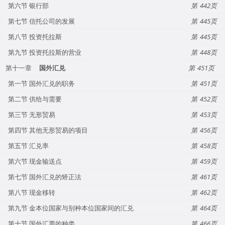
第六节 银行部
442
第七节 信托公司的发展
445
第八节 投资托拉斯
445
第九节 投资托拉斯的营业
448
第十一章
国外汇兑
451
第一节 国外汇兑的职务
451
第二节 供给与需要
452
第三节 无形贸易
453
第四节 其他无形贸易的项目
456
第五节 汇兑率
458
第六节 现金输送点
459
第七节 国外汇兑的矫正法
461
第八节 现金移转
462
第九节 金本位国家与别种本位国家间的汇兑
464
第十节 国外汇票的种类
466