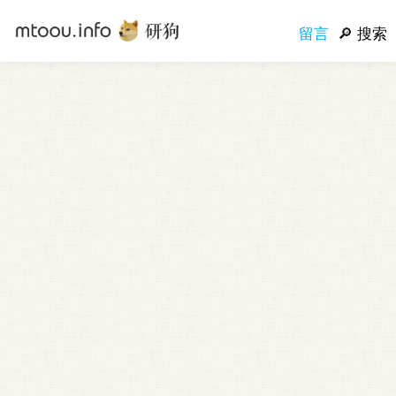
留言
搜索