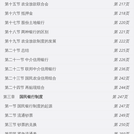
第十五节 农业放款联合会
217
第十六节 抵押金
218
第十七节 股份土地银行
220
第十八节 两种银行的区别
221
第十九节 农业放款制度的发展
222
第二十节 总结
225
第二十一节 中介信用银行
226
第二十二节 联邦中介信用银行
236
第二十三节 国民农业信用组合
242
第二十四节 再贴现组合
244
第三章
国民银行制度
247
第一节 国民银行制度的起源
247
第二节 流通钞票
249
第三节 钞票的兑换
250
第四节 紧急流通券
250