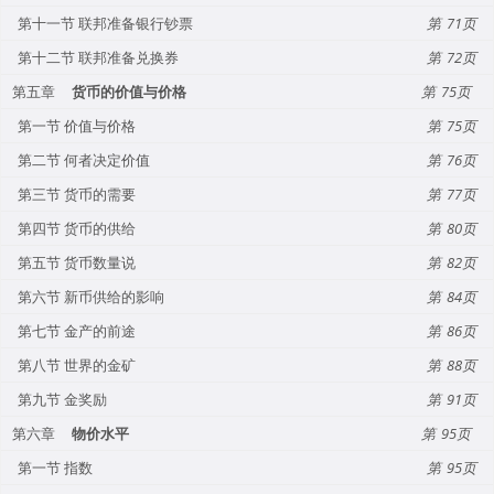
第十一节 联邦准备银行钞票
71
第十二节 联邦准备兑换券
72
第五章
货币的价值与价格
75
第一节 价值与价格
75
第二节 何者决定价值
76
第三节 货币的需要
77
第四节 货币的供给
80
第五节 货币数量说
82
第六节 新币供给的影响
84
第七节 金产的前途
86
第八节 世界的金矿
88
第九节 金奖励
91
第六章
物价水平
95
第一节 指数
95