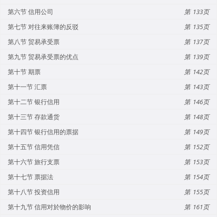
第六节 信用公司
133
第七节 对往来账簿的反驳
135
第八节 贸易承受票
137
第九节 贸易承受票的优点
139
第十节 期票
142
第十一节 汇票
143
第十二节 银行信用
146
第十三节 存款通货
148
第十四节 银行信用的票据
149
第十五节 信用凭信
152
第十六节 旅行支票
153
第十七节 票据法
154
第十八节 投资信用
155
第十九节 信用对於物价的影响
161