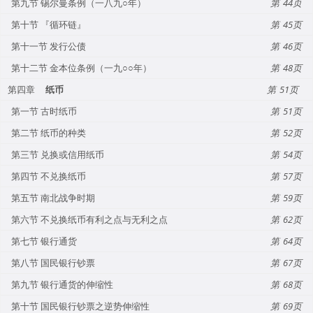
第九节 锡尔曼条例（一八九○年）
44
第十节 『循环链』
45
第十一节 发行公债
46
第十二节 金本位条例（一九○○年）
48
第四章
纸币
51
第一节 古时纸币
51
第二节 纸币的种类
52
第三节 兑换或信用纸币
54
第四节 不兑换纸币
57
第五节 南北战争时期
59
第六节 不兑换纸币有利之点与无利之点
62
第七节 银行通货
64
第八节 国民银行钞票
67
第九节 银行通货的伸缩性
68
第十节 国民银行钞票之逆势伸缩性
69