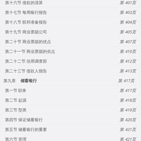
第十六节 借款的清算
401
第十七节 每周银行报告
403
第十八节 联邦准备报告
404
第十九节 商业票据公司
405
第二十节 商业票据的优点
407
第二十一节 商业票据的劣点
410
第二十二节 信用调查部
412
第二十三节 借款人报告
413
第九章
储蓄银行
417
第一节 职务
417
第二节 起源
418
第三节 型类
419
第四节 保证储蓄银行
420
第五节 储蓄银行的重要
421
第六节 管理
421