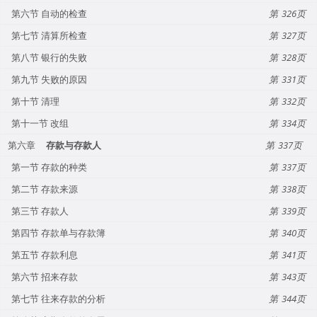
第六节 自动的检查
326
第七节 清算所检查
327
第八节 银行的失败
328
第九节 失败的原因
331
第十节 清理
332
第十一节 改组
334
第六章
存款与存款人
337
第一节 存款的种类
337
第二节 存款来源
338
第三节 存款人
339
第四节 存款单与存款簿
340
第五节 存款利息
341
第六节 招来存款
343
第七节 往来存款的分析
344