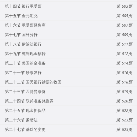
第十四节 银行承受票
603
第十五节 金元汇兑
605
第十六节 承受票经售商
607
第十七节 国外分行
609
第十八节 伊治法银行
611
第十九节 统制现金移转
612
第二十节 美国的金准备
614
第二十一节 钞票发行
616
第二十二节 国民银行钞票的收回
618
第二十三节 匹特曼条例
619
第二十四节 联邦准备兑换券
620
第二十五节 现金担保品
622
第二十六节 紧缩法
623
第二十七节 基础的变更
625