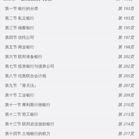
第一节 银行的分类
193
第二节 私立银行
193
第三节 储蓄银行
195
第四节 信托公司
197
第五节 商业银行
198
第六节 联邦准备银行
202
第七节 投资银行与债券公司
202
第八节 伦敦联合会计画
205
第九节 『青天法』
207
第十节 工业银行
209
第十一节 摩利斯计画银行
210
第十二节 劳工银行
213
第十三节 联邦农业放款银行
214
第十四节 土地银行的权力
217