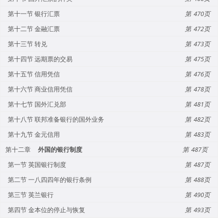
第十一节 银行汇票
470
第十二节 金融汇票
472
第十三节 转兑
473
第十四节 远期票的交易
475
第十五节 信用凭信
476
第十六节 商业信用凭信
478
第十七节 国外汇兑部
481
第十八节 联邦准备银行的国外业务
482
第十九节 金元信用
483
第十二章
外国的银行制度
487
第一节 英国银行制度
487
第二节 一八四四年的银行条例
488
第三节 英兰银行
490
第四节 金本位的停止与恢复
493