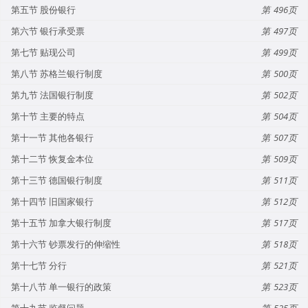
第五节 股份银行
496
第六节 银行承受票
497
第七节 贴现公司
499
第八节 苏格兰银行制度
500
第九节 法国银行制度
502
第十节 主要的特点
504
第十一节 其他各银行
507
第十二节 恢复金本位
509
第十三节 德国银行制度
511
第十四节 旧国家银行
512
第十五节 加拿大银行制度
517
第十六节 钞票发行的伸缩性
518
第十七节 分行
521
第十八节 单一银行的政策
523
第十九节 监督问题
525