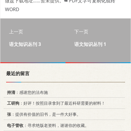
微盘下载地址……暂未提供。
➥ PDF文字可复制化或转
WORD
上一页
下一页
语文知识丛刊 3
语文知识丛刊 1
最近的留言
持清
：感谢您的法布施
工研狗
：好评！按照目录拿到了最近科研需要的材料！
张
：提供有价值的旧书，是一件大好事。
电子管收
：寻求绝版老资料，谢谢你的收藏。