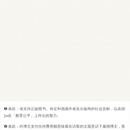
➊️ 条款：请支持正版图书。肯定和感激作者及出版商的社会贡献，以及国
Jia在「教育公平」上作出的努力。
➋️️ 条款：向博主支付任何费用都意味着在访客的主观意识下雇佣博主，形