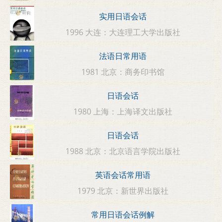
实用日语会话
1996 大连：大连理工大学出版社
法语日常用语
1981 北京：商务印书馆
日语会话
1980 上海：上海译文出版社
日语会话
1988 北京：北京语言学院出版社
英语会话常用语
1979 北京：新世界出版社
常用日语会话例解