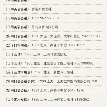
《日用英语会话》
香港新联书社
《日用英语会话》
1981 9622220037
《日用英语会话》
星岛全音有限公司
《实用日语会话》
1996 大连：大连理工大学出版社 7561111347
《法语日常用语》
1981 北京：商务印书馆 9017·1057
《日语会话》
1980 上海：上海译文出版社
《日语会话》
1988 北京：北京语言学院出版社 7561900082
《英语会话常用语》
1979 北京：新世界出版社
《常用日语会话例解》
1999 上海：上海世界图书出版公司 750624439X
《实用日语会话》
1983 北京：商务印书馆 9017·1216
《日语常用短语》
1986 上海：上海译文出版社 9188·262