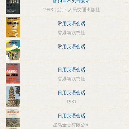
船员日常英语会话
1993 北京：人民交通出版社
常用英语会话
香港新联书社
常用英语会话
日用英语会话
香港新联书社
日用英语会话
1981
日用英语会话
星岛全音有限公司