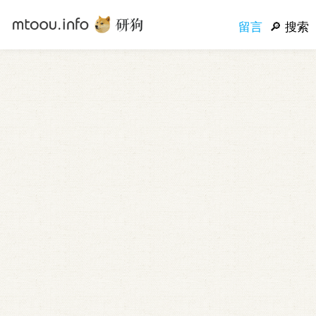
留言
搜索