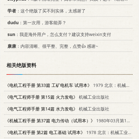
学者
：这个绝版了买不到实体，太感谢了
dudu
：第一次用，游客能弄？
sun
：我是海外用户，怎么支付？建议支持weixin支付
康康
：内容清晰、很平整、完整，点赞👍 感谢~
相关绝版资料
《电机工程手册 第33篇 工矿电机车 试用本》
1979 北京：机械工业出版社
《电气工程师手册 第15篇 火力发电》
机械工业出版社
《电气工程师手册 第14篇 水力发电》
机械工业出版社
《机械工程手册 第37篇 电力传动（试用本）》
1980年03月第1版 机械工业出版社
《电机工程手册 第2篇 电工基础 试用本》
1978 北京：机械工业出版社 15033·4477