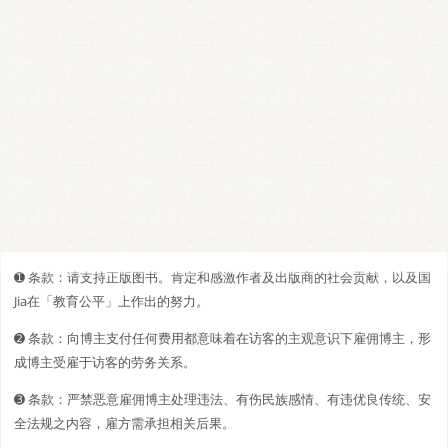
➊️ 条款：请支持正版图书。肯定和感激作者及出版商的社会贡献，以及国
Jia在「教育公平」上作出的努力。
➋️️ 条款：向博主支付任何费用都意味着在访客的主观意识下雇佣博主，形
成博主受雇于访客的劳务关系。
➌ 条款：严禁恶意雇佣博主处理违法、有伤民族感情、有违优良传统、安
全法规之内容，雇方需承担相关后果。