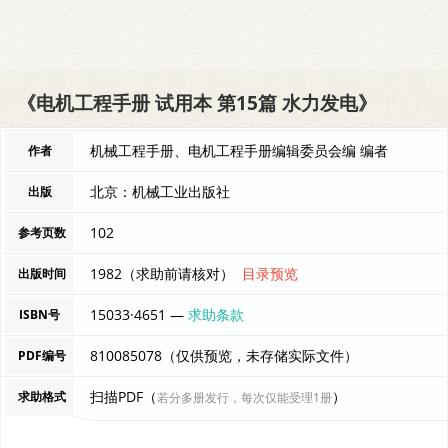
《电机工程手册 试用本 第15篇 水力发电》
机械工程手册、电机工程手册编辑委员会编 编者
作者
北京：机械工业出版社
出版
102
参考页数
1982（求助前请核对）
目录预览
出版时间
15033·4651 —
求助条款
ISBN号
810085078（仅供预览，未存储实际文件）
PDF编号
扫描PDF（
）
求助格式
若分多册发行，每次仅能受理1册