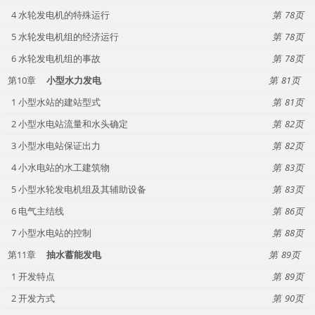
4 水轮发电机的特殊运行
78
5 水轮发电机组的经济运行
78
6 水轮发电机组的事故
78
第10章
小型水力发电
81
1 小型水站的建站型式
81
2 小型水电站流量和水头确定
82
3 小型水电站保证出力
82
4 小水电站的水工建筑物
83
5 小型水轮发电机组及其辅助设备
83
6 电气主结线
86
7 小型水电站的控制
88
第11章
抽水蓄能发电
89
1 开发特点
89
2 开发方式
90