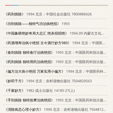
《药到病除》
1994 北京：中国社会出版社 7800886026
《功到病除——独特气功治病绝招》
1993
《中国象棋绝妙奇局大总汇 绝杀招招绝》
1994.09 内蒙古文化出版社
《药酒增寿治病小绝招 古今酒疗妙方980》
1994 北京：中国医药科技出版社 7506710692
《食到病除 独特食疗治病绝招》
1993 北京：中国医药科技出版社 7506708108
《药到病除 独特用药治病绝招》
1993 北京：中国医药科技出版社 7506708035
《偏方治大病小绝招 万家实用小偏方》
1994 北京：中国医药科技出版社 7506710625
《妙药千方》
1994 北京：农村读物出版社 7504820563
《千家妙方》
1982 战士出版社 14185·27(上)
《手到病除 独特按摩治病绝招》
1993 北京：中国医药科技出版社 7506708086
《消除病态心理小妙方》
1990 北京：农村读物出版社 7504812684