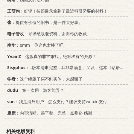
工研狗
：好评！按照目录拿到了最近科研需要的材料！
张
：提供有价值的旧书，是一件大好事。
电子管收
：寻求绝版老资料，谢谢你的收藏。
南华
：emm，你这也太棒了吧
YvainZ
：这版真的非常难找，绝对稀有的资源！
Sisyphus
：..版本清晰完整，我非常满意。又及，这本《话语的真相》...
学者
：这个绝版了买不到实体，太感谢了
dudu
：第一次用，游客能弄？
sun
：我是海外用户，怎么支付？建议支持weixin支付
康康
：内容清晰、很平整、完整，点赞👍 感谢~
相关绝版资料