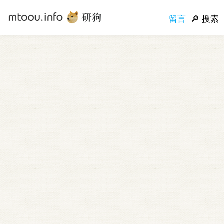
留言
搜索