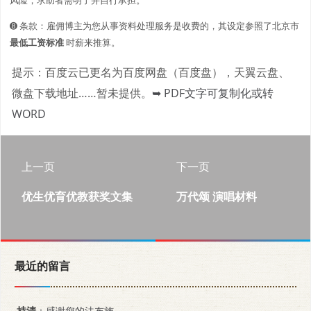
➑ 条款：雇佣博主为您从事资料处理服务是收费的，其设定参照了北京市
最低工资标准
时薪来推算。
提示：百度云已更名为百度网盘（百度盘），天翼云盘、
微盘下载地址……暂未提供。
➥ PDF文字可复制化或转
WORD
上一页
下一页
优生优育优教获奖文集
万代颂 演唱材料
最近的留言
持清
：感谢您的法布施