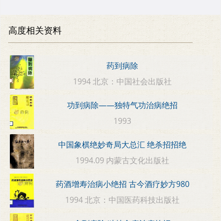
高度相关资料
药到病除
1994 北京：中国社会出版社
功到病除——独特气功治病绝招
1993
中国象棋绝妙奇局大总汇 绝杀招招绝
1994.09 内蒙古文化出版社
药酒增寿治病小绝招 古今酒疗妙方980
1994 北京：中国医药科技出版社