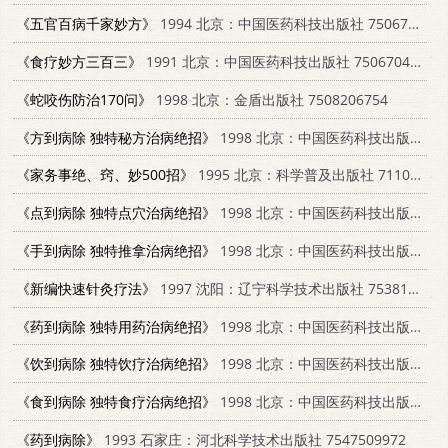
《五官百病千家妙方》
1994 北京：中国医药科技出版社 7506710218
《食疗妙方三百三》
1991 北京：中国医药科技出版社 7506704528
《蛇咬伤防治170问》
1998 北京：金盾出版社 7508206754
《方到病除 独特秘方治病绝招》
1998 北京：中国医药科技出版社 7506717441
《家务事绝、窍、妙500招》
1995 北京：科学普及出版社 7110038505
《点到病除 独特点穴治病绝招》
1998 北京：中国医药科技出版社 7506717409
《手到病除 独特推拿治病绝招》
1998 北京：中国医药科技出版社 750671745X
《新编快速针灸疗法》
1997 沈阳：辽宁科学技术出版社 7538125302
《药到病除 独特用药治病绝招》
1998 北京：中国医药科技出版社 7506717344
《饮到病除 独特饮疗治病绝招》
1998 北京：中国医药科技出版社 7506717336
《食到病除 独特食疗治病绝招》
1998 北京：中国医药科技出版社 7506717433
《药到病除》
1993 石家庄：河北科学技术出版社 7547509972