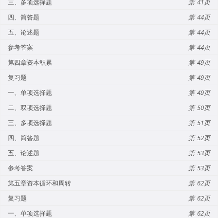
三、多项选择题
41
四、简答题
44
五、论述题
44
参考答案
44
第四章资本积累
49
复习题
49
一、单项选择题
49
二、双项选择题
50
三、多项选择题
51
四、简答题
52
五、论述题
53
参考答案
53
第五章资本循环和周转
62
复习题
62
一、单项选择题
62