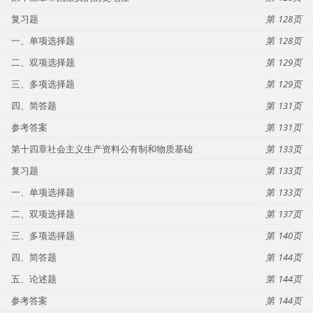
复习题
128
一、单项选择题
128
二、双项选择题
129
三、多项选择题
129
四、简答题
131
参考答案
131
第十四章社会主义生产资料公有制和物质基础
133
复习题
133
一、单项选择题
133
二、双项选择题
137
三、多项选择题
140
四、简答题
144
五、论述题
144
参考答案
144