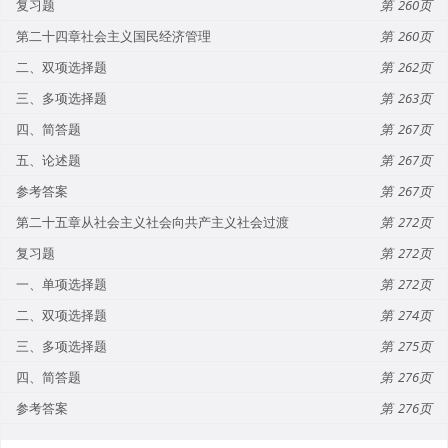
复习题
260
第二十四章社会主义国民经济管理
260
二、双项选择题
262
三、多项选择题
263
四、简答题
267
五、论述题
267
参考答案
267
第二十五章从社会主义社会向共产主义社会过渡
272
复习题
272
一、单项选择题
272
二、双项选择题
274
三、多项选择题
275
四、简答题
276
参考答案
276