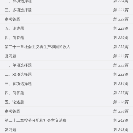
二、双项选择题
224
三、多项选择题
227
参考答案
229
五、论述题
229
四、简答题
229
第二十一章社会主义再生产和国民收入
233
复习题
233
一、单项选择题
233
二、双项选择题
233
三、多项选择题
234
四、简答题
237
五、论述题
238
参考答案
238
第二十二章按劳分配和社会主义消费
243
复习题
243