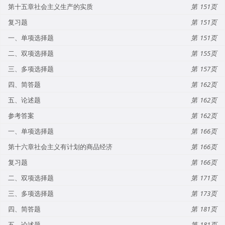
第十五章社会主义生产的实质
151
复习题
151
一、单项选择题
151
二、双项选择题
155
三、多项选择题
157
四、简答题
162
五、论述题
162
参考答案
162
一、单项选择题
166
第十六章社会主义有计划的商品经济
166
复习题
166
二、双项选择题
171
三、多项选择题
173
四、简答题
181
五、论述题
181