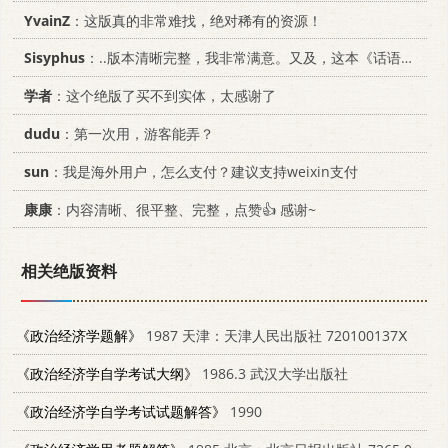
YvainZ
：这版真的非常难找，绝对稀有的资源！
Sisyphus
：..版本清晰完整，我非常满意。又及，这本《话语的真相》...
学者
：这个绝版了买不到实体，太感谢了
dudu
：第一次用，游客能弄？
sun
：我是海外用户，怎么支付？建议支持weixin支付
康康
：内容清晰、很平整、完整，点赞👍 感谢~
相关绝版资料
《政治经济学题解》
1987 天津：天津人民出版社 720100137Ⅹ
《政治经济学自学考试大纲》
1986.3 武汉大学出版社
《政治经济学自学考试试题解答》
1990