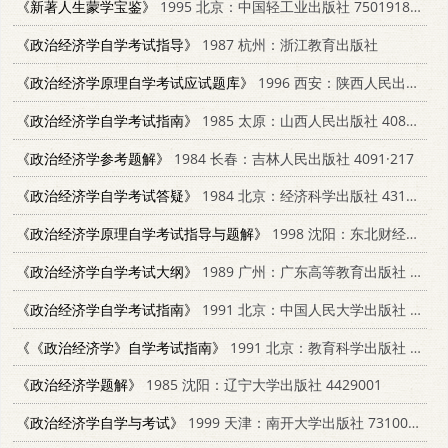
《新著人生蒙学宝鉴》
1995 北京：中国轻工业出版社 7501918120
《政治经济学自学考试指导》
1987 杭州：浙江教育出版社
《政治经济学原理自学考试应试题库》
1996 西安：陕西人民出版社 7224040681
《政治经济学自学考试指南》
1985 太原：山西人民出版社 4088·93
《政治经济学参考题解》
1984 长春：吉林人民出版社 4091·217
《政治经济学自学考试答疑》
1984 北京：经济科学出版社 431232
《政治经济学原理自学考试指导与题解》
1998 沈阳：东北财经大学出版社 7810443089
《政治经济学自学考试大纲》
1989 广州：广东高等教育出版社 7536102860
《政治经济学自学考试指南》
1991 北京：中国人民大学出版社 7300012523
《《政治经济学》自学考试指南》
1991 北京：教育科学出版社 7504108669
《政治经济学题解》
1985 沈阳：辽宁大学出版社 4429001
《政治经济学自学与考试》
1999 天津：南开大学出版社 7310012577