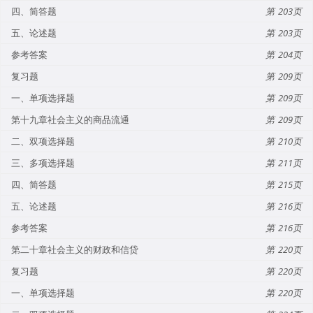
四、简答题
203
五、论述题
203
参考答案
204
复习题
209
一、单项选择题
209
第十九章社会主义的商品流通
209
二、双项选择题
210
三、多项选择题
211
四、简答题
215
五、论述题
216
参考答案
216
第二十章社会主义的财政和信贷
220
复习题
220
一、单项选择题
220