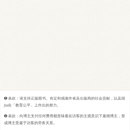
➊️ 条款：请支持正版图书。肯定和感激作者及出版商的社会贡献，以及国
Jia在「教育公平」上作出的努力。
➋️️ 条款：向博主支付任何费用都意味着在访客的主观意识下雇佣博主，形
成博主受雇于访客的劳务关系。