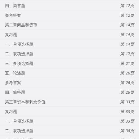
四、简答题
12
参考答案
12
第二章商品和货币
14
复习题
14
一、单项选择题
14
二、双项选择题
17
三、多项选择题
21
五、论述题
26
参考答案
26
四、简答题
26
第三章资本和剩余价值
33
复习题
33
一、单项选择题
33
二、双项选择题
38