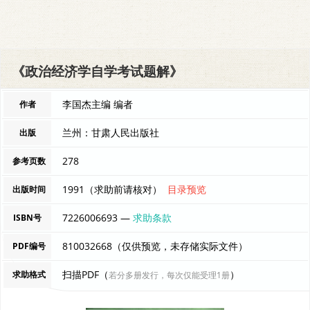
《政治经济学自学考试题解》
李国杰主编 编者
作者
兰州：甘肃人民出版社
出版
278
参考页数
1991（求助前请核对）
目录预览
出版时间
7226006693 —
求助条款
ISBN号
810032668（仅供预览，未存储实际文件）
PDF编号
扫描PDF（
）
求助格式
若分多册发行，每次仅能受理1册