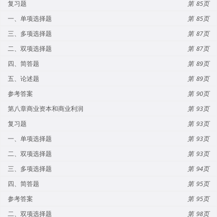
复习题
85
一、单项选择题
85
三、多项选择题
87
二、双项选择题
87
四、简答题
89
五、论述题
89
参考答案
90
第八章商业资本和商业利润
93
复习题
93
一、单项选择题
93
二、双项选择题
93
三、多项选择题
94
四、简答题
95
参考答案
95
二、双项选择题
98