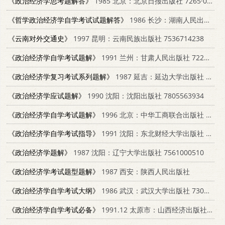
《政治经济学思考题解答》
1985 北京：北京日报出版社 7265·012
《哲学政治经济学自学考试试题解答》
1986 长沙：湖南人民出版社 7109·1398
《云南对外交通史》
1997 昆明：云南民族出版社 7536714238
《政治经济学自学考试题解》
1991 兰州：甘肃人民出版社 7226006693
《政治经济学复习考试系列题解》
1987 延吉：延边大学出版社 7563400036
《政治经济学应试题解》
1990 沈阳：沈阳出版社 7805563934
《政治经济学自学考试题解》
1996 北京：中华工商联合出版社 7801002725
《政治经济学自学考试指导》
1991 沈阳：东北财经大学出版社 7810055615
《政治经济学题解》
1987 沈阳：辽宁大学出版社 7561000510
《政治经济学考试题型题解》
1987 西安：陕西人民出版社
《政治经济学自学考试大纲》
1986 武汉：武汉大学出版社 7307001101
《政治经济学自学考试必备》
1991.12 太原市：山西经济出版社 7805772835