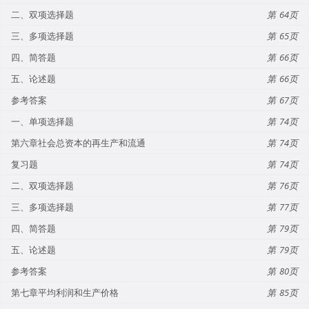
二、双项选择题
64
三、多项选择题
65
四、简答题
66
五、论述题
66
参考答案
67
一、单项选择题
74
第六章社会总资本的再生产和流通
74
复习题
74
二、双项选择题
76
三、多项选择题
77
四、简答题
79
五、论述题
79
参考答案
80
第七章平均利润和生产价格
85