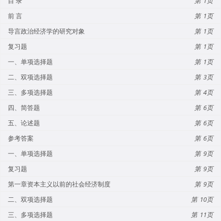
目 录
1
前 言
1
导言政治经济学的研究对象
1
复习题
1
一、单项选择题
1
二、双项选择题
3
三、多项选择题
4
四、简答题
6
五、论述题
6
参考答案
6
一、单项选择题
9
复习题
9
第一章资本主义以前的社会经济制度
9
二、双项选择题
10
三、多项选择题
11