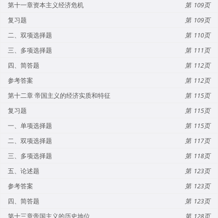
第十一章资本主义经济危机
109
复习题
109
二、双项选择题
110
三、多项选择题
111
四、简答题
112
参考答案
112
第十二章 帝国主义的经济实质和特征
115
复习题
115
一、单项选择题
115
二、双项选择题
117
三、多项选择题
118
五、论述题
123
参考答案
123
四、简答题
123
第十三章帝国主义的历史地位
128