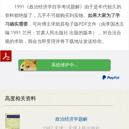
1991《政治经济学自学考试题解》由于是年代较久的
资料都绝版了，几乎不可能购买到实物。
如果大家为了学
习确实需要
，可向博主求助其电子版PDF文件（由李国杰主
编 1991 兰州：甘肃人民出版社 出版的版本） 。对合法合
规的求助，我会当即受理并将下载地址发送给你。
系统维护中...
高度相关资料
政治经济学题解
1987 天津：天津人民出版社