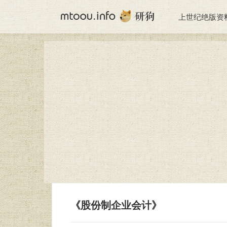
上世纪绝版资
《股份制企业会计》